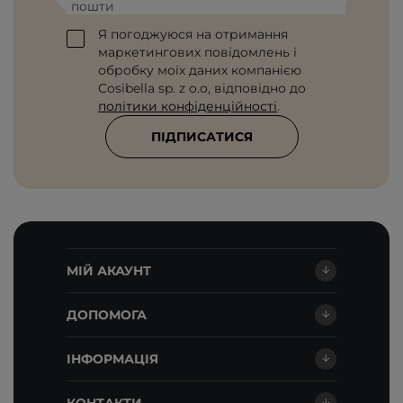
пошти
Я погоджуюся на отримання
маркетингових повідомлень і
обробку моїх даних компанією
Cosibella sp. z o.o, відповідно до
політики конфіденційності
.
ПІДПИСАТИСЯ
МІЙ АКАУНТ
ДОПОМОГА
ІНФОРМАЦІЯ
КОНТАКТИ