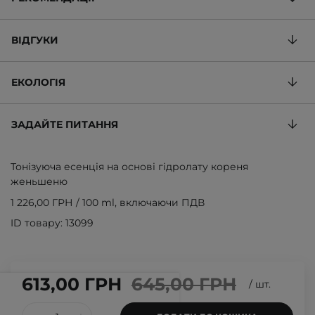
ВІДГУКИ
ЕКОЛОГІЯ
ЗАДАЙТЕ ПИТАННЯ
Тонізуюча есенція на основі гідролату кореня
женьшеню
1 226,00 ГРН
/
100 ml
, включаючи ПДВ
ID товару: 13099
613,00 ГРН
645,00 ГРН
/
шт.