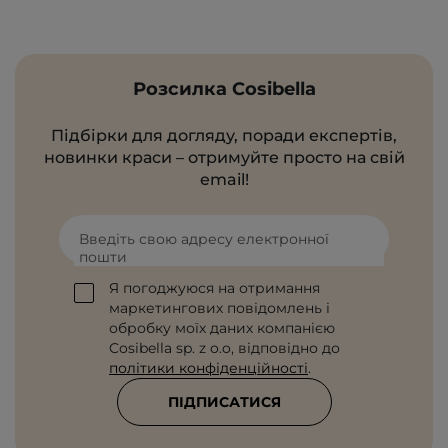
Розсилка Cosibella
Підбірки для догляду, поради експертів,
новинки краси – отримуйте просто на свій
email!
Введіть свою адресу електронної
пошти
Я погоджуюся на отримання
маркетингових повідомлень і
обробку моїх даних компанією
Cosibella sp. z o.o, відповідно до
політики конфіденційності
.
ПІДПИСАТИСЯ