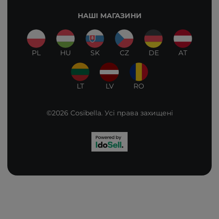
НАШІ МАГАЗИНИ
PL
HU
SK
CZ
DE
AT
LT
LV
RO
©2026 Cosibella. Усі права захищені