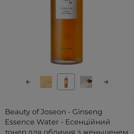
Beauty of Joseon - Ginseng
Essence Water - Есенційний
тонер для обличчя з женьшенем