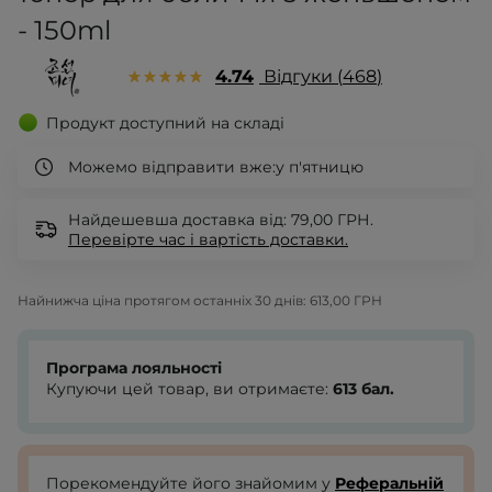
- 150ml
4.74
Відгуки
468
Продукт доступний на складі
Можемо відправити вже:
у п'ятницю
Найдешевша доставка від: 79,00 ГРН.
Перевірте
час і вартість доставки.
Найнижча ціна протягом останніх 30 днів:
613,00 ГРН
Програма лояльності
Купуючи цей товар, ви отримаєте:
613
бал.
Порекомендуйте його знайомим у
Реферальній