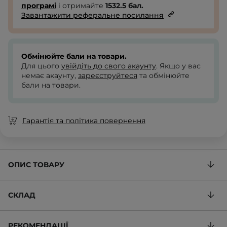
програмі
і отримайте
1532.5
бал.
Завантажити реферальне посилання
Обмінюйте бали на товари.
Для цього
увійдіть до свого акаунту
. Якщо у вас
немає акаунту,
зареєструйтеся
та обмінюйте
бали на товари.
Гарантія та політика повернення
ОПИС ТОВАРУ
СКЛАД
РЕКОМЕНДАЦІЇ