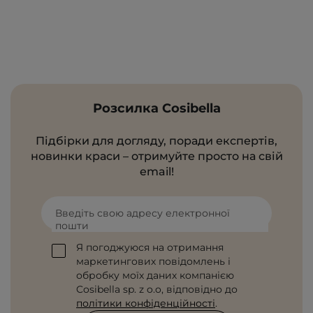
Розсилка Cosibella
Підбірки для догляду, поради експертів,
новинки краси – отримуйте просто на свій
email!
Введіть свою адресу електронної
пошти
Я погоджуюся на отримання
маркетингових повідомлень і
обробку моїх даних компанією
Cosibella sp. z o.o, відповідно до
політики конфіденційності
.