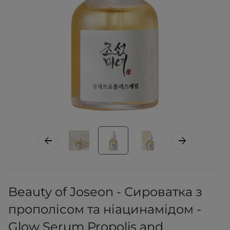
Beauty of Joseon - Сироватка з
прополісом та ніацинамідом -
Glow Serum Propolis and