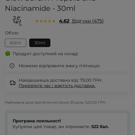
Niacinamide - 30ml
4.62
Відгуки
475
Об'єм:
60ml
30ml
Продукт доступний на складі
Можемо відправити вже:
у п'ятницю
Найдешевша доставка від: 79,00 ГРН.
Перевірте
час і вартість доставки.
Найнижча ціна протягом останніх 30 днів:
522,00 ГРН
Програма лояльності
Купуючи цей товар, ви отримаєте:
522
бал.