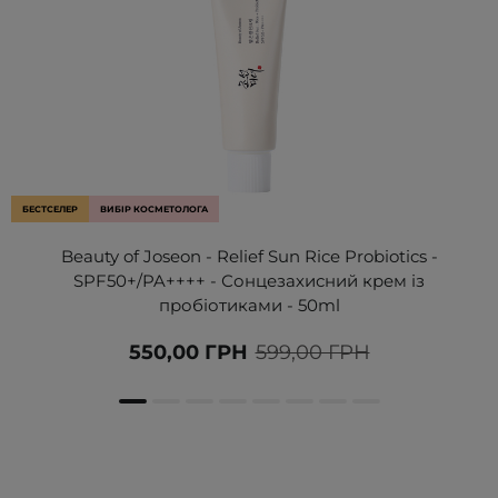
БЕСТСЕЛЕР
ВИБІР КОСМЕТОЛОГА
Beauty of Joseon - Relief Sun Rice Probiotics -
SPF50+/PA++++ - Сонцезахисний крем із
пробіотиками - 50ml
550,00 ГРН
599,00 ГРН