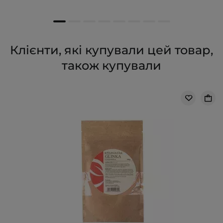
Клієнти, які купували цей товар,
також купували