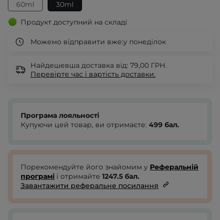
60ml
30ml
Продукт доступний на складі
Можемо відправити вже:
у понеділок
Найдешевша доставка від: 79,00 ГРН.
Перевірте
час і вартість доставки.
Програма лояльності
Купуючи цей товар, ви отримаєте:
499
бал.
Порекомендуйте його знайомим у
Реферальній
програмі
і отримайте
1247.5
бал.
Завантажити реферальне посилання