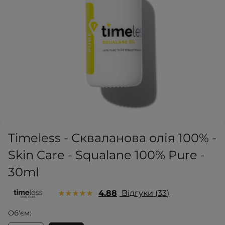
Timeless - Скваланова олія 100% -
Skin Care - Squalane 100% Pure -
30ml
4.88
Відгуки
33
Об'єм: