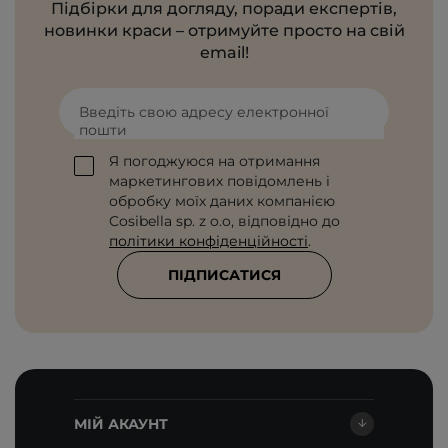
Підбірки для догляду, поради експертів,
новинки краси – отримуйте просто на свій
email!
Введіть свою адресу електронної
пошти
Я погоджуюся на отримання
маркетингових повідомлень і
обробку моїх даних компанією
Cosibella sp. z o.o, відповідно до
політики конфіденційності
.
ПІДПИСАТИСЯ
МІЙ АКАУНТ