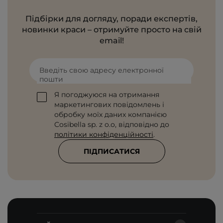
Підбірки для догляду, поради експертів,
новинки краси – отримуйте просто на свій
email!
Введіть свою адресу електронної
пошти
Я погоджуюся на отримання
маркетингових повідомлень і
обробку моїх даних компанією
Cosibella sp. z o.o, відповідно до
політики конфіденційності
.
ПІДПИСАТИСЯ