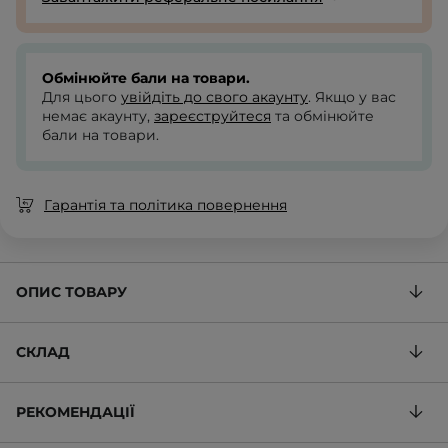
Обмінюйте бали на товари.
Для цього
увійдіть до свого акаунту
. Якщо у вас
немає акаунту,
зареєструйтеся
та обмінюйте
бали на товари.
Гарантія та політика повернення
ОПИС ТОВАРУ
СКЛАД
РЕКОМЕНДАЦІЇ