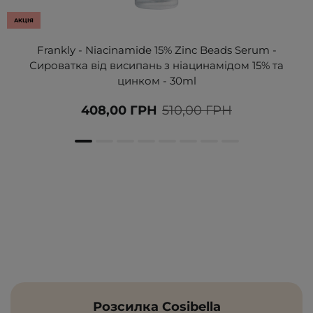
АКЦІЯ
Frankly - Niacinamide 15% Zinc Beads Serum -
Сироватка від висипань з ніацинамідом 15% та
цинком - 30ml
408,00 ГРН
510,00 ГРН
Розсилка Cosibella