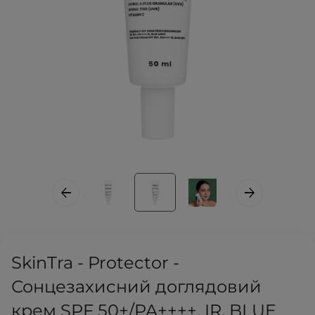
SkinTra - Protector -
Сонцезахисний доглядовий
крем SPF 50+/PA++++, IR, BLUE