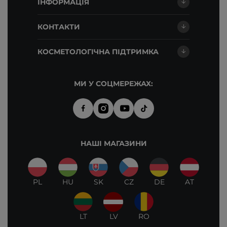
ІНФОРМАЦІЯ
КОНТАКТИ
КОСМЕТОЛОГІЧНА ПІДТРИМКА
МИ У СОЦМЕРЕЖАХ:
НАШІ МАГАЗИНИ
PL
HU
SK
CZ
DE
AT
LT
LV
RO