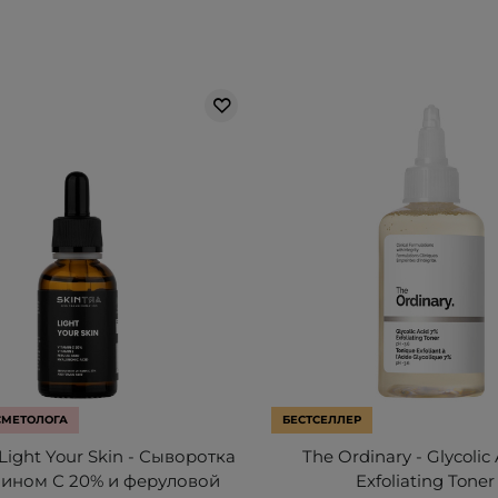
СМЕТОЛОГА
БЕСТСЕЛЛЕР
 Light Your Skin - Сыворотка
The Ordinary - Glycolic
мином С 20% и феруловой
Exfoliating Toner