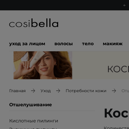
уход за лицом
волосы
тело
макияж
Главная
Уход
Потребности кожи
От
Отшелушивание
Кос
Кислотные пилинги
Количеств