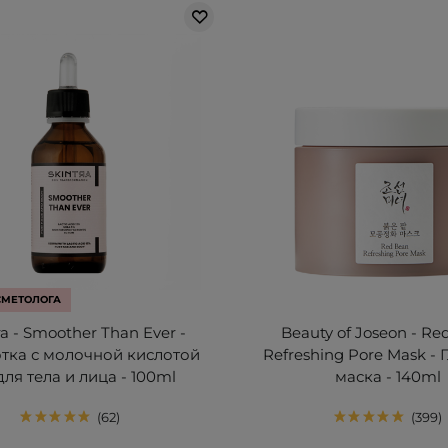
СМЕТОЛОГА
ra - Smoother Than Ever -
Beauty of Joseon - Re
тка с молочной кислотой
Refreshing Pore Mask -
для тела и лица - 100ml
маска - 140ml
62
399