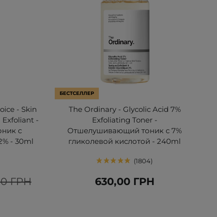
БЕСТСЕЛЛЕР
oice - Skin
The Ordinary - Glycolic Acid 7%
Exfoliant -
Exfoliating Toner -
ник с
Отшелушивающий тоник с 7%
% - 30ml
гликолевой кислотой - 240ml
1804
00 ГРН
630,00 ГРН