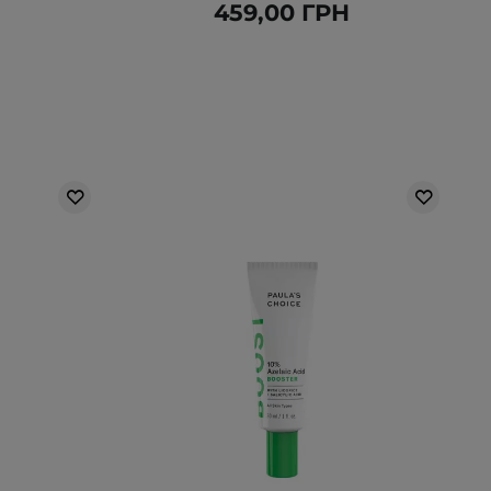
Н
459,00 ГРН