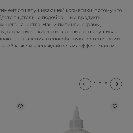
ортимент отшелушивающей косметики, потому что
айдете тщательно подобранные продукты,
шего качества. Наши пилинги, скрабы,
ты, в том числе кислоты, которые отшелушивают
аивают воспаления и способствуют регенерации
своей кожи и наслаждайтесь их эффективным
1
2
3