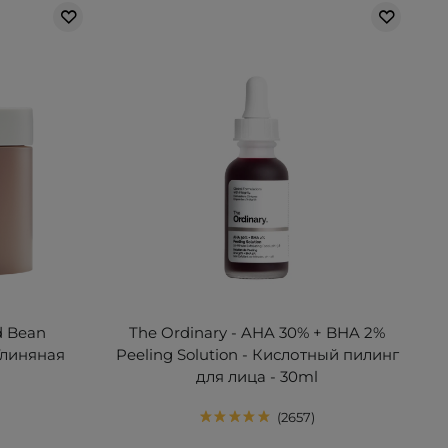
d Bean
The Ordinary - AHA 30% + BHA 2%
 Глиняная
Peeling Solution - Кислотный пилинг
для лица - 30ml
2657