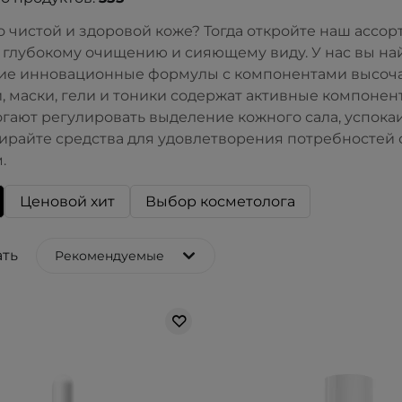
о чистой и здоровой коже? Тогда откройте наш асс
к глубокому очищению и сияющему виду. У нас вы н
е инновационные формулы с компонентами высочай
, маски, гели и тоники содержат активные компонен
огают регулировать выделение кожного сала, успок
ирайте средства для удовлетворения потребностей 
.
Ценовой хит
Выбор косметолога
ть
Рекомендуемые