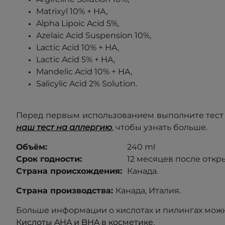
Matrixyl 10% + HA,
Alpha Lipoic Acid 5%,
Azelaic Acid Suspension 10%,
Lactic Acid 10% + HA,
Lactic Acid 5% + HA,
Mandelic Acid 10% + HA,
Salicylic Acid 2% Solution.
Перед первым использованием выполните тест 
наш тест на аллергию
, чтобы узнать больше
.
Объём:
240 ml
Срок годности:
12 месяцев после откр
Страна происхождения:
Канада.
Страна производства:
Канада, Италия.
Больше информации о кислотах и пилингах можн
Кислоты AHA и BHA в косметике
.