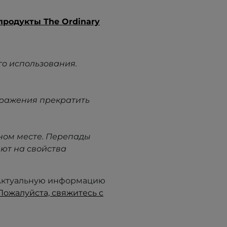
продукты The Ordinary
го использования.
дражения прекратить
ном месте. Перепады
ют на свойства
. Актуальную информацию
Пожалуйста, свяжитесь с