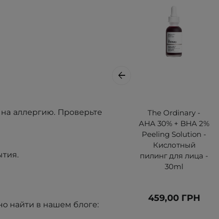
на аллергию. Проверьте
The Ordinary -
AHA 30% + BHA 2%
Peeling Solution -
Кислотный
ытия.
пилинг для лица -
30ml
459,00 ГРН
о найти в нашем блоге: