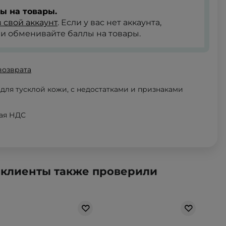
ы на товары.
 свой аккаунт
. Если у вас нет аккаунта,
и обменивайте баллы на товары.
возврата
ля тусклой кожи, с недостатками и признаками
чая НДС
 клиенты также проверили