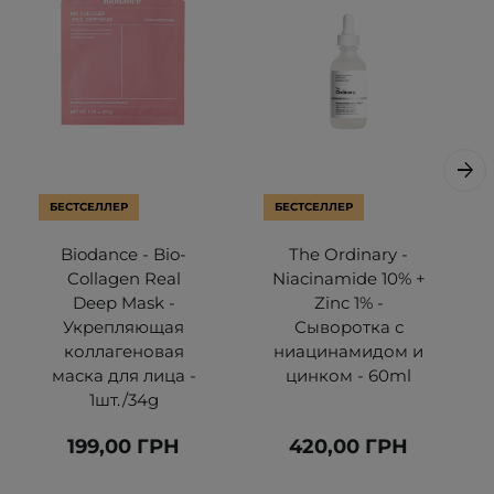
БЕСТСЕЛЛЕР
БЕСТСЕЛЛЕР
Biodance - Bio-
The Ordinary -
Collagen Real
Niacinamide 10% +
Deep Mask -
Zinc 1% -
Укрепляющая
Сыворотка с
коллагеновая
ниацинамидом и
маска для лица -
цинком - 60ml
1шт./34g
199,00 ГРН
420,00 ГРН