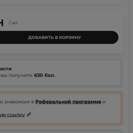
Н
/
шт.
ДОБАВИТЬ В КОРЗИНУ
ости
, вы получите:
630
бал.
го знакомым в
Реферальной программе
и
ую ссылку