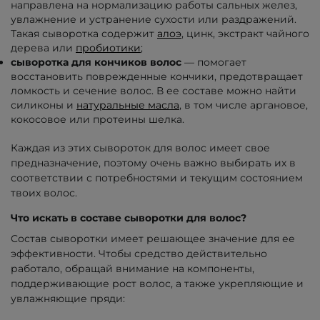
направлена на нормализацию работы сальных желез,
увлажнение и устранение сухости или раздражений.
Такая сыворотка содержит
алоэ
, цинк, экстракт чайного
дерева или
пробиотики
;
сыворотка для кончиков волос
— помогает
восстановить поврежденные кончики, предотвращает
ломкость и сечение волос. В ее составе можно найти
силиконы и
натуральные масла
, в том числе аргановое,
кокосовое или протеины шелка.
Каждая из этих сывороток для волос имеет свое
предназначение, поэтому очень важно выбирать их в
соответствии с потребностями и текущим состоянием
твоих волос.
Что искать в составе сыворотки для волос?
Состав сыворотки имеет решающее значение для ее
эффективности. Чтобы средство действительно
работало, обращай внимание на компоненты,
поддерживающие рост волос, а также укрепляющие и
увлажняющие пряди: