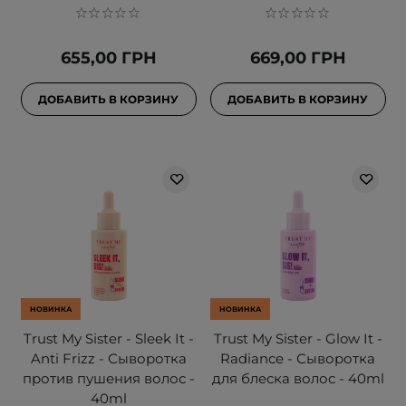
655,00 ГРН
669,00 ГРН
ДОБАВИТЬ В КОРЗИНУ
ДОБАВИТЬ В КОРЗИНУ
НОВИНКА
НОВИНКА
Trust My Sister - Sleek It -
Trust My Sister - Glow It -
Anti Frizz - Сыворотка
Radiance - Сыворотка
против пушения волос -
для блеска волос - 40ml
40ml