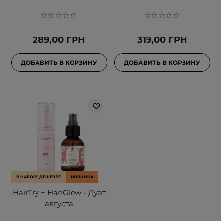
289,00 ГРН
319,00 ГРН
ДОБАВИТЬ В КОРЗИНУ
ДОБАВИТЬ В КОРЗИНУ
В НАБОРЕ ДЕШЕВЛЕ
НОВИНКА
HairTry + HanGlow - Дуэт
августа