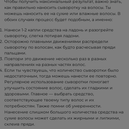
Чтобы получить максимальный результат, важно знать,
как правильно наносить сыворотку на волосы. Ты
можешь наносить ее на сухие или влажные волосы. В
обоих случаях процесс будет подобным, а именно:
Нанеси 1-2 капли средства на ладонь и разогрейте
сыворотку, слегка потирая ладони.
Осторожно плавными движениями распредели
сыворотку по волосам, как будто расчесывая пряди
пальцами.
Повтори это движение несколько раз в разных
направлениях на разных частях волос.
Если ты чувствуешь, что количество сыворотки было
недостаточным, тогда можешь нанести ее повторно.
Регулярное использование сыворотки помогает
улучшить состояние волос, сделать их гладкими и
здоровыми. Главное — выбрать средство,
соответствующее твоему типу волос и их
потребностям. Также помни об умеренности.
Нанесение слишком большого количества средства на
сухие волосы может сделать их жирными и липкими,
склеив пряди.