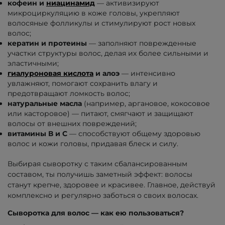
кофеин и
ниацинамид
— активизируют
микроциркуляцию в коже головы, укрепляют
волосяные фолликулы и стимулируют рост новых
волос;
кератин и протеины
— заполняют поврежденные
участки структуры волос, делая их более сильными и
эластичными;
гиалуроновая кислота
и алоэ
— интенсивно
увлажняют, помогают сохранить влагу и
предотвращают ломкость волос;
натуральные масла
(например, аргановое, кокосовое
или касторовое) — питают, смягчают и защищают
волосы от внешних повреждений;
витамины В и С
— способствуют общему здоровью
волос и кожи головы, придавая блеск и силу.
Выбирая сыворотку с таким сбалансированным
составом, ты получишь заметный эффект: волосы
станут крепче, здоровее и красивее. Главное, действуй
комплексно и регулярно заботься о своих волосах.
Сыворотка для волос — как ею пользоваться?