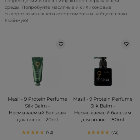
повреждений и внешних факторов окружающей
среды. Попробуйте масляные и силиконовые
сыворотки из нашего ассортимента и найдите свою
любимую!
Masil - 9 Protein Perfume
Masil - 9 Protein Perfume
Silk Balm -
Silk Balm -
Несмываемый бальзам
Несмываемый бальзам
для волос - 20ml
для волос - 180ml
72
72