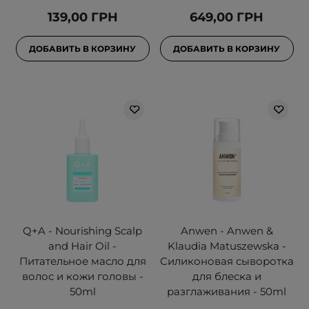
139,00 ГРН
649,00 ГРН
ДОБАВИТЬ В КОРЗИНУ
ДОБАВИТЬ В КОРЗИНУ
Q+A - Nourishing Scalp
Anwen - Anwen &
and Hair Oil -
Klaudia Matuszewska -
Питательное масло для
Силиконовая сыворотка
волос и кожи головы -
для блеска и
50ml
разглаживания - 50ml