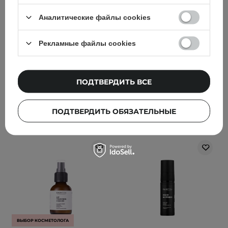
Bomb - 30ml
экстрактом центеллы
Аналитические файлы cookies
азиатской - 55ml
181
769
Рекламные файлы cookies
449,00 ГРН
626,00 ГРН
659,00 ГРН
ПОДТВЕРДИТЬ ВСЕ
ДОБАВИТЬ В КОРЗИНУ
ДОБАВИТЬ В КОРЗИНУ
ПОДТВЕРДИТЬ ОБЯЗАТЕЛЬНЫЕ
ВЫБОР КОСМЕТОЛОГА