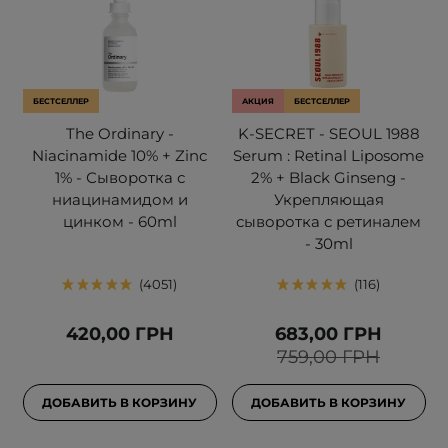
БЕСТСЕЛЛЕР
АКЦИЯ
БЕСТСЕЛЛЕР
The Ordinary -
K-SECRET - SEOUL 1988
Niacinamide 10% + Zinc
Serum : Retinal Liposome
1% - Сыворотка с
2% + Black Ginseng -
ниацинамидом и
Укрепляющая
цинком - 60ml
сыворотка с ретиналем
- 30ml
4051
116
420,00 ГРН
683,00 ГРН
759,00 ГРН
ДОБАВИТЬ В КОРЗИНУ
ДОБАВИТЬ В КОРЗИНУ