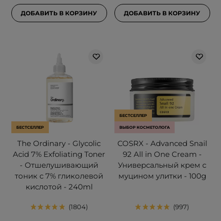
ДОБАВИТЬ В КОРЗИНУ
ДОБАВИТЬ В КОРЗИНУ
БЕСТСЕЛЛЕР
БЕСТСЕЛЛЕР
ВЫБОР КОСМЕТОЛОГА
The Ordinary - Glycolic
COSRX - Advanced Snail
Acid 7% Exfoliating Toner
92 All in One Cream -
- Отшелушивающий
Универсальный крем с
тоник с 7% гликолевой
муцином улитки - 100g
кислотой - 240ml
1804
997