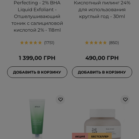
Perfecting - 2% BHA
Кислотный пилинг 24%
Liquid Exfoliant -
для использования
Отшелушивающий
круглый год - 30ml
тоник с салициловой
кислотой 2% - 118ml
1751
850
1 399,00 ГРН
490,00 ГРН
ДОБАВИТЬ В КОРЗИНУ
ДОБАВИТЬ В КОРЗИНУ
АКЦИЯ
БЕСТСЕЛЛЕР