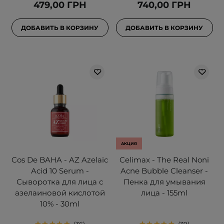
479,00 ГРН
740,00 ГРН
ДОБАВИТЬ В КОРЗИНУ
ДОБАВИТЬ В КОРЗИНУ
АКЦИЯ
Cos De BAHA - AZ Azelaic
Celimax - The Real Noni
Acid 10 Serum -
Acne Bubble Cleanser -
Сыворотка для лица с
Пенка для умывания
азелаиновой кислотой
лица - 155ml
10% - 30ml