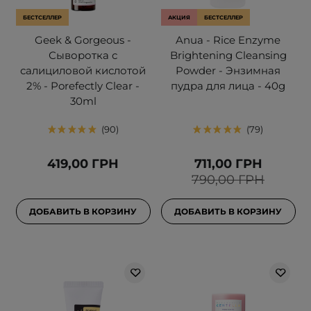
БЕСТСЕЛЛЕР
АКЦИЯ
БЕСТСЕЛЛЕР
Geek & Gorgeous -
Anua - Rice Enzyme
Сыворотка с
Brightening Cleansing
салициловой кислотой
Powder - Энзимная
2% - Porefectly Clear -
пудра для лица - 40g
30ml
90
79
419,00 ГРН
711,00 ГРН
790,00 ГРН
ДОБАВИТЬ В КОРЗИНУ
ДОБАВИТЬ В КОРЗИНУ