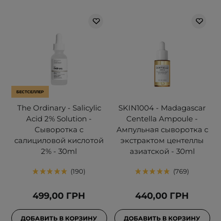
БЕСТСЕЛЛЕР
The Ordinary - Salicylic
SKIN1004 - Madagascar
Acid 2% Solution -
Centella Ampoule -
Сыворотка с
Ампульная сыворотка с
салициловой кислотой
экстрактом центеллы
2% - 30ml
азиатской - 30ml
190
769
499,00 ГРН
440,00 ГРН
ДОБАВИТЬ В КОРЗИНУ
ДОБАВИТЬ В КОРЗИНУ