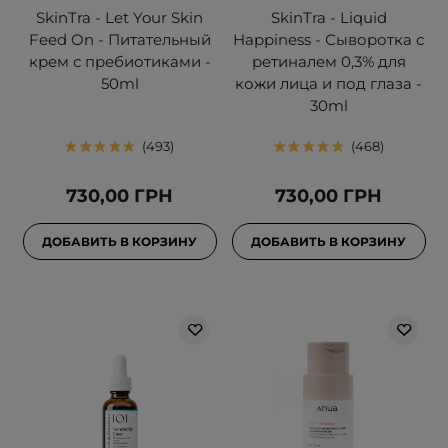
SkinTra - Let Your Skin
SkinTra - Liquid
Feed On - Питательный
Happiness - Сыворотка с
крем с пребиотиками -
ретиналем 0,3% для
50ml
кожи лица и под глаза -
30ml
493
468
730,00 ГРН
730,00 ГРН
ДОБАВИТЬ В КОРЗИНУ
ДОБАВИТЬ В КОРЗИНУ