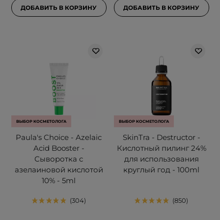
ДОБАВИТЬ В КОРЗИНУ
ДОБАВИТЬ В КОРЗИНУ
ВЫБОР КОСМЕТОЛОГА
ВЫБОР КОСМЕТОЛОГА
Paula's Choice - Azelaic
SkinTra - Destructor -
Acid Booster -
Кислотный пилинг 24%
Сыворотка с
для использования
азелаиновой кислотой
круглый год - 100ml
10% - 5ml
304
850