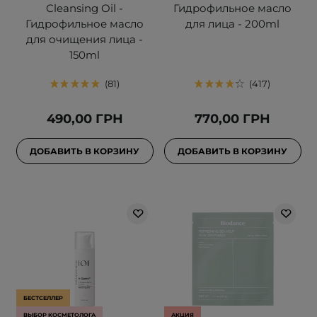
Cleansing Oil -
Гидрофильное масло
Гидрофильное масло
для лица - 200ml
для очищения лица -
150ml
81
417
490,00 ГРН
770,00 ГРН
ДОБАВИТЬ В КОРЗИНУ
ДОБАВИТЬ В КОРЗИНУ
БЕСТСЕЛЛЕР
ВЫБОР КОСМЕТОЛОГА
АКЦИЯ