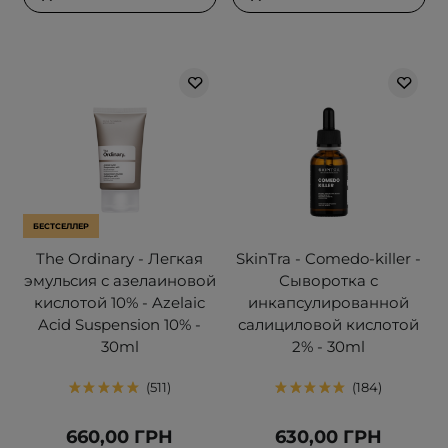
БЕСТСЕЛЛЕР
The Ordinary - Легкая
SkinTra - Comedo-killer -
эмульсия с азелаиновой
Сыворотка с
кислотой 10% - Azelaic
инкапсулированной
Acid Suspension 10% -
салициловой кислотой
30ml
2% - 30ml
511
184
660,00 ГРН
630,00 ГРН