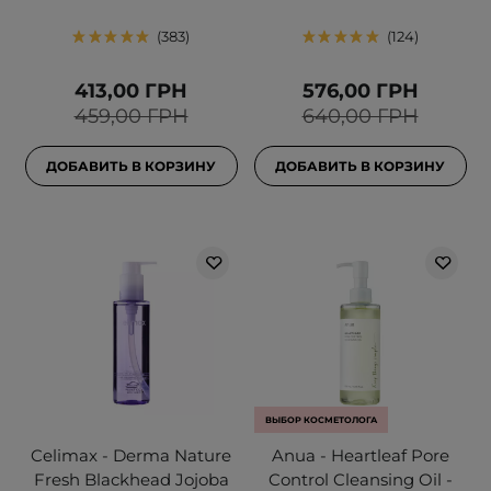
383
124
413,00 ГРН
576,00 ГРН
459,00 ГРН
640,00 ГРН
ДОБАВИТЬ В КОРЗИНУ
ДОБАВИТЬ В КОРЗИНУ
ВЫБОР КОСМЕТОЛОГА
Celimax - Derma Nature
Anua - Heartleaf Pore
Fresh Blackhead Jojoba
Control Cleansing Oil -