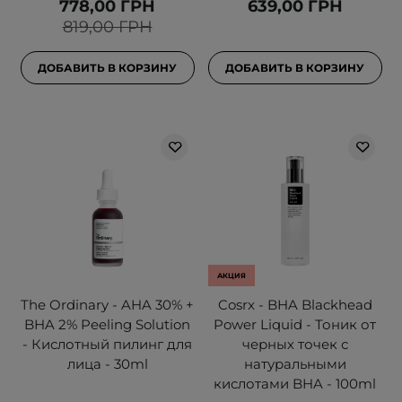
778,00 ГРН
639,00 ГРН
819,00 ГРН
ДОБАВИТЬ В КОРЗИНУ
ДОБАВИТЬ В КОРЗИНУ
АКЦИЯ
The Ordinary - AHA 30% +
Cosrx - BHA Blackhead
BHA 2% Peeling Solution
Power Liquid - Тоник от
- Кислотный пилинг для
черных точек с
лица - 30ml
натуральными
кислотами BHA - 100ml