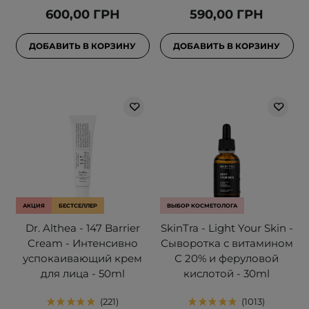
600,00 ГРН
590,00 ГРН
ДОБАВИТЬ В КОРЗИНУ
ДОБАВИТЬ В КОРЗИНУ
АКЦИЯ
БЕСТСЕЛЛЕР
ВЫБОР КОСМЕТОЛОГА
Dr. Althea - 147 Barrier
SkinTra - Light Your Skin -
Cream - Интенсивно
Сыворотка с витамином
успокаивающий крем
С 20% и феруловой
для лица - 50ml
кислотой - 30ml
221
1013