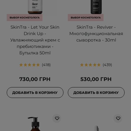
ВЫБОР КОСМЕТОЛОГА
ВЫБОР КОСМЕТОЛОГА
SkinTra - Let Your Skin
SkinTra - Reviver -
Drink Up -
Многофункциональная
Увлажняющий крем с
сыворотка - 30ml
пребиотиками -
Бутылка 50ml
418
439
730,00 ГРН
530,00 ГРН
ДОБАВИТЬ В КОРЗИНУ
ДОБАВИТЬ В КОРЗИНУ