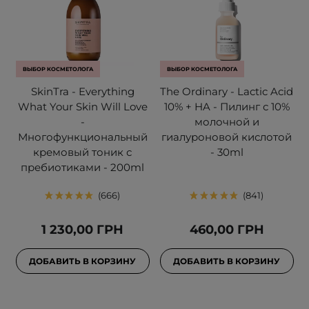
ВЫБОР КОСМЕТОЛОГА
ВЫБОР КОСМЕТОЛОГА
SkinTra - Everything
The Ordinary - Lactic Acid
What Your Skin Will Love
10% + HA - Пилинг с 10%
-
молочной и
Многофункциональный
гиалуроновой кислотой
кремовый тоник с
- 30ml
пребиотиками - 200ml
666
841
1 230,00 ГРН
460,00 ГРН
ДОБАВИТЬ В КОРЗИНУ
ДОБАВИТЬ В КОРЗИНУ