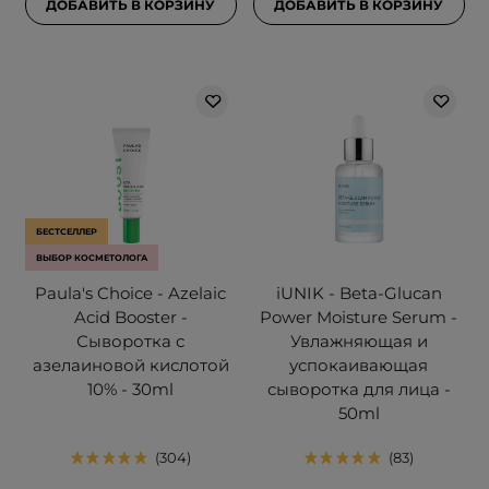
ДОБАВИТЬ В КОРЗИНУ
ДОБАВИТЬ В КОРЗИНУ
БЕСТСЕЛЛЕР
ВЫБОР КОСМЕТОЛОГА
Paula's Choice - Azelaic
iUNIK - Beta-Glucan
Acid Booster -
Power Moisture Serum -
Сыворотка с
Увлажняющая и
азелаиновой кислотой
успокаивающая
10% - 30ml
сыворотка для лица -
50ml
304
83