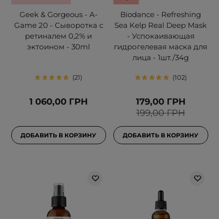
Geek & Gorgeous - A-
Biodance - Refreshing
Game 20 - Сыворотка с
Sea Kelp Real Deep Mask
ретиналем 0,2% и
- Успокаивающая
эктоином - 30ml
гидрогелевая маска для
лица - 1шт./34g
21
102
1 060,00 ГРН
179,00 ГРН
199,00 ГРН
ДОБАВИТЬ В КОРЗИНУ
ДОБАВИТЬ В КОРЗИНУ