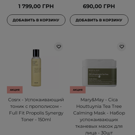
1 799,00 ГРН
690,00 ГРН
ДОБАВИТЬ В КОРЗИНУ
ДОБАВИТЬ В КОРЗИНУ
АКЦИЯ
АКЦИЯ
Cosrx - Успокаивающий
Mary&May - Cica
тоник с прополисом -
Houttuynia Tea Tree
Full Fit Propolis Synergy
Calming Mask - Набор
Toner - 150ml
успокаивающих
тканевых масок для
лица - 30шт