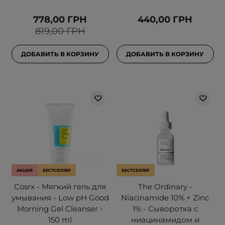
778,00 ГРН
440,00 ГРН
819,00 ГРН
ДОБАВИТЬ В КОРЗИНУ
ДОБАВИТЬ В КОРЗИНУ
АКЦИЯ
БЕСТСЕЛЛЕР
БЕСТСЕЛЛЕР
Cosrx - Мягкий гель для
The Ordinary -
умывания - Low pH Good
Niacinamide 10% + Zinc
Morning Gel Cleanser -
1% - Сыворотка с
150 ml
ниацинамидом и