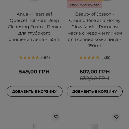
ВЫБОР КОСМЕТОЛОГА
Anua - Heartleaf
Beauty of Joseon -
Quercetinol Pore Deep
Ground Rice and Honey
Cleansing Foam - Пенка
Glow Mask - Рисовая
для глубокого
маска с медом и глиной
очищения лица - 150ml
для сияния кожи лица -
150ml
184
435
549,00 ГРН
607,00 ГРН
639,00 ГРН
ДОБАВИТЬ В КОРЗИНУ
ДОБАВИТЬ В КОРЗИНУ