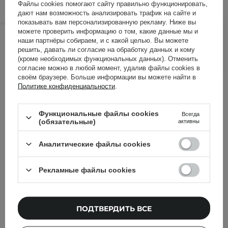
Файлы cookies помогают сайту правильно функционировать,
дают нам возможность анализировать трафик на сайте и
показывать вам персонализированную рекламу. Ниже вы
778,00 ГРН
819,00 ГРН
можете проверить информацию о том, какие данные мы и
/
шт.
наши партнёры собираем, и с какой целью. Вы можете
решить, давать ли согласие на обработку данных и кому
ДОБАВИТЬ В КОРЗИНУ
(кроме необходимых функциональных данных). Отменить
согласие можно в любой момент, удалив файлы cookies в
своём браузере. Больше информации вы можете найти в
Политике конфиденциальности
.
Другие клиенты также
проверили
Функциональные файлы cookies
Всегда
(обязательные)
активны
Аналитические файлы cookies
Рекламные файлы cookies
ПОДТВЕРДИТЬ ВСЕ