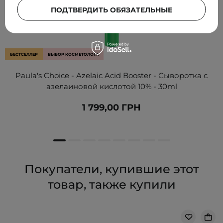
ПОДТВЕРДИТЬ ОБЯЗАТЕЛЬНЫЕ
БЕСТСЕЛЛЕР
ВЫБОР КОСМЕТОЛОГА
Paula's Choice - Azelaic Acid Booster - Сыворотка с
азелаиновой кислотой 10% - 30ml
1 799,00 ГРН
Покупатели, купившие этот
товар, также купили