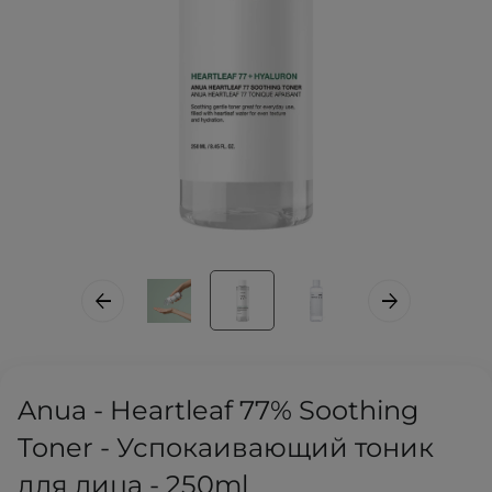
Anua - Heartleaf 77% Soothing
Toner - Успокаивающий тоник
для лица - 250ml