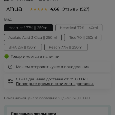
4.66
Отзывы
527
Вид:
Heartleaf 77% || 250ml
Heartleaf 77% || 40ml
Azelaic Acid 3 Cica || 250ml
Rice 70 || 250ml
BHA 2% || 150ml
Peach 77% || 250ml
Товар имеется в наличии
Можем отправить уже:
в понедельник
Самая дешевая доставка от: 79,00 ГРН.
Проверьте
время и стоимость доставки.
Самая низкая цена за последние 30 дней:
778,00 ГРН
Программа лояльности