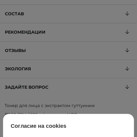
СОСТАВ
РЕКОМЕНДАЦИИ
ОТЗЫВЫ
ЭКОЛОГИЯ
ЗАДАЙТЕ ВОПРОС
Тонер для лица с экстрактом гуттуинии
311,20 ГРН
/
100 ml
, включая НДС
ID товара: 17534
Согласие на cookies