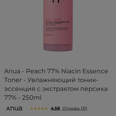
Anua - Peach 77% Niacin Essence
Toner - Увлажняющий тоник-
эссенция с экстрактом персика
77% - 250ml
4.58
Отзывы
31