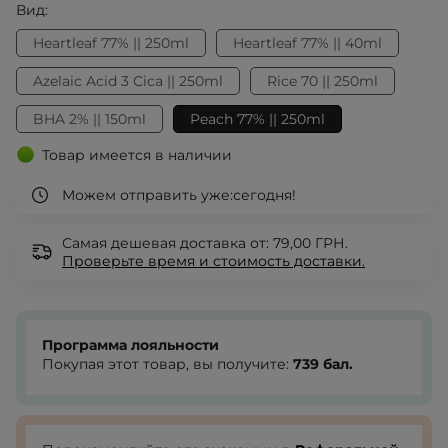
Вид:
Heartleaf 77% || 250ml
Heartleaf 77% || 40ml
Azelaic Acid 3 Cica || 250ml
Rice 70 || 250ml
BHA 2% || 150ml
Peach 77% || 250ml
Товар имеется в наличии
Можем отправить уже:
сегодня!
Самая дешевая доставка от: 79,00 ГРН.
Проверьте
время и стоимость доставки.
Программа лояльности
Покупая этот товар, вы получите:
739
бал.