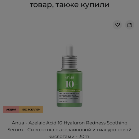
товар, также купили
АКЦИЯ
БЕСТСЕЛЛЕР
Anua - Azelaic Acid 10 Hyaluron Redness Soothing
Serum - Сыворотка с азелаиновой и гиалуроновой
кислотами - 30ml