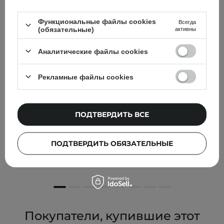
Функциональные файлы cookies
Всегда
(обязательные)
активны
Аналитические файлы cookies
Рекламные файлы cookies
БЕСТСЕЛЛЕР
ВЫБОР КОСМЕТОЛОГА
ПОДТВЕРДИТЬ ВСЕ
Paula's Choice - Azelaic Acid Booster - Сыворотка с
азелаиновой кислотой 10% - 30ml
ПОДТВЕРДИТЬ ОБЯЗАТЕЛЬНЫЕ
1 799,00 ГРН
Покупатели, купившие этот