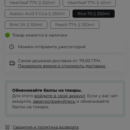
Heartleaf 77% || 250ml
Heartleaf 77% || 40ml
Azelaic Acid 3 Cica || 250ml
Rice 70 || 250ml
BHA 2% || 150ml
Peach 77% || 250ml
Товар имеется в наличии
Можем отправить уже:
сегодня!
Самая дешевая доставка от: 79,00 ГРН.
Проверьте
время и стоимость доставки.
Обменивайте баллы на товары.
Для этого
войдите в свой аккаунт
. Если у вас нет
аккаунта,
зарегистрируйтесь
и обменивайте
баллы на товары.
Гарантия и политика возврата