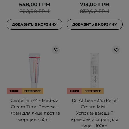
648,00 ГРН
713,00 ГРН
720,00 ГРН
839,00 ГРН
ДОБАВИТЬ В КОРЗИНУ
ДОБАВИТЬ В КОРЗИНУ
АКЦИЯ
БЕСТСЕЛЛЕР
АКЦИЯ
БЕСТСЕЛЛЕР
Centellian24 - Madeca
Dr. Althea - 345 Relief
Cream Time Reverse -
Cream Mist -
Крем для лица против
Успокаивающий
морщин - 50ml
кремовый спрей для
лица - 100ml