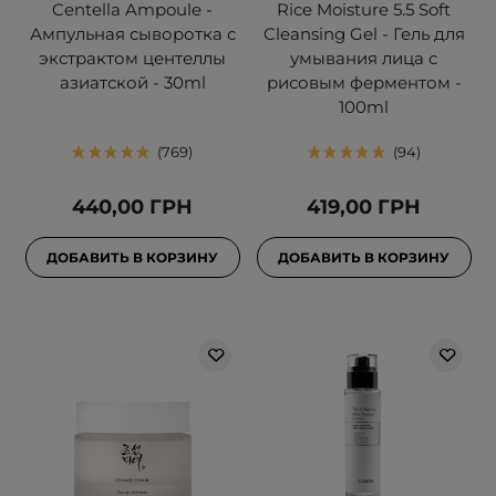
Centella Ampoule -
Rice Moisture 5.5 Soft
Ампульная сыворотка с
Cleansing Gel - Гель для
экстрактом центеллы
умывания лица с
азиатской - 30ml
рисовым ферментом -
100ml
769
94
440,00 ГРН
419,00 ГРН
ДОБАВИТЬ В КОРЗИНУ
ДОБАВИТЬ В КОРЗИНУ