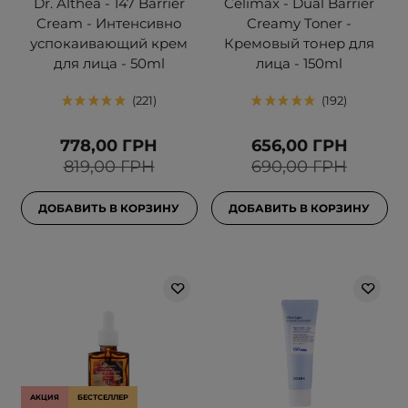
Dr. Althea - 147 Barrier
Celimax - Dual Barrier
Cream - Интенсивно
Creamy Toner -
успокаивающий крем
Кремовый тонер для
для лица - 50ml
лица - 150ml
221
192
778,00 ГРН
656,00 ГРН
819,00 ГРН
690,00 ГРН
ДОБАВИТЬ В КОРЗИНУ
ДОБАВИТЬ В КОРЗИНУ
АКЦИЯ
БЕСТСЕЛЛЕР