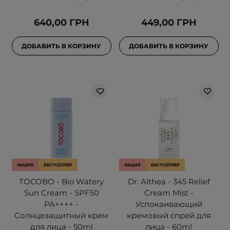
640,00 ГРН
449,00 ГРН
ДОБАВИТЬ В КОРЗИНУ
ДОБАВИТЬ В КОРЗИНУ
АКЦИЯ
БЕСТСЕЛЛЕР
АКЦИЯ
БЕСТСЕЛЛЕР
TOCOBO - Bio Watery
Dr. Althea - 345 Relief
Sun Cream - SPF50
Cream Mist -
PA++++ -
Успокаивающий
Солнцезащитный крем
кремовый спрей для
для лица - 50ml
лица - 60ml