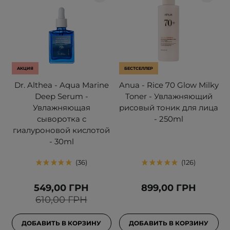
АКЦИЯ
БЕСТСЕЛЛЕР
Dr. Althea - Aqua Marine
Anua - Rice 70 Glow Milky
Deep Serum -
Toner - Увлажняющий
Увлажняющая
рисовый тоник для лица
сыворотка с
- 250ml
гиалуроновой кислотой
- 30ml
36
126
549,00 ГРН
899,00 ГРН
610,00 ГРН
ДОБАВИТЬ В КОРЗИНУ
ДОБАВИТЬ В КОРЗИНУ