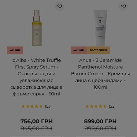
АКЦИЯ
АКЦИЯ
БЕСТСЕЛЛЕР
d'Alba - White Truffle
Anua - 3 Ceramide
First Spray Serum -
Panthenol Moisture
Осветляющая и
Barrier Cream - Крем для
увлажняющая
лица с церамидами -
сыворотка для лица в
100ml
форме спрея - 50ml
53
22
756,00 ГРН
899,00 ГРН
945,00 ГРН
999,00 ГРН