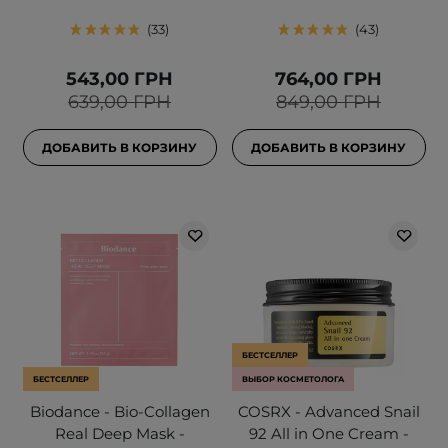
33
43
543,00 ГРН
764,00 ГРН
639,00 ГРН
849,00 ГРН
ДОБАВИТЬ В КОРЗИНУ
ДОБАВИТЬ В КОРЗИНУ
БЕСТСЕЛЛЕР
БЕСТСЕЛЛЕР
ВЫБОР КОСМЕТОЛОГА
Biodance - Bio-Collagen
COSRX - Advanced Snail
Real Deep Mask -
92 All in One Cream -