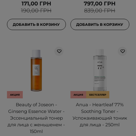
171,00 ГРН
797,00 ГРН
190,00 ГРН
839,00 ГРН
ДОБАВИТЬ В КОРЗИНУ
ДОБАВИТЬ В КОРЗИНУ
АКЦИЯ
АКЦИЯ
БЕСТСЕЛЛЕР
Beauty of Joseon -
Anua - Heartleaf 77%
Ginseng Essence Water -
Soothing Toner -
Эссенциальный тонер
Успокаивающий тоник
для лица с женьшенем -
для лица - 250ml
150ml