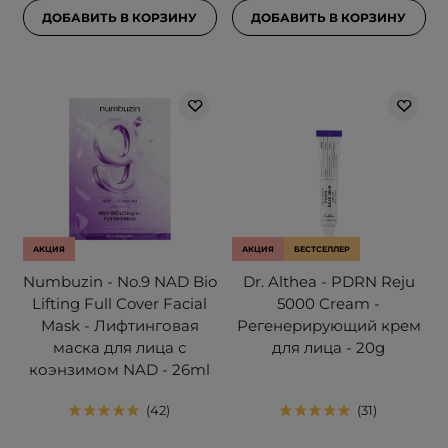
ДОБАВИТЬ В КОРЗИНУ
ДОБАВИТЬ В КОРЗИНУ
АКЦИЯ
АКЦИЯ
БЕСТСЕЛЛЕР
Numbuzin - No.9 NAD Bio
Dr. Althea - PDRN Reju
Lifting Full Cover Facial
5000 Cream -
Mask - Лифтинговая
Регенерирующий крем
маска для лица с
для лица - 20g
коэнзимом NAD - 26ml
42
31