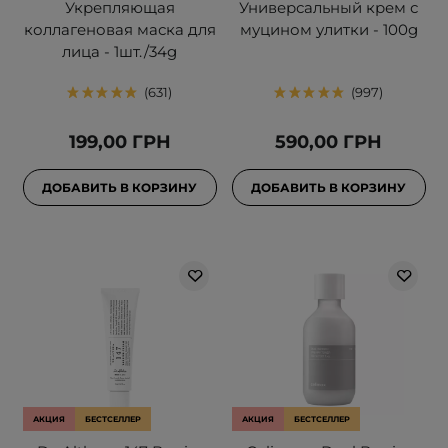
Укрепляющая
Универсальный крем с
коллагеновая маска для
муцином улитки - 100g
лица - 1шт./34g
631
997
199,00 ГРН
590,00 ГРН
ДОБАВИТЬ В КОРЗИНУ
ДОБАВИТЬ В КОРЗИНУ
АКЦИЯ
БЕСТСЕЛЛЕР
АКЦИЯ
БЕСТСЕЛЛЕР