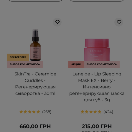
БЕСТСЕЛЛЕР
ВЫБОР КОСМЕТОЛОГА
АКЦИЯ
ВЫБОР КОСМЕТОЛОГА
SkinTra - Ceramide
Laneige - Lip Sleeping
Cuddles -
Mask EX - Berry -
Регенерирующая
Интенсивно
сыворотка - 30ml
регенерирующая маска
для губ - 3g
268
424
660,00 ГРН
215,00 ГРН