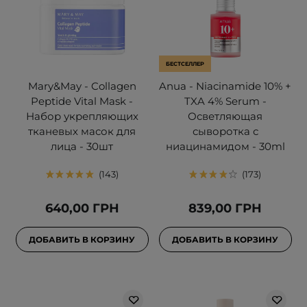
БЕСТСЕЛЛЕР
Mary&May - Collagen
Anua - Niacinamide 10% +
Peptide Vital Mask -
TXA 4% Serum -
Набор укрепляющих
Осветляющая
тканевых масок для
сыворотка с
лица - 30шт
ниацинамидом - 30ml
143
173
640,00 ГРН
839,00 ГРН
ДОБАВИТЬ В КОРЗИНУ
ДОБАВИТЬ В КОРЗИНУ