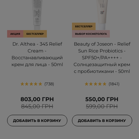
БЕСТСЕЛЛЕР
АКЦИЯ
БЕСТСЕЛЛЕР
ВЫБОР КОСМЕТОЛОГА
Dr. Althea - 345 Relief
Beauty of Joseon - Relief
Cream -
Sun Rice Probiotics -
Восстанавливающий
SPF50+/PA++++ -
крем для лица - 50ml
Солнцезащитный крем
с пробиотиками - 50ml
738
1841
803,00 ГРН
550,00 ГРН
845,00 ГРН
599,00 ГРН
ДОБАВИТЬ В КОРЗИНУ
ДОБАВИТЬ В КОРЗИНУ