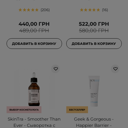
206
16
440,00 ГРН
522,00 ГРН
489,00 ГРН
580,00 ГРН
ДОБАВИТЬ В КОРЗИНУ
ДОБАВИТЬ В КОРЗИНУ
ВЫБОР КОСМЕТОЛОГА
БЕСТСЕЛЛЕР
SkinTra - Smoother Than
Geek & Gorgeous -
Ever - Сыворотка с
Happier Barrier -