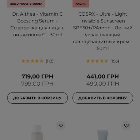
ВЫБОР КОСМЕТОЛОГА
АКЦИЯ
Dr. Althea - Vitamin C
COSRX - Ultra - Light
Boosting Serum -
Invisible Sunscreen
Сыворотка для лица с
SPF50+/PA++++ - Легкий
витамином С - 30ml
увлажняющий
солнцезащитный крем -
50ml
113
156
719,00 ГРН
441,00 ГРН
799,00 ГРН
490,00 ГРН
ДОБАВИТЬ В КОРЗИНУ
ДОБАВИТЬ В КОРЗИНУ