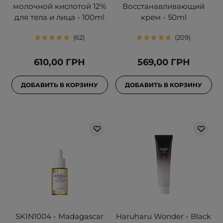
молочной кислотой 12%
Восстанавливающий
для тела и лица - 100ml
крем - 50ml
62
209
610,00 ГРН
569,00 ГРН
ДОБАВИТЬ В КОРЗИНУ
ДОБАВИТЬ В КОРЗИНУ
SKIN1004 - Madagascar
Haruharu Wonder - Black