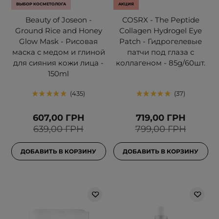
ВЫБОР КОСМЕТОЛОГА
АКЦИЯ
Beauty of Joseon -
COSRX - The Peptide
Ground Rice and Honey
Collagen Hydrogel Eye
Glow Mask - Рисовая
Patch - Гидрогелевые
маска с медом и глиной
патчи под глаза с
для сияния кожи лица -
коллагеном - 85g/60шт.
150ml
435
37
607,00 ГРН
719,00 ГРН
639,00 ГРН
799,00 ГРН
ДОБАВИТЬ В КОРЗИНУ
ДОБАВИТЬ В КОРЗИНУ