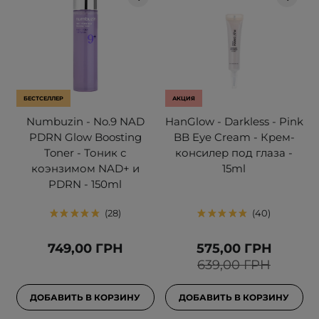
БЕСТСЕЛЛЕР
АКЦИЯ
Numbuzin - No.9 NAD
HanGlow - Darkless - Pink
PDRN Glow Boosting
BB Eye Cream - Крем-
Toner - Тоник с
консилер под глаза -
коэнзимом NAD+ и
15ml
PDRN - 150ml
28
40
749,00 ГРН
575,00 ГРН
639,00 ГРН
ДОБАВИТЬ В КОРЗИНУ
ДОБАВИТЬ В КОРЗИНУ