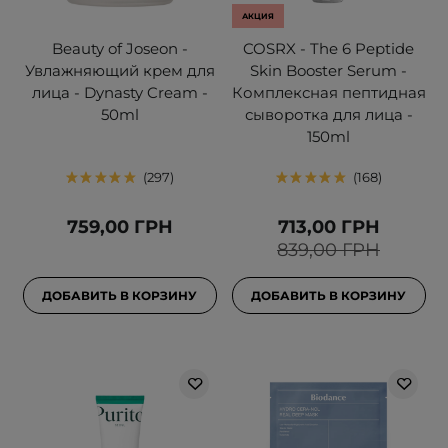
АКЦИЯ
Beauty of Joseon -
COSRX - The 6 Peptide
Увлажняющий крем для
Skin Booster Serum -
лица - Dynasty Cream -
Комплексная пептидная
50ml
сыворотка для лица -
150ml
297
168
759,00 ГРН
713,00 ГРН
839,00 ГРН
ДОБАВИТЬ В КОРЗИНУ
ДОБАВИТЬ В КОРЗИНУ