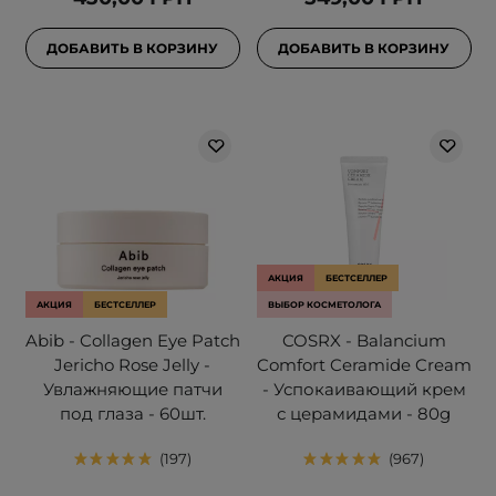
ДОБАВИТЬ В КОРЗИНУ
ДОБАВИТЬ В КОРЗИНУ
АКЦИЯ
БЕСТСЕЛЛЕР
АКЦИЯ
БЕСТСЕЛЛЕР
ВЫБОР КОСМЕТОЛОГА
Abib - Collagen Eye Patch
COSRX - Balancium
Jericho Rose Jelly -
Comfort Ceramide Cream
Увлажняющие патчи
- Успокаивающий крем
под глаза - 60шт.
с церамидами - 80g
197
967