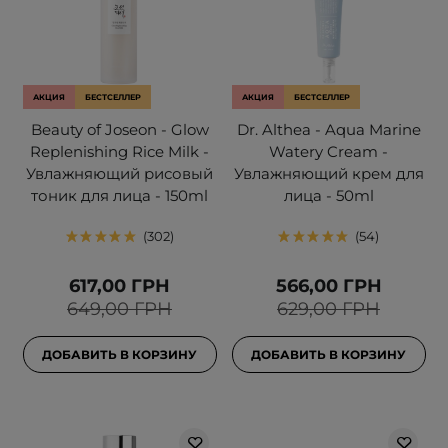
АКЦИЯ
БЕСТСЕЛЛЕР
АКЦИЯ
БЕСТСЕЛЛЕР
Beauty of Joseon - Glow
Dr. Althea - Aqua Marine
Replenishing Rice Milk -
Watery Cream -
Увлажняющий рисовый
Увлажняющий крем для
тоник для лица - 150ml
лица - 50ml
302
54
617,00 ГРН
566,00 ГРН
649,00 ГРН
629,00 ГРН
ДОБАВИТЬ В КОРЗИНУ
ДОБАВИТЬ В КОРЗИНУ