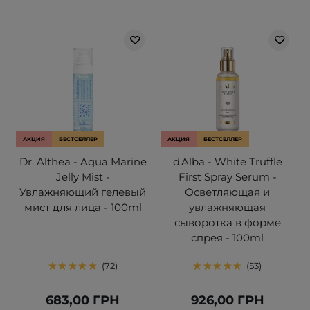
АКЦИЯ
БЕСТСЕЛЛЕР
АКЦИЯ
БЕСТСЕЛЛЕР
Dr. Althea - Aqua Marine
d'Alba - White Truffle
Jelly Mist -
First Spray Serum -
Увлажняющий гелевый
Осветляющая и
мист для лица - 100ml
увлажняющая
сыворотка в форме
спрея - 100ml
72
53
683,00 ГРН
926,00 ГРН