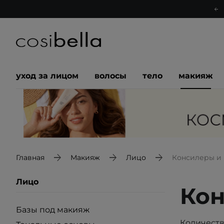
уход за лицом
волосы
тело
макияж
Главная
Макияж
Лицо
Консилеры и
Лицо
Кон
Базы под макияж
Количеств