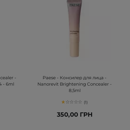
ealer -
Paese - Консилер для лица -
4 - 6ml
Nanorevit Brightening Concealer -
8,5ml
1
Н
350,00 ГРН