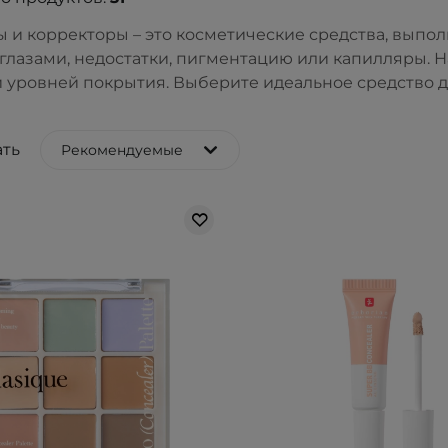
 и корректоры – это косметические средства, вып
 глазами, недостатки, пигментацию или капилляры. 
и уровней покрытия. Выберите идеальное средство д
ть
Рекомендуемые