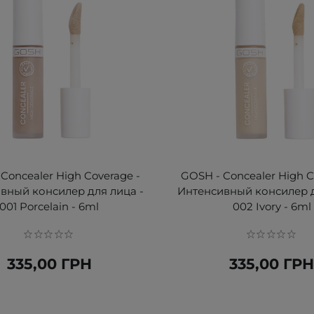
Concealer High Coverage -
GOSH - Concealer High C
вный консилер для лица -
Интенсивный консилер д
001 Porcelain - 6ml
002 Ivory - 6ml
335,00 ГРН
335,00 ГР