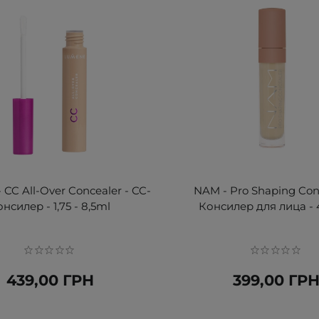
CC All-Over Concealer - CC-
NAM - Pro Shaping Conc
онсилер - 1,75 - 8,5ml
Консилер для лица - 
439,00 ГРН
399,00 ГР