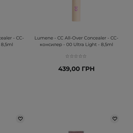
ealer - CC-
Lumene - CC All-Over Concealer - CC-
 8,5ml
консилер - 00 Ultra Light - 8,5ml
Н
439,00 ГРН