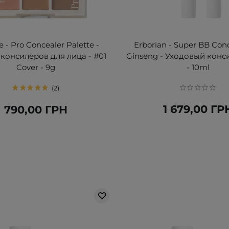
 - Pro Concealer Palette -
Erborian - Super BB Con
консилеров для лица - #01
Ginseng - Уходовый консил
Cover - 9g
- 10ml
2
1 679,00 ГР
790,00 ГРН