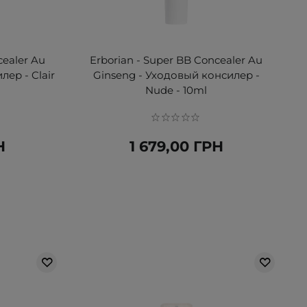
cealer Au
Erborian - Super BB Concealer Au
ер - Clair
Ginseng - Уходовый консилер -
Nude - 10ml
Н
1 679,00 ГРН