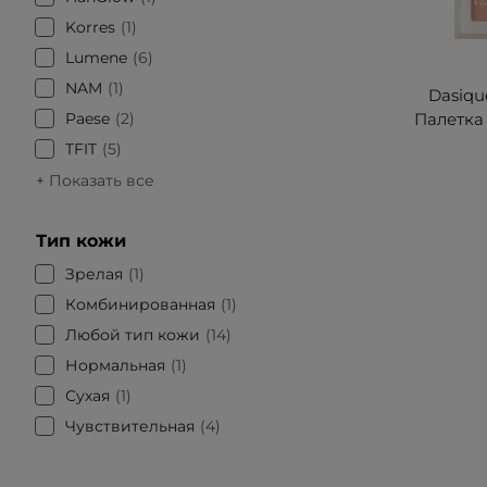
Korres
1
Lumene
6
NAM
1
Dasique
Paese
2
Палетка 
TFIT
5
+ Показать все
Тип кожи
Зрелая
1
Комбинированная
1
Любой тип кожи
14
Нормальная
1
Сухая
1
Чувствительная
4