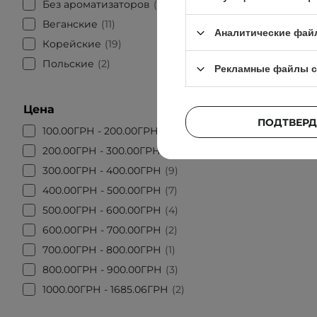
Без ароматизаторов
6
Веганские
11
Аналитические фай
Корейские
19
Польские
2
Рекламные файлы c
Цена
ПОДТВЕРД
100.00ГРН - 200.00ГРН
1
200.00ГРН - 300.00ГРН
2
300.00ГРН - 400.00ГРН
9
400.00ГРН - 500.00ГРН
7
500.00ГРН - 600.00ГРН
4
600.00ГРН - 700.00ГРН
2
700.00ГРН - 800.00ГРН
1
800.00ГРН - 900.00ГРН
3
1000.00ГРН - 1685.06ГРН
2