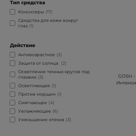
Тип средства
Консилеры
17
Средства для кожи вокруг
глаз
1
Действие
Антивозрастное
3
Защита от солнца
2
Осветление темных кругов под
GOSH - 
глазами
3
Интенси
Осветляющее
1
Против морщин
1
Смягчающее
4
Увлажняющее
6
Уменьшение отеков
3