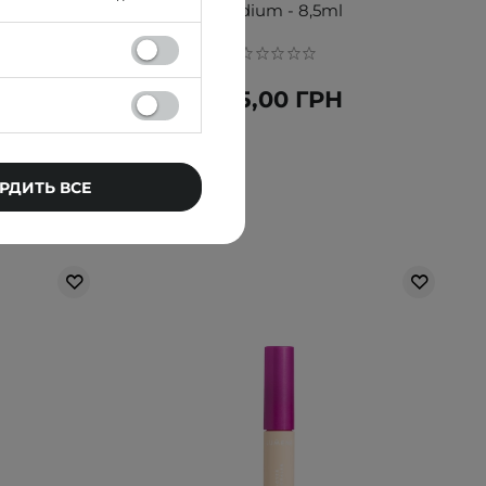
Medium - 8,5ml
415,00 ГРН
РДИТЬ ВСЕ