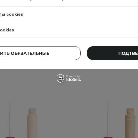
8ml
8,5ml
лы cookies
875,00 ГРН
415,00 ГРН
ookies
ИТЬ ОБЯЗАТЕЛЬНЫЕ
ПОДТВЕ