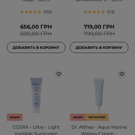
192
113
656,00 ГРН
719,00 ГРН
690,00 ГРН
799,00 ГРН
ДОБАВИТЬ В КОРЗИНУ
ДОБАВИТЬ В КОРЗИНУ
АКЦИЯ
АКЦИЯ
БЕСТСЕЛЛЕР
COSRX - Ultra - Light
Dr. Althea - Aqua Marine
Invisible Sunscreen
Watery Cream -