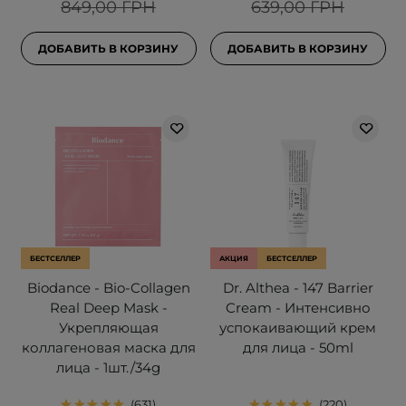
849,00 ГРН
639,00 ГРН
ДОБАВИТЬ В КОРЗИНУ
ДОБАВИТЬ В КОРЗИНУ
БЕСТСЕЛЛЕР
АКЦИЯ
БЕСТСЕЛЛЕР
Biodance - Bio-Collagen
Dr. Althea - 147 Barrier
Real Deep Mask -
Cream - Интенсивно
Укрепляющая
успокаивающий крем
коллагеновая маска для
для лица - 50ml
лица - 1шт./34g
631
220