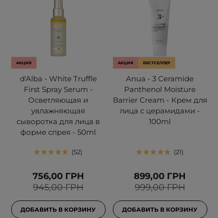
АКЦИЯ
АКЦИЯ
БЕСТСЕЛЛЕР
d'Alba - White Truffle
Anua - 3 Ceramide
First Spray Serum -
Panthenol Moisture
Осветляющая и
Barrier Cream - Крем для
увлажняющая
лица с церамидами -
сыворотка для лица в
100ml
форме спрея - 50ml
52
21
756,00 ГРН
899,00 ГРН
945,00 ГРН
999,00 ГРН
ДОБАВИТЬ В КОРЗИНУ
ДОБАВИТЬ В КОРЗИНУ