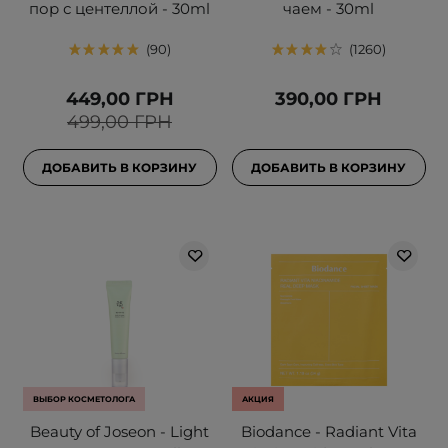
пор с центеллой - 30ml
чаем - 30ml
90
1260
449,00 ГРН
390,00 ГРН
499,00 ГРН
ДОБАВИТЬ В КОРЗИНУ
ДОБАВИТЬ В КОРЗИНУ
ВЫБОР КОСМЕТОЛОГА
АКЦИЯ
Beauty of Joseon - Light
Biodance - Radiant Vita