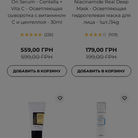
On Serum - Centella +
Niacinamide Real Deep
Vita C - Осветляющая
Mask - Осветляющая
сыворотка с витамином
гидрогелевая маска для
С и центеллой - 30ml
лица - 1шт./34g
226
109
559,00 ГРН
179,00 ГРН
599,00 ГРН
199,00 ГРН
ДОБАВИТЬ В КОРЗИНУ
ДОБАВИТЬ В КОРЗИНУ