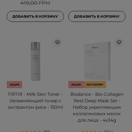
419,00 ГРН
ДОБАВИТЬ В КОРЗИНУ
ДОБАВИТЬ В КОРЗИНУ
АКЦИЯ
АКЦИЯ
БЕСТСЕЛЛЕР
TIRTIR - Milk Skin Toner -
Biodance - Bio-Collagen
Увлажняющий тонер с
Real Deep Mask Set -
экстрактом риса - 150ml
Набор укрепляющих
коллагеновых масок
для лица - 4x34g