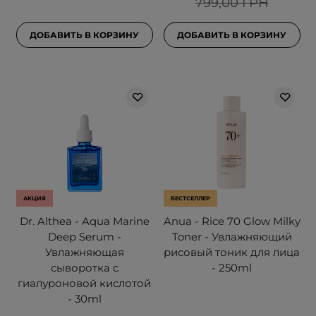
799,00 ГРН
ДОБАВИТЬ В КОРЗИНУ
ДОБАВИТЬ В КОРЗИНУ
АКЦИЯ
БЕСТСЕЛЛЕР
Dr. Althea - Aqua Marine
Anua - Rice 70 Glow Milky
Deep Serum -
Toner - Увлажняющий
Увлажняющая
рисовый тоник для лица
сыворотка с
- 250ml
гиалуроновой кислотой
- 30ml