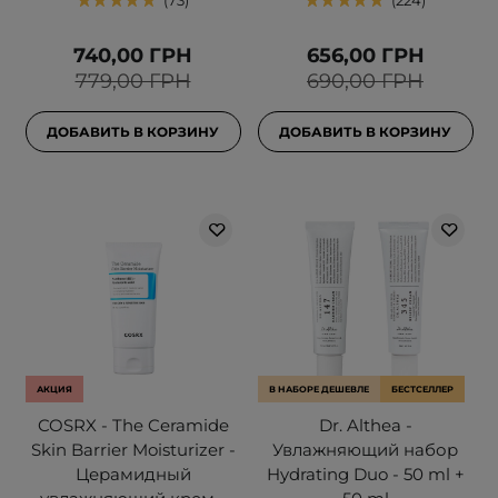
73
224
740,00 ГРН
656,00 ГРН
779,00 ГРН
690,00 ГРН
ДОБАВИТЬ В КОРЗИНУ
ДОБАВИТЬ В КОРЗИНУ
АКЦИЯ
В НАБОРЕ ДЕШЕВЛЕ
БЕСТСЕЛЛЕР
COSRX - The Ceramide
Dr. Althea -
Skin Barrier Moisturizer -
Увлажняющий набор
Церамидный
Hydrating Duo - 50 ml +