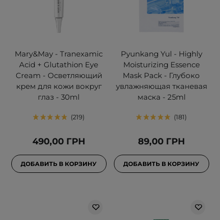
Mary&May - Tranexamic
Pyunkang Yul - Highly
Acid + Glutathion Eye
Moisturizing Essence
Cream - Осветляющий
Mask Pack - Глубоко
крем для кожи вокруг
увлажняющая тканевая
глаз - 30ml
маска - 25ml
219
181
490,00 ГРН
89,00 ГРН
ДОБАВИТЬ В КОРЗИНУ
ДОБАВИТЬ В КОРЗИНУ