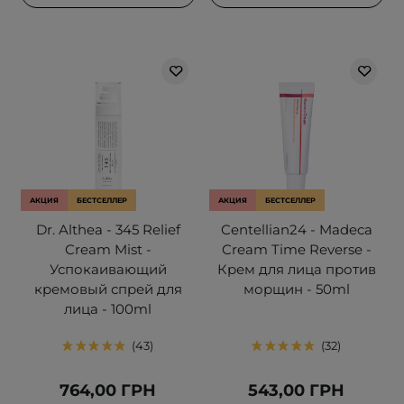
АКЦИЯ
БЕСТСЕЛЛЕР
АКЦИЯ
БЕСТСЕЛЛЕР
Dr. Althea - 345 Relief
Centellian24 - Madeca
Cream Mist -
Cream Time Reverse -
Успокаивающий
Крем для лица против
кремовый спрей для
морщин - 50ml
лица - 100ml
43
32
764,00 ГРН
543,00 ГРН