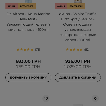
АКЦИЯ
БЕСТСЕЛЛЕР
АКЦИЯ
БЕСТСЕЛЛЕР
Dr. Althea - Aqua Marine
d'Alba - White Truffle
Jelly Mist -
First Spray Serum -
Увлажняющий гелевый
Осветляющая и
мист для лица - 100ml
увлажняющая
сыворотка в форме
спрея - 100ml
71
52
683,00 ГРН
926,00 ГРН
759,00 ГРН
1 029,00 ГРН
ДОБАВИТЬ В КОРЗИНУ
ДОБАВИТЬ В КОРЗИНУ