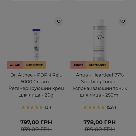
АКЦИЯ
БЕСТСЕЛЛЕР
АКЦИЯ
БЕСТСЕЛЛЕР
Dr. Althea - PDRN Reju
Anua - Heartleaf 77%
5000 Cream -
Soothing Toner -
Регенерирующий крем
Успокаивающий тоник
для лица - 20g
для лица - 250ml
31
527
797,00 ГРН
778,00 ГРН
839,00 ГРН
819,00 ГРН