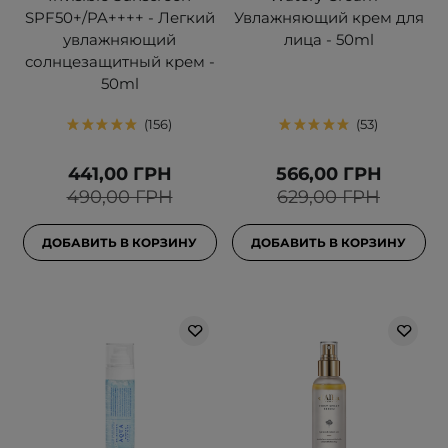
SPF50+/PA++++ - Легкий
Увлажняющий крем для
увлажняющий
лица - 50ml
солнцезащитный крем -
50ml
156
53
441,00 ГРН
566,00 ГРН
490,00 ГРН
629,00 ГРН
ДОБАВИТЬ В КОРЗИНУ
ДОБАВИТЬ В КОРЗИНУ