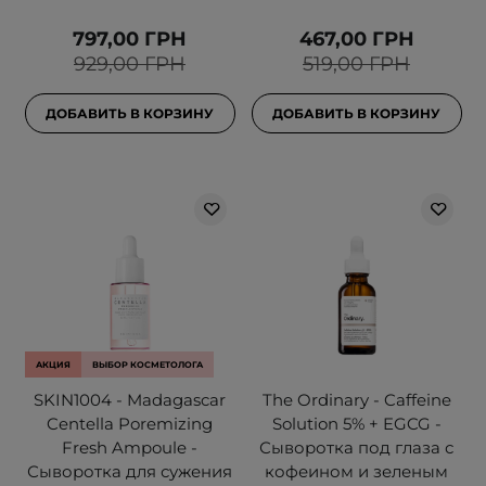
797,00 ГРН
467,00 ГРН
929,00 ГРН
519,00 ГРН
ДОБАВИТЬ В КОРЗИНУ
ДОБАВИТЬ В КОРЗИНУ
АКЦИЯ
ВЫБОР КОСМЕТОЛОГА
SKIN1004 - Madagascar
The Ordinary - Caffeine
Centella Poremizing
Solution 5% + EGCG -
Fresh Ampoule -
Сыворотка под глаза с
Сыворотка для сужения
кофеином и зеленым