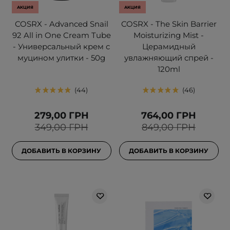
АКЦИЯ
АКЦИЯ
COSRX - Advanced Snail
COSRX - The Skin Barrier
92 All in One Cream Tube
Moisturizing Mist -
- Универсальный крем с
Церамидный
муцином улитки - 50g
увлажняющий спрей -
120ml
44
46
279,00 ГРН
764,00 ГРН
349,00 ГРН
849,00 ГРН
ДОБАВИТЬ В КОРЗИНУ
ДОБАВИТЬ В КОРЗИНУ