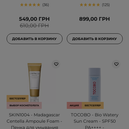
36
125
549,00 ГРН
899,00 ГРН
610,00 ГРН
ДОБАВИТЬ В КОРЗИНУ
ДОБАВИТЬ В КОРЗИНУ
БЕСТСЕЛЛЕР
ВЫБОР КОСМЕТОЛОГА
АКЦИЯ
БЕСТСЕЛЛЕР
SKIN1004 - Madagascar
TOCOBO - Bio Watery
Centella Ampoule Foam -
Sun Cream - SPF50
Пенка для умывания
PA++++ -