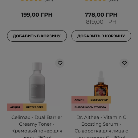
199,00 ГРН
778,00 ГРН
819,00 ГРН
ДОБАВИТЬ В КОРЗИНУ
ДОБАВИТЬ В КОРЗИНУ
АКЦИЯ
БЕСТСЕЛЛЕР
АКЦИЯ
БЕСТСЕЛЛЕР
ВЫБОР КОСМЕТОЛОГА
Celimax - Dual Barrier
Dr. Althea - Vitamin C
Creamy Toner -
Boosting Serum -
Кремовый тонер для
Сыворотка для лица с
лица - 150ml
витамином С - 30ml