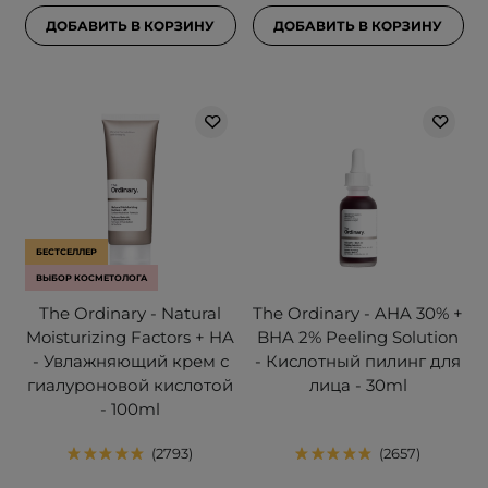
ДОБАВИТЬ В КОРЗИНУ
ДОБАВИТЬ В КОРЗИНУ
БЕСТСЕЛЛЕР
ВЫБОР КОСМЕТОЛОГА
The Ordinary - Natural
The Ordinary - AHA 30% +
Moisturizing Factors + HA
BHA 2% Peeling Solution
- Увлажняющий крем с
- Кислотный пилинг для
гиалуроновой кислотой
лица - 30ml
- 100ml
2793
2657