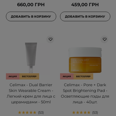
660,00 ГРН
459,00 ГРН
ДОБАВИТЬ В КОРЗИНУ
ДОБАВИТЬ В КОРЗИНУ
АКЦИЯ
БЕСТСЕЛЛЕР
АКЦИЯ
БЕСТСЕЛЛЕР
Celimax - Dual Barrier
Celimax - Pore + Dark
Skin Wearable Cream -
Spot Brightening Pad -
Легкий крем для лица с
Осветляющие пэды для
церамидами - 50ml
лица - 40шт.
53
53