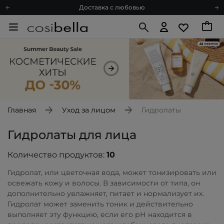
Доставка с любовью
Подарочные карты
Блог
Спроси косметолога
Познакомимся?
Доставка с любовью
Подарочные карты
Блог
Главная
Уход за лицом
Гидролаты
Гидролаты для лица
Количество продуктов:
10
Гидролат, или цветочная вода, может тонизировать или
освежать кожу и волосы. В зависимости от типа, он
дополнительно увлажняет, питает и нормализует их.
Гидролат может заменить тоник и действительно
выполняет эту функцию, если его рН находится в