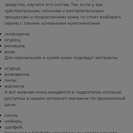
средство, изучите его состав. Так, если у вас
чувствительная, склонная к воспалительным
процессам и покраснениям кожа, то стоит выбирать
серию с такими основными компонентами:
смородина;
огурец;
ромашка;
роза.
Для нормальной и сухой кожи подойдут экстракты:
огурца;
розмарина;
липы;
жасмина.
А вот жирная кожа нуждается в гидролатах, которые
доступны в нашем интернет-магазине по приемлемой
цене:
сосна;
имбирь;
шалфей.