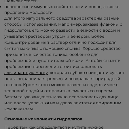
шелковистости;
повышение иммунных свойств кожи и волос, а также
продление молодости.
Для этого натурального средства характерны разные
способы использования. Например, заказав флаконы с
гидролатом, его можно развести в емкости с водой и
умываться раствором утром и вечером. Более
концентрированный раствор отлично подходит для
снятия макияжа с помощью спонжа. Хорошо средство
применять в качестве тоника, особенно для
проблемной и чувствительной кожи. А чтобы снизить
проблемные проявления стоит использовать
альгинантную маску
, которая глубоко очищает и сужает
поры, выравнивает рельеф и возвращает природный
оттенок. Кроме этого можно развести содержимое с
тепловой водой и отправить в емкость со спреем.
Затем такую жидкость можно использовать для лица
или волос, увлажняя их и давая впитаться природным
компонентам.
Основные компоненты гидролатов
Перед тем как определиться и купить нужное