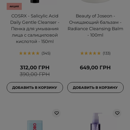
АКЦИЯ
COSRX - Salicylic Acid
Beauty of Joseon -
Daily Gentle Cleanser -
Очищающий бальзам -
Пенка для умывания
Radiance Cleansing Balm
лица с салициловой
- 100ml
кислотой - 150ml
345
133
312,00 ГРН
649,00 ГРН
390,00 ГРН
ДОБАВИТЬ В КОРЗИНУ
ДОБАВИТЬ В КОРЗИНУ