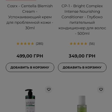
Cosrx - Centella Blemish
CP-1 - Bright Complex
Cream -
Intense Nourishing
Успокаивающий крем
Conditioner - Глубоко
для проблемной кожи -
питательный
30ml
кондиционер для волос
- 500ml
285
56
499,00 ГРН
349,00 ГРН
ДОБАВИТЬ В КОРЗИНУ
ДОБАВИТЬ В КОРЗИНУ