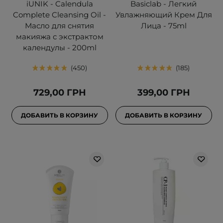
iUNIK - Calendula
Basiclab - Легкий
Complete Cleansing Oil -
Увлажняющий Крем Для
Масло для снятия
Лица - 75ml
макияжа с экстрактом
календулы - 200ml
450
185
729,00 ГРН
399,00 ГРН
ДОБАВИТЬ В КОРЗИНУ
ДОБАВИТЬ В КОРЗИНУ