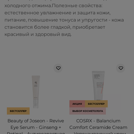
холодного отжима.
Полезные свойства:
естественное увлажнение и защита кожи,
питание, повышение тонуса и упругости - кожа
становится более гладкой, приобретает
красивый и здоровый вид.
АКЦИЯ
БЕСТСЕЛЛЕР
БЕСТСЕЛЛЕР
ВЫБОР КОСМЕТОЛОГА
Beauty of Joseon - Revive
COSRX - Balancium
Eye Serum - Ginseng +
Comfort Ceramide Cream
Retinal - Антивозрастная
- Успокаивающий крем