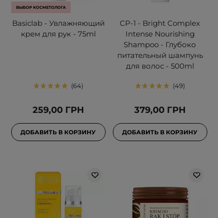
ВЫБОР КОСМЕТОЛОГА
Basiclab - Увлажняющий
CP-1 - Bright Complex
крем для рук - 75ml
Intense Nourishing
Shampoo - Глубоко
питательный шампунь
для волос - 500ml
64
49
259,00 ГРН
379,00 ГРН
ДОБАВИТЬ В КОРЗИНУ
ДОБАВИТЬ В КОРЗИНУ