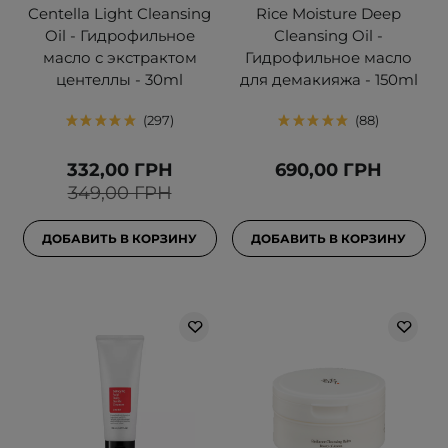
Centella Light Cleansing
Rice Moisture Deep
Oil - Гидрофильное
Cleansing Oil -
масло с экстрактом
Гидрофильное масло
центеллы - 30ml
для демакияжа - 150ml
297
88
332,00 ГРН
690,00 ГРН
349,00 ГРН
ДОБАВИТЬ В КОРЗИНУ
ДОБАВИТЬ В КОРЗИНУ