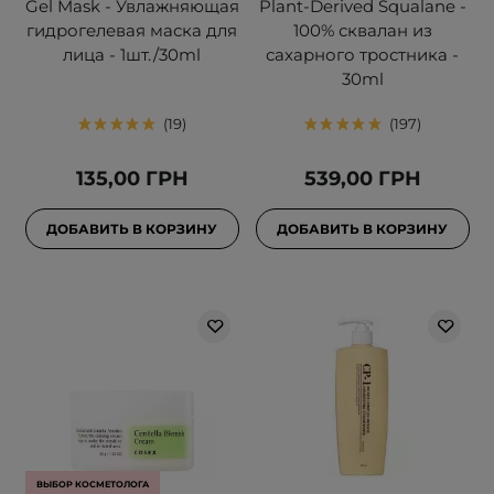
Gel Mask - Увлажняющая
Plant-Derived Squalane -
гидрогелевая маска для
100% сквалан из
лица - 1шт./30ml
сахарного тростника -
30ml
19
197
135,00 ГРН
539,00 ГРН
ДОБАВИТЬ В КОРЗИНУ
ДОБАВИТЬ В КОРЗИНУ
ВЫБОР КОСМЕТОЛОГА