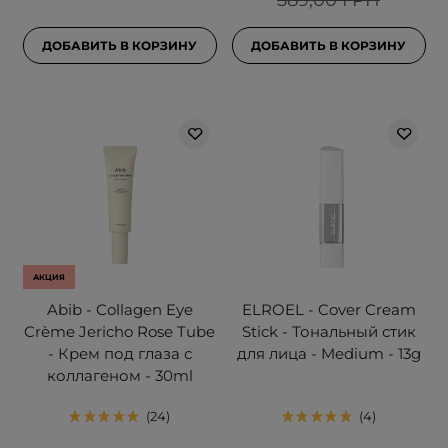
589,00 ГРН
ДОБАВИТЬ В КОРЗИНУ
ДОБАВИТЬ В КОРЗИНУ
АКЦИЯ
Abib - Collagen Eye
ELROEL - Cover Cream
Crème Jericho Rose Tube
Stick - Тональный стик
- Крем под глаза с
для лица - Medium - 13g
коллагеном - 30ml
24
4