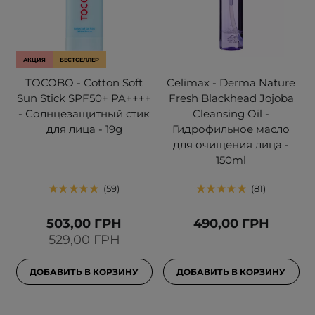
АКЦИЯ
БЕСТСЕЛЛЕР
TOCOBO - Cotton Soft
Celimax - Derma Nature
Sun Stick SPF50+ PA++++
Fresh Blackhead Jojoba
- Солнцезащитный стик
Cleansing Oil -
для лица - 19g
Гидрофильное масло
для очищения лица -
150ml
59
81
503,00 ГРН
490,00 ГРН
529,00 ГРН
ДОБАВИТЬ В КОРЗИНУ
ДОБАВИТЬ В КОРЗИНУ