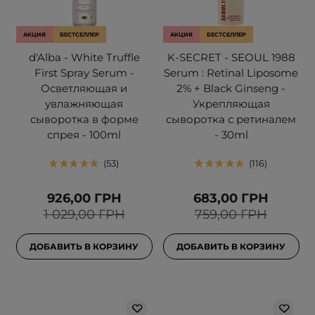
АКЦИЯ
БЕСТСЕЛЛЕР
АКЦИЯ
БЕСТСЕЛЛЕР
d'Alba - White Truffle
K-SECRET - SEOUL 1988
First Spray Serum -
Serum : Retinal Liposome
Осветляющая и
2% + Black Ginseng -
увлажняющая
Укрепляющая
сыворотка в форме
сыворотка с ретиналем
спрея - 100ml
- 30ml
53
116
926,00 ГРН
683,00 ГРН
1 029,00 ГРН
759,00 ГРН
ДОБАВИТЬ В КОРЗИНУ
ДОБАВИТЬ В КОРЗИНУ