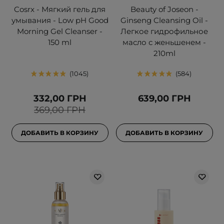
Cosrx - Мягкий гель для
Beauty of Joseon -
умывания - Low pH Good
Ginseng Cleansing Oil -
Morning Gel Cleanser -
Легкое гидрофильное
150 ml
масло с женьшенем -
210ml
1045
584
332,00 ГРН
639,00 ГРН
369,00 ГРН
ДОБАВИТЬ В КОРЗИНУ
ДОБАВИТЬ В КОРЗИНУ