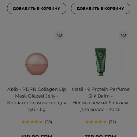
ДОБАВИТЬ В КОРЗИНУ
ДОБАВИТЬ В КОРЗИНУ
Abib - PDRN Collagen Lip
Masil - 9 Protein Perfume
Mask Glazed Jelly -
Silk Balm -
Коллагеновая маска для
Несмываемый бальзам
губ - 11g
для волос - 20ml
28
72