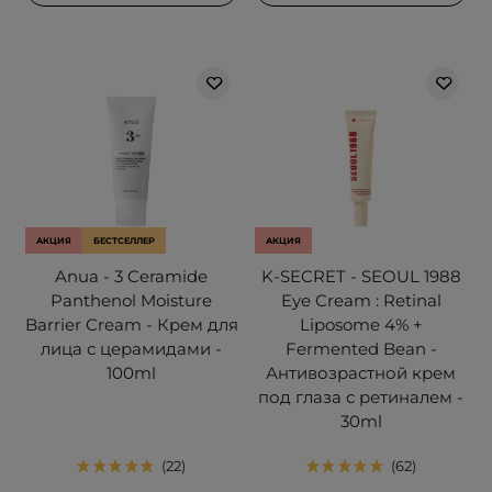
АКЦИЯ
БЕСТСЕЛЛЕР
АКЦИЯ
Anua - 3 Ceramide
K-SECRET - SEOUL 1988
Panthenol Moisture
Eye Cream : Retinal
Barrier Cream - Крем для
Liposome 4% +
лица с церамидами -
Fermented Bean -
100ml
Антивозрастной крем
под глаза с ретиналем -
30ml
22
62