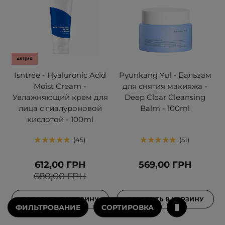
АКЦИЯ
Isntree - Hyaluronic Acid
Pyunkang Yul - Бальзам
Moist Cream -
для снятия макияжа -
Увлажняющий крем для
Deep Clear Cleansing
лица с гиалуроновой
Balm - 100ml
кислотой - 100ml
45
51
612,00 ГРН
569,00 ГРН
680,00 ГРН
ДОБАВИТЬ В КОРЗИНУ
ДОБАВИТЬ В КОРЗИНУ
ФИЛЬТРОВАНИЕ
СОРТИРОВКА