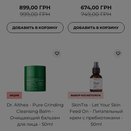
899,00 ГРН
674,00 ГРН
999,00 ГРН
749,00 ГРН
ДОБАВИТЬ В КОРЗИНУ
ДОБАВИТЬ В КОРЗИНУ
АКЦИЯ
ВЫБОР КОСМЕТОЛОГА
Dr. Althea - Pure Grinding
SkinTra - Let Your Skin
Cleansing Balm -
Feed On - Питательный
Очищающий бальзам
крем с пребиотиками -
для лица - 50ml
50ml