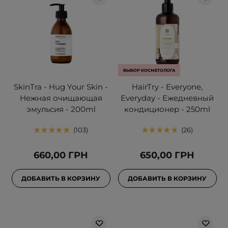
ВЫБОР КОСМЕТОЛОГА
SkinTra - Hug Your Skin -
HairTry - Everyone,
Нежная очищающая
Everyday - Ежедневный
эмульсия - 200ml
кондиционер - 250ml
103
26
660,00 ГРН
650,00 ГРН
ДОБАВИТЬ В КОРЗИНУ
ДОБАВИТЬ В КОРЗИНУ