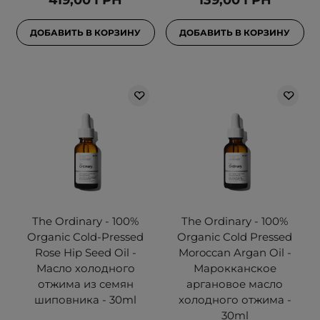
419,00 ГРН
139,00 ГРН
ДОБАВИТЬ В КОРЗИНУ
ДОБАВИТЬ В КОРЗИНУ
The Ordinary - 100%
The Ordinary - 100%
Organic Cold-Pressed
Organic Cold Pressed
Rose Hip Seed Oil -
Moroccan Argan Oil -
Масло холодного
Марокканское
отжима из семян
аргановое масло
шиповника - 30ml
холодного отжима -
30ml