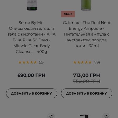
АКЦИЯ
Some By Mi -
Celimax - The Real Noni
Очищающий гель для
Energy Ampoule -
тела с кислотами - AHA
Питательная ампула с
BHA PHA 30 Days -
экстрактом плодов
Miracle Clear Body
нони - 30ml
Cleanser - 400g
25
79
690,00 ГРН
713,00 ГРН
750,00 ГРН
ДОБАВИТЬ В КОРЗИНУ
ДОБАВИТЬ В КОРЗИНУ