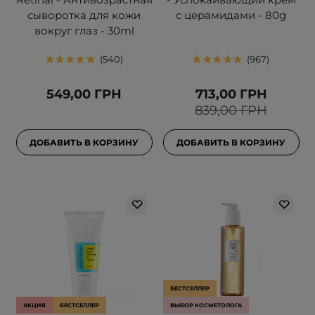
сыворотка для кожи
с церамидами - 80g
вокруг глаз - 30ml
540
967
549,00 ГРН
713,00 ГРН
839,00 ГРН
ДОБАВИТЬ В КОРЗИНУ
ДОБАВИТЬ В КОРЗИНУ
БЕСТСЕЛЛЕР
АКЦИЯ
БЕСТСЕЛЛЕР
ВЫБОР КОСМЕТОЛОГА