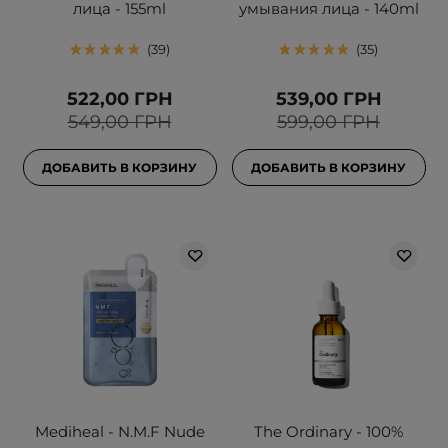
лица - 155ml
умывания лица - 140ml
39
35
522,00 ГРН
539,00 ГРН
549,00 ГРН
599,00 ГРН
ДОБАВИТЬ В КОРЗИНУ
ДОБАВИТЬ В КОРЗИНУ
Mediheal - N.M.F Nude
The Ordinary - 100%