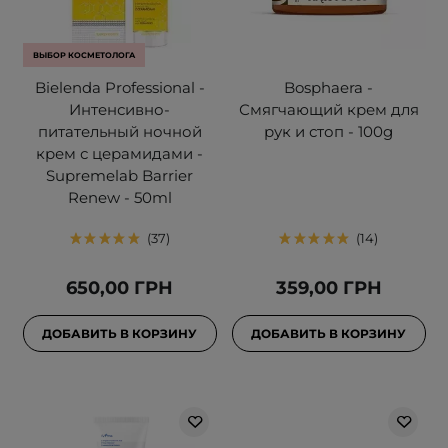
ВЫБОР КОСМЕТОЛОГА
Bielenda Professional -
Bosphaera -
Интенсивно-
Смягчающий крем для
питательный ночной
рук и стоп - 100g
крем с церамидами -
Supremelab Barrier
Renew - 50ml
37
14
650,00 ГРН
359,00 ГРН
ДОБАВИТЬ В КОРЗИНУ
ДОБАВИТЬ В КОРЗИНУ