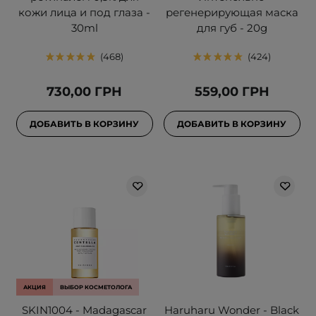
кожи лица и под глаза -
регенерирующая маска
30ml
для губ - 20g
468
424
730,00 ГРН
559,00 ГРН
ДОБАВИТЬ В КОРЗИНУ
ДОБАВИТЬ В КОРЗИНУ
АКЦИЯ
ВЫБОР КОСМЕТОЛОГА
SKIN1004 - Madagascar
Haruharu Wonder - Black