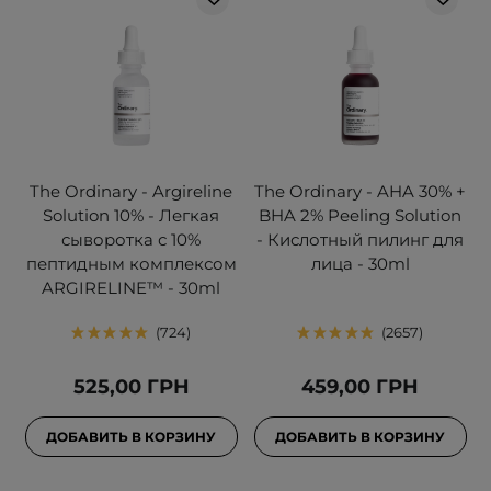
The Ordinary - Argireline
The Ordinary - AHA 30% +
Solution 10% - Легкая
BHA 2% Peeling Solution
сыворотка с 10%
- Кислотный пилинг для
пептидным комплексом
лица - 30ml
ARGIRELINE™ - 30ml
724
2657
525,00 ГРН
459,00 ГРН
ДОБАВИТЬ В КОРЗИНУ
ДОБАВИТЬ В КОРЗИНУ