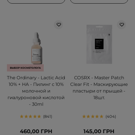
ВЫБОР КОСМЕТОЛОГА
The Ordinary - Lactic Acid
COSRX - Master Patch
10% + HA - Пилинг с 10%
Clear Fit - Маскирующие
молочной и
пластыри от прыщей -
гиалуроновой кислотой
18шт.
- 30ml
841
404
460,00 ГРН
145,00 ГРН