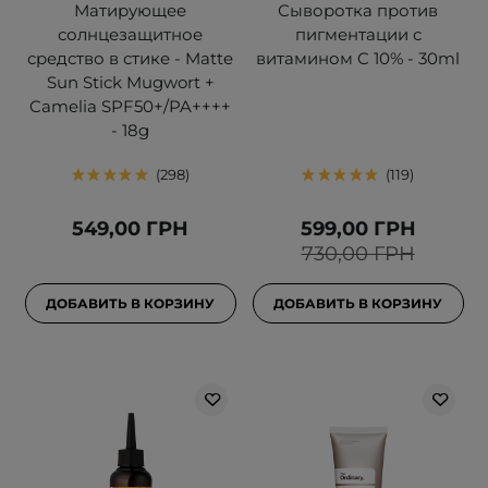
Матирующее
Сыворотка против
солнцезащитное
пигментации с
средство в стике - Matte
витамином C 10% - 30ml
Sun Stick Mugwort +
Camelia SPF50+/PA++++
- 18g
298
119
549,00 ГРН
599,00 ГРН
730,00 ГРН
ДОБАВИТЬ В КОРЗИНУ
ДОБАВИТЬ В КОРЗИНУ