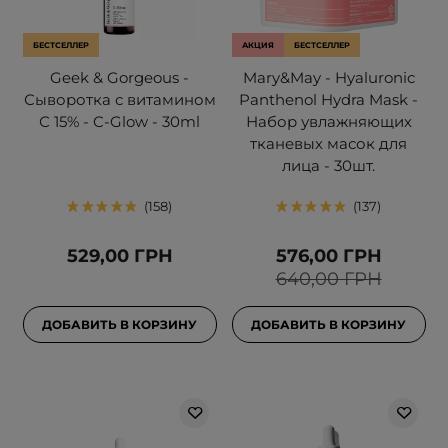
БЕСТСЕЛЛЕР
АКЦИЯ
БЕСТСЕЛЛЕР
Geek & Gorgeous -
Mary&May - Hyaluronic
Сыворотка с витамином
Panthenol Hydra Mask -
С 15% - C-Glow - 30ml
Набор увлажняющих
тканевых масок для
лица - 30шт.
158
137
529,00 ГРН
576,00 ГРН
640,00 ГРН
ДОБАВИТЬ В КОРЗИНУ
ДОБАВИТЬ В КОРЗИНУ