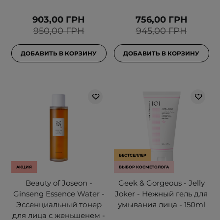
903,00 ГРН
756,00 ГРН
950,00 ГРН
945,00 ГРН
ДОБАВИТЬ В КОРЗИНУ
ДОБАВИТЬ В КОРЗИНУ
БЕСТСЕЛЛЕР
АКЦИЯ
ВЫБОР КОСМЕТОЛОГА
Beauty of Joseon -
Geek & Gorgeous - Jelly
Ginseng Essence Water -
Joker - Нежный гель для
Эссенциальный тонер
умывания лица - 150ml
для лица с женьшенем -