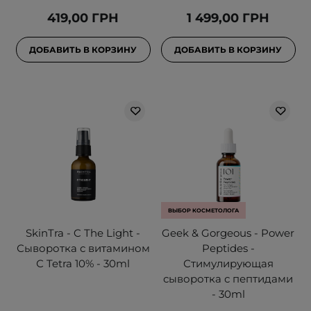
419,00 ГРН
1 499,00 ГРН
ДОБАВИТЬ В КОРЗИНУ
ДОБАВИТЬ В КОРЗИНУ
ВЫБОР КОСМЕТОЛОГА
SkinTra - C The Light -
Geek & Gorgeous - Power
Сыворотка с витамином
Peptides -
С Tetra 10% - 30ml
Стимулирующая
сыворотка с пептидами
- 30ml