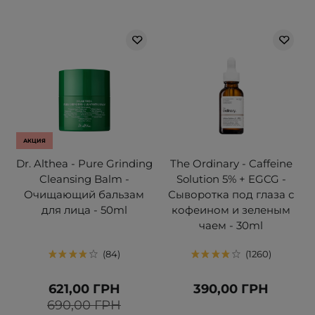
АКЦИЯ
Dr. Althea - Pure Grinding
The Ordinary - Caffeine
Cleansing Balm -
Solution 5% + EGCG -
Очищающий бальзам
Сыворотка под глаза с
для лица - 50ml
кофеином и зеленым
чаем - 30ml
84
1260
621,00 ГРН
390,00 ГРН
690,00 ГРН