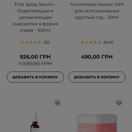
First Spray Serum -
Кислотный пилинг 24%
Осветляющая и
для использования
увлажняющая
круглый год - 30ml
сыворотка в форме
спрея - 100ml
52
849
926,00 ГРН
490,00 ГРН
1 029,00 ГРН
ДОБАВИТЬ В КОРЗИНУ
ДОБАВИТЬ В КОРЗИНУ