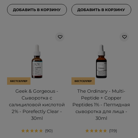
ДОБАВИТЬ В КОРЗИНУ
ДОБАВИТЬ В КОРЗИНУ
БЕСТСЕЛЛЕР
БЕСТСЕЛЛЕР
Geek & Gorgeous -
The Ordinary - Multi-
Сыворотка с
Peptide + Copper
салициловой кислотой
Peptides 1% - Пептидная
2% - Porefectly Clear -
сыворотка для лица -
30ml
30ml
90
119