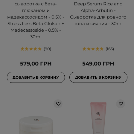
сыворотка с бета-
Deep Serum Rice and
глюканом и
Alpha-Arbutin -
мадекассосидом - 0.5% -
Сыворотка для ровного
Stress Less Beta Glukan +
тона и сияния - 30ml
Madecassoside - 0.5% -
30ml
90
165
579,00 ГРН
549,00 ГРН
ДОБАВИТЬ В КОРЗИНУ
ДОБАВИТЬ В КОРЗИНУ