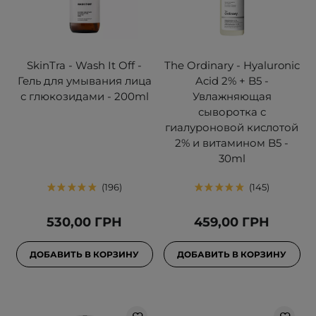
SkinTra - Wash It Off -
The Ordinary - Hyaluronic
Гель для умывания лица
Acid 2% + B5 -
с глюкозидами - 200ml
Увлажняющая
сыворотка с
гиалуроновой кислотой
2% и витамином B5 -
30ml
196
145
530,00 ГРН
459,00 ГРН
ДОБАВИТЬ В КОРЗИНУ
ДОБАВИТЬ В КОРЗИНУ