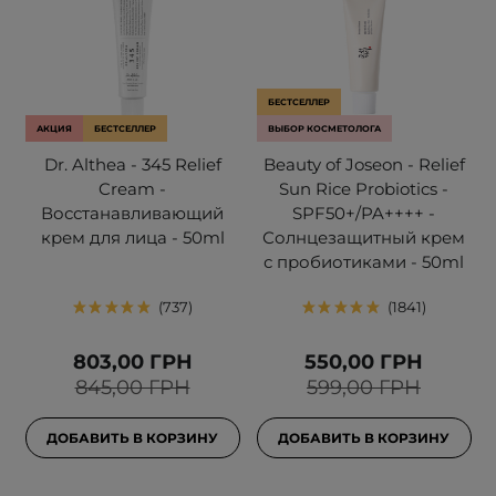
БЕСТСЕЛЛЕР
АКЦИЯ
БЕСТСЕЛЛЕР
ВЫБОР КОСМЕТОЛОГА
Dr. Althea - 345 Relief
Beauty of Joseon - Relief
Cream -
Sun Rice Probiotics -
Восстанавливающий
SPF50+/PA++++ -
крем для лица - 50ml
Солнцезащитный крем
с пробиотиками - 50ml
737
1841
803,00 ГРН
550,00 ГРН
845,00 ГРН
599,00 ГРН
ДОБАВИТЬ В КОРЗИНУ
ДОБАВИТЬ В КОРЗИНУ