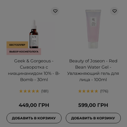
БЕСТСЕЛЛЕР
ВЫБОР КОСМЕТОЛОГА
Geek & Gorgeous -
Beauty of Joseon - Red
Сыворотка с
Bean Water Gel -
ниацинамидом 10% - B-
Увлажняющий гель для
Bomb - 30ml
лица - 100ml
181
176
449,00 ГРН
599,00 ГРН
ДОБАВИТЬ В КОРЗИНУ
ДОБАВИТЬ В КОРЗИНУ