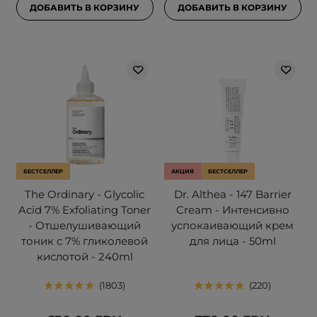
ДОБАВИТЬ В КОРЗИНУ
ДОБАВИТЬ В КОРЗИНУ
БЕСТСЕЛЛЕР
АКЦИЯ
БЕСТСЕЛЛЕР
The Ordinary - Glycolic
Dr. Althea - 147 Barrier
Acid 7% Exfoliating Toner
Cream - Интенсивно
- Отшелушивающий
успокаивающий крем
тоник с 7% гликолевой
для лица - 50ml
кислотой - 240ml
1803
220