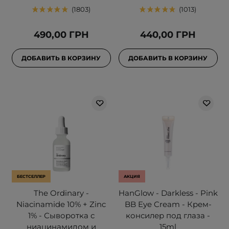
1803
1013
490,00 ГРН
440,00 ГРН
ДОБАВИТЬ В КОРЗИНУ
ДОБАВИТЬ В КОРЗИНУ
БЕСТСЕЛЛЕР
АКЦИЯ
The Ordinary -
HanGlow - Darkless - Pink
Niacinamide 10% + Zinc
BB Eye Cream - Крем-
1% - Сыворотка с
консилер под глаза -
ниацинамидом и
15ml