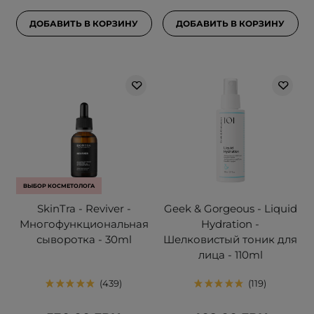
ДОБАВИТЬ В КОРЗИНУ
ДОБАВИТЬ В КОРЗИНУ
ВЫБОР КОСМЕТОЛОГА
SkinTra - Reviver -
Geek & Gorgeous - Liquid
Многофункциональная
Hydration -
сыворотка - 30ml
Шелковистый тоник для
лица - 110ml
439
119