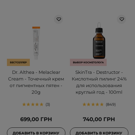
БЕСТСЕЛЛЕР
ВЫБОР КОСМЕТОЛОГА
Dr. Althea - Melaclear
SkinTra - Destructor -
Cream - Точечный крем
Кислотный пилинг 24%
от пигментных пятен -
для использования
20g
круглый год - 100ml
3
849
699,00 ГРН
740,00 ГРН
ДОБАВИТЬ В КОРЗИНУ
ДОБАВИТЬ В КОРЗИНУ