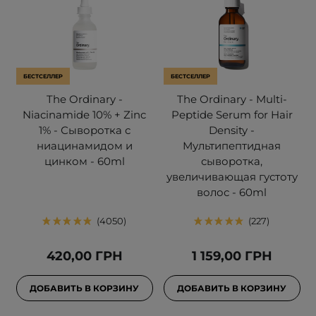
БЕСТСЕЛЛЕР
БЕСТСЕЛЛЕР
The Ordinary -
The Ordinary - Multi-
Niacinamide 10% + Zinc
Peptide Serum for Hair
1% - Сыворотка с
Density -
ниацинамидом и
Мультипептидная
цинком - 60ml
сыворотка,
увеличивающая густоту
волос - 60ml
4050
227
420,00 ГРН
1 159,00 ГРН
ДОБАВИТЬ В КОРЗИНУ
ДОБАВИТЬ В КОРЗИНУ