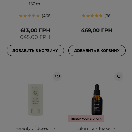
150ml
468
96
613,00 ГРН
469,00 ГРН
645,00 ГРН
ДОБАВИТЬ В КОРЗИНУ
ДОБАВИТЬ В КОРЗИНУ
ВЫБОР КОСМЕТОЛОГА
Beauty of Joseon -
SkinTra - Eraser -