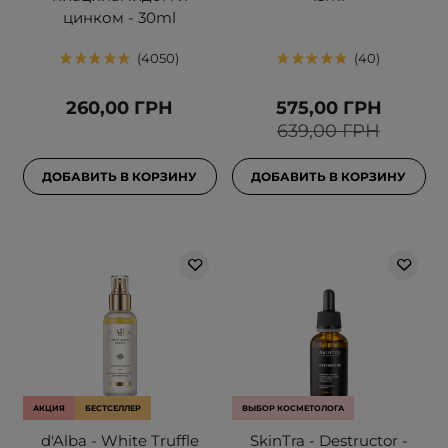
цинком - 30ml
4050
40
260,00 ГРН
575,00 ГРН
639,00 ГРН
ДОБАВИТЬ В КОРЗИНУ
ДОБАВИТЬ В КОРЗИНУ
АКЦИЯ
БЕСТСЕЛЛЕР
ВЫБОР КОСМЕТОЛОГА
d'Alba - White Truffle
SkinTra - Destructor -