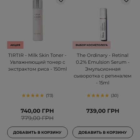
АКЦИЯ
ВЫБОР КОСМЕТОЛОГА
TIRTIR - Milk Skin Toner -
The Ordinary - Retinal
Увлажняющий тонер с
0.2% Emulsion Serum -
экстрактом риса - 150ml
Эмульсионная
сыворотка с ретиналем
- 15ml
73
30
740,00 ГРН
739,00 ГРН
779,00 ГРН
ДОБАВИТЬ В КОРЗИНУ
ДОБАВИТЬ В КОРЗИНУ