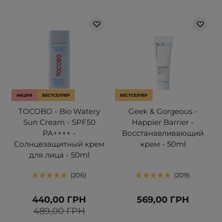
АКЦИЯ
БЕСТСЕЛЛЕР
БЕСТСЕЛЛЕР
TOCOBO - Bio Watery
Geek & Gorgeous -
Sun Cream - SPF50
Happier Barrier -
PA++++ -
Восстанавливающий
Солнцезащитный крем
крем - 50ml
для лица - 50ml
206
209
440,00 ГРН
569,00 ГРН
489,00 ГРН