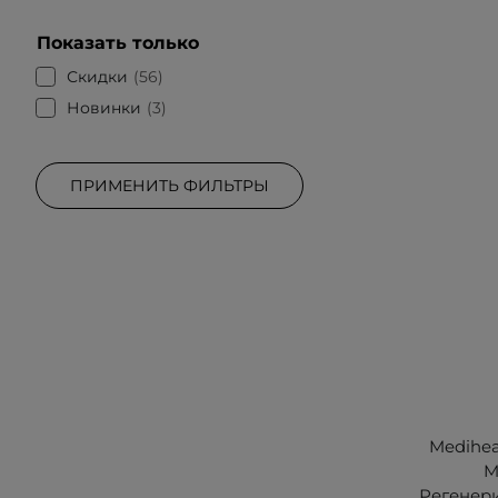
Показать только
Скидки
56
Новинки
3
ПРИМЕНИТЬ ФИЛЬТРЫ
Medihea
M
Регенер