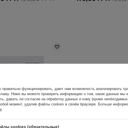
у правильно функционировать, дают нам возможность анализировать тра
ламу. Ниже вы можете проверить информацию о том, какие данные мы и
ть, давать ли согласие на обработку данных и кому (кроме необходимы
юбой момент, удалив файлы cookies в своём браузере. Больше информа
и
.
йлы cookies (обязательные)
АКЦИЯ