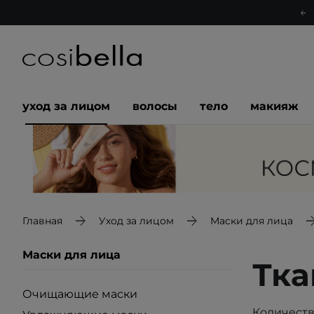
уход за лицом
волосы
тело
макияж
Главная
Уход за лицом
Маски для лица
Маски для лица
Тка
Очищающие маски
Количеств