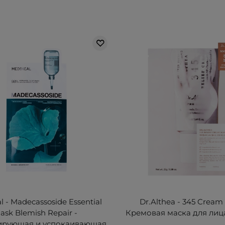
l - Madecassoside Essential
Dr.Althea - 345 Cream
ask Blemish Repair -
Кремовая маска для лица
ирующая и успокаивающая