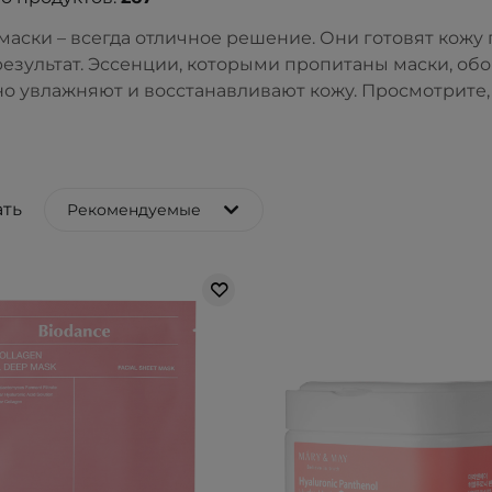
маски – всегда отличное решение. Они готовят кож
езультат. Эссенции, которыми пропитаны маски, об
о увлажняют и восстанавливают кожу. Просмотрите, 
ть
Рекомендуемые