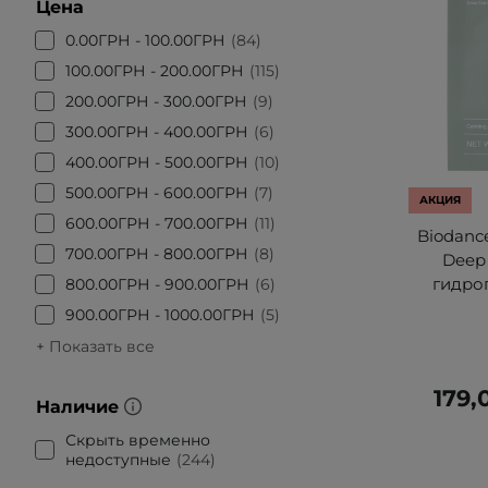
Цена
0.00ГРН - 100.00ГРН
84
100.00ГРН - 200.00ГРН
115
200.00ГРН - 300.00ГРН
9
300.00ГРН - 400.00ГРН
6
400.00ГРН - 500.00ГРН
10
500.00ГРН - 600.00ГРН
7
АКЦИЯ
600.00ГРН - 700.00ГРН
11
Biodance
700.00ГРН - 800.00ГРН
8
Deep
гидрог
800.00ГРН - 900.00ГРН
6
900.00ГРН - 1000.00ГРН
5
+ Показать все
179,
Наличие
Скрыть временно
недоступные
244