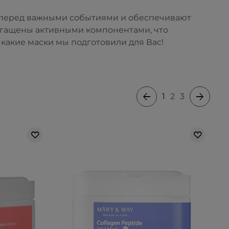
у перед важными событиями и обеспечивают
огащены активными компонентами, что
какие маски мы подготовили для Вас!
1
2
3