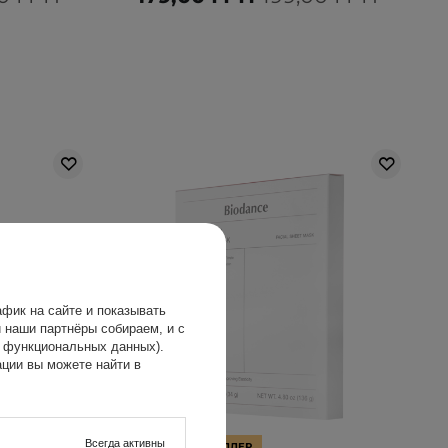
фик на сайте и показывать
 наши партнёры собираем, и с
х функциональных данных).
ции вы можете найти в
Всегда активны
АКЦИЯ
БЕСТСЕЛЛЕР