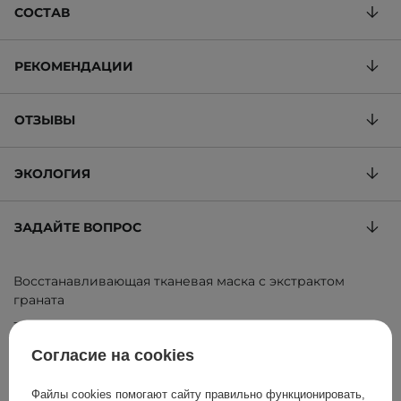
СОСТАВ
РЕКОМЕНДАЦИИ
ОТЗЫВЫ
ЭКОЛОГИЯ
ЗАДАЙТЕ ВОПРОС
Восстанавливающая тканевая маска с экстрактом
граната
363,64 ГРН
/
100 ml
, включая НДС
ID товара: 15205
Согласие на cookies
Файлы cookies помогают сайту правильно функционировать,