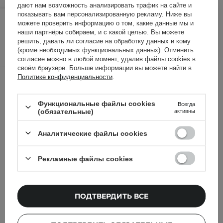
дают нам возможность анализировать трафик на сайте и
80,00 ГРН
89,00 ГРН
показывать вам персонализированную рекламу. Ниже вы
/
шт.
можете проверить информацию о том, какие данные мы и
наши партнёры собираем, и с какой целью. Вы можете
ДОБАВИТЬ В КОРЗИНУ
решить, давать ли согласие на обработку данных и кому
(кроме необходимых функциональных данных). Отменить
согласие можно в любой момент, удалив файлы cookies в
своём браузере. Больше информации вы можете найти в
Другие клиенты также
Политике конфиденциальности
.
проверили
Функциональные файлы cookies
Всегда
(обязательные)
активны
Аналитические файлы cookies
Рекламные файлы cookies
ПОДТВЕРДИТЬ ВСЕ