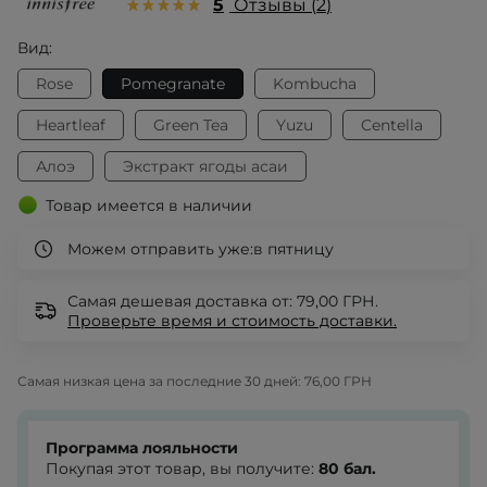
5
Отзывы
2
Вид:
Rose
Pomegranate
Kombucha
Heartleaf
Green Tea
Yuzu
Centella
Алоэ
Экстракт ягоды асаи
Товар имеется в наличии
Можем отправить уже:
в пятницу
Самая дешевая доставка от: 79,00 ГРН.
Проверьте
время и стоимость доставки.
Самая низкая цена за последние 30 дней:
76,00 ГРН
Программа лояльности
Покупая этот товар, вы получите:
80
бал.