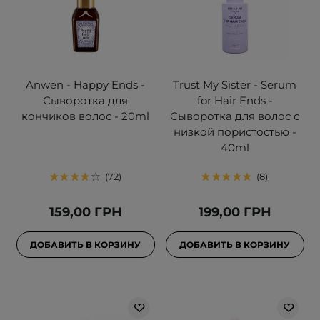
Anwen - Happy Ends -
Trust My Sister - Serum
Сыворотка для
for Hair Ends -
кончиков волос - 20ml
Сыворотка для волос с
низкой пористостью -
40ml
72
8
159,00 ГРН
199,00 ГРН
ДОБАВИТЬ В КОРЗИНУ
ДОБАВИТЬ В КОРЗИНУ