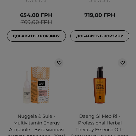
654,00 ГРН
719,00 ГРН
769,00 ГРН
ДОБАВИТЬ В КОРЗИНУ
ДОБАВИТЬ В КОРЗИНУ
Nuggela & Sule -
Daeng Gi Meo Ri -
Multivitamin Energy
Professional Herbal
Ampoule - Витаминная
Therapy Essence Oil -