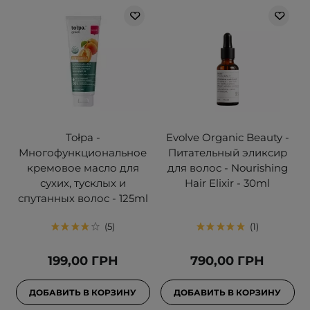
Tołpa -
Evolve Organic Beauty -
Многофункциональное
Питательный эликсир
кремовое масло для
для волос - Nourishing
сухих, тусклых и
Hair Elixir - 30ml
спутанных волос - 125ml
5
1
199,00 ГРН
790,00 ГРН
ДОБАВИТЬ В КОРЗИНУ
ДОБАВИТЬ В КОРЗИНУ