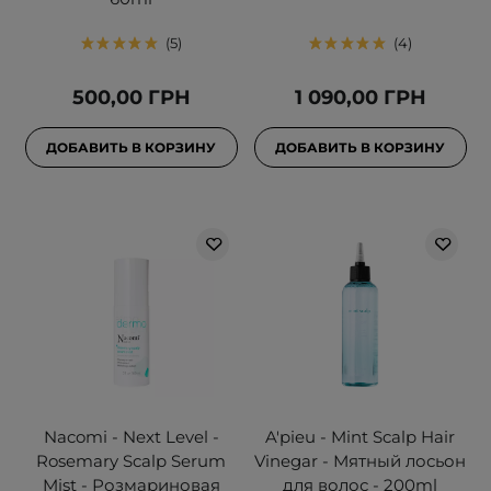
5
4
500,00 ГРН
1 090,00 ГРН
ДОБАВИТЬ В КОРЗИНУ
ДОБАВИТЬ В КОРЗИНУ
Nacomi - Next Level -
A'pieu - Mint Scalp Hair
Rosemary Scalp Serum
Vinegar - Мятный лосьон
Mist - Розмариновая
для волос - 200ml