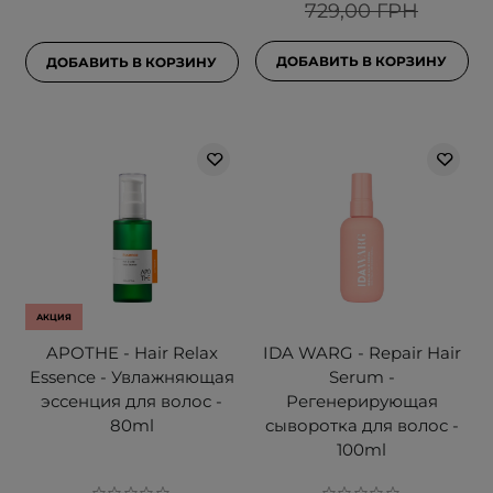
729,00 ГРН
ДОБАВИТЬ В КОРЗИНУ
ДОБАВИТЬ В КОРЗИНУ
АКЦИЯ
APOTHE - Hair Relax
IDA WARG - Repair Hair
Essence - Увлажняющая
Serum -
эссенция для волос -
Регенерирующая
80ml
сыворотка для волос -
100ml