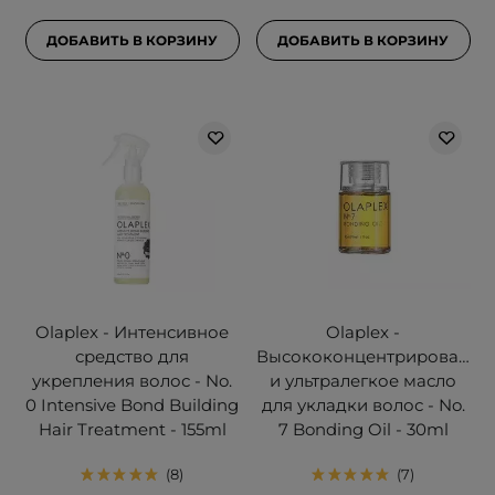
ДОБАВИТЬ В КОРЗИНУ
ДОБАВИТЬ В КОРЗИНУ
Olaplex - Интенсивное
Olaplex -
средство для
Высококонцентрированно
укрепления волос - No.
и ультралегкое масло
0 Intensive Bond Building
для укладки волос - No.
Hair Treatment - 155ml
7 Bonding Oil - 30ml
8
7