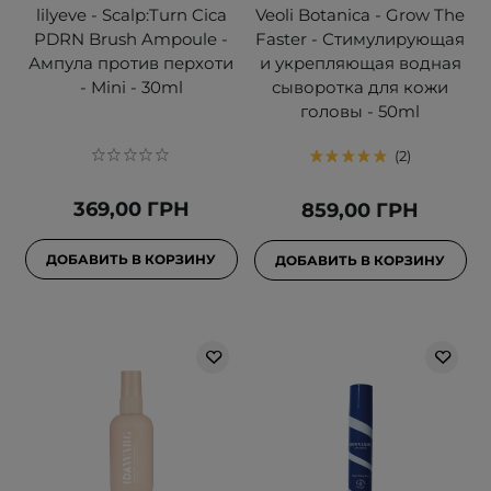
lilyeve - Scalp:Turn Cica
Veoli Botanica - Grow The
PDRN Brush Ampoule -
Faster - Стимулирующая
Ампула против перхоти
и укрепляющая водная
- Mini - 30ml
сыворотка для кожи
головы - 50ml
2
369,00 ГРН
859,00 ГРН
ДОБАВИТЬ В КОРЗИНУ
ДОБАВИТЬ В КОРЗИНУ