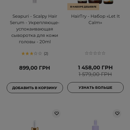
В НАБОРЕ ДЕШЕВЛЕ
Seapuri - Scalpy Hair
HairTry - Набор «Let It
Serum - Укрепляюще-
Calm»
успокаивающая
сыворотка для кожи
головы - 20ml
2
1 458,00 ГРН
899,00 ГРН
1 579,00 ГРН
УЗНАТЬ БОЛЬШЕ
ДОБАВИТЬ В КОРЗИНУ