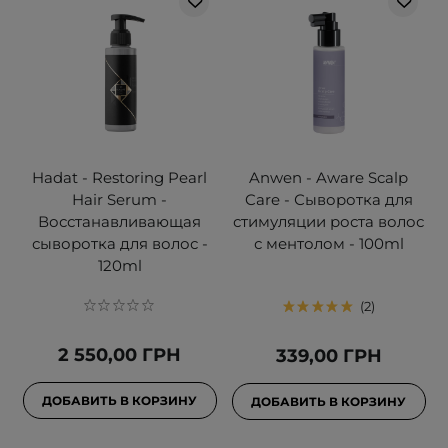
Hadat - Restoring Pearl
Anwen - Aware Scalp
Hair Serum -
Care - Сыворотка для
Восстанавливающая
стимуляции роста волос
сыворотка для волос -
с ментолом - 100ml
120ml
2
2 550,00 ГРН
339,00 ГРН
ДОБАВИТЬ В КОРЗИНУ
ДОБАВИТЬ В КОРЗИНУ