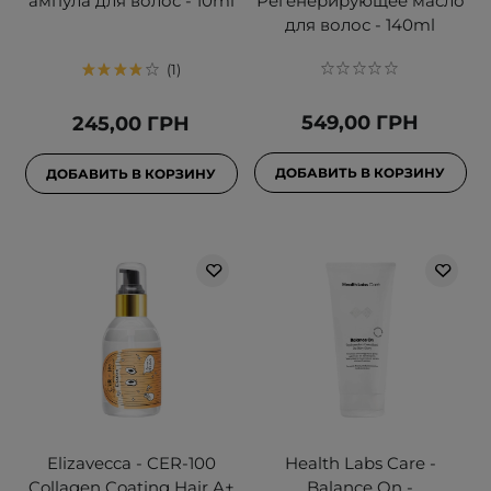
ампула для волос - 10ml
Регенерирующее масло
для волос - 140ml
1
549,00 ГРН
245,00 ГРН
ДОБАВИТЬ В КОРЗИНУ
ДОБАВИТЬ В КОРЗИНУ
Elizavecca - CER-100
Health Labs Care -
Collagen Coating Hair A+
Balance On -