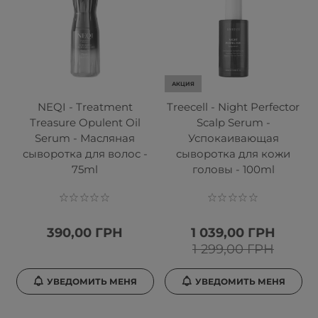
АКЦИЯ
NEQI - Treatment
Treecell - Night Perfector
Treasure Opulent Oil
Scalp Serum -
Serum - Масляная
Успокаивающая
сыворотка для волос -
сыворотка для кожи
75ml
головы - 100ml
390,00 ГРН
1 039,00 ГРН
1 299,00 ГРН
УВЕДОМИТЬ МЕНЯ
УВЕДОМИТЬ МЕНЯ