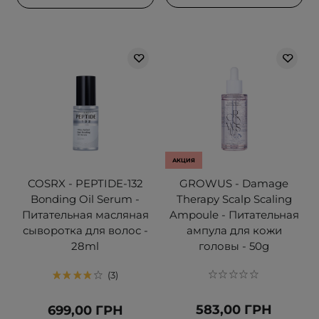
АКЦИЯ
COSRX - PEPTIDE-132
GROWUS - Damage
Bonding Oil Serum -
Therapy Scalp Scaling
Питательная масляная
Ampoule - Питательная
сыворотка для волос -
ампула для кожи
28ml
головы - 50g
3
583,00 ГРН
699,00 ГРН