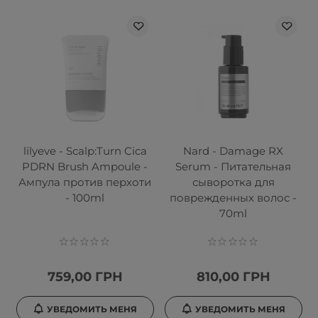
lilyeve - Scalp:Turn Cica
Nard - Damage RX
PDRN Brush Ampoule -
Serum - Питательная
Ампула против перхоти
сыворотка для
- 100ml
поврежденных волос -
70ml
759,00 ГРН
810,00 ГРН
УВЕДОМИТЬ МЕНЯ
УВЕДОМИТЬ МЕНЯ