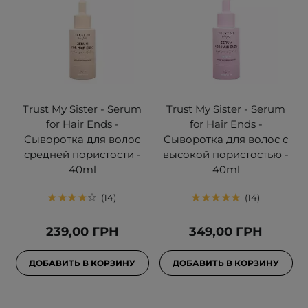
Trust My Sister - Serum
Trust My Sister - Serum
for Hair Ends -
for Hair Ends -
Сыворотка для волос
Сыворотка для волос с
средней пористости -
высокой пористостью -
40ml
40ml
14
14
239,00 ГРН
349,00 ГРН
ДОБАВИТЬ В КОРЗИНУ
ДОБАВИТЬ В КОРЗИНУ