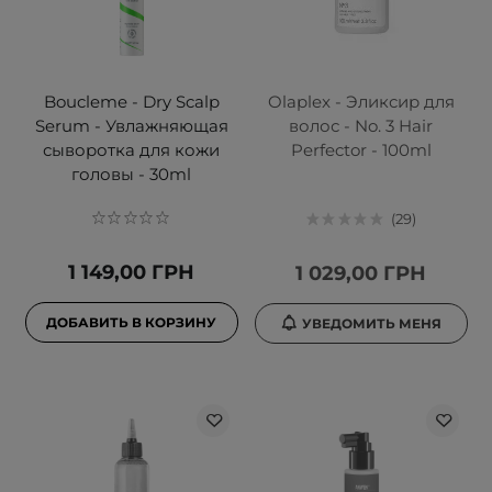
Boucleme - Dry Scalp
Olaplex - Эликсир для
Serum - Увлажняющая
волос - No. 3 Hair
сыворотка для кожи
Perfector - 100ml
головы - 30ml
29
1 149,00 ГРН
1 029,00 ГРН
ДОБАВИТЬ В КОРЗИНУ
УВЕДОМИТЬ МЕНЯ