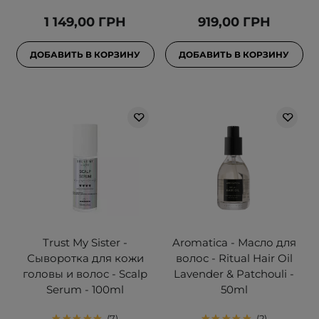
1 149,00 ГРН
919,00 ГРН
ДОБАВИТЬ В КОРЗИНУ
ДОБАВИТЬ В КОРЗИНУ
Trust My Sister -
Aromatica - Масло для
Сыворотка для кожи
волос - Ritual Hair Oil
головы и волос - Scalp
Lavender & Patchouli -
Serum - 100ml
50ml
7
2