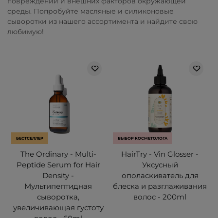
повреждений и внешних факторов окружающей
среды. Попробуйте масляные и силиконовые
сыворотки из нашего ассортимента и найдите свою
любимую!
БЕСТСЕЛЛЕР
ВЫБОР КОСМЕТОЛОГА
The Ordinary - Multi-
HairTry - Vin Glosser -
Peptide Serum for Hair
Уксусный
Density -
ополаскиватель для
Мультипептидная
блеска и разглаживания
сыворотка,
волос - 200ml
увеличивающая густоту