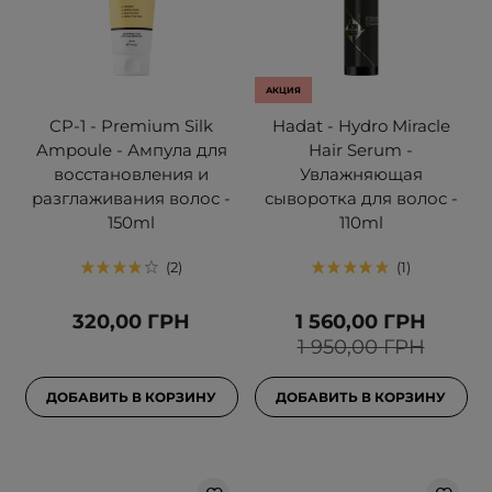
АКЦИЯ
CP-1 - Premium Silk
Hadat - Hydro Miracle
Ampoule - Ампула для
Hair Serum -
восстановления и
Увлажняющая
разглаживания волос -
сыворотка для волос -
150ml
110ml
2
1
320,00 ГРН
1 560,00 ГРН
1 950,00 ГРН
ДОБАВИТЬ В КОРЗИНУ
ДОБАВИТЬ В КОРЗИНУ