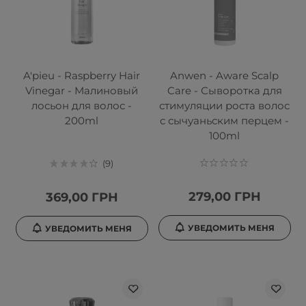
A'pieu - Raspberry Hair
Anwen - Aware Scalp
Vinegar - Малиновый
Care - Сыворотка для
лосьон для волос -
стимуляции роста волос
200ml
с сычуаньским перцем -
100ml
9
279,00 ГРН
369,00 ГРН
УВЕДОМИТЬ МЕНЯ
УВЕДОМИТЬ МЕНЯ