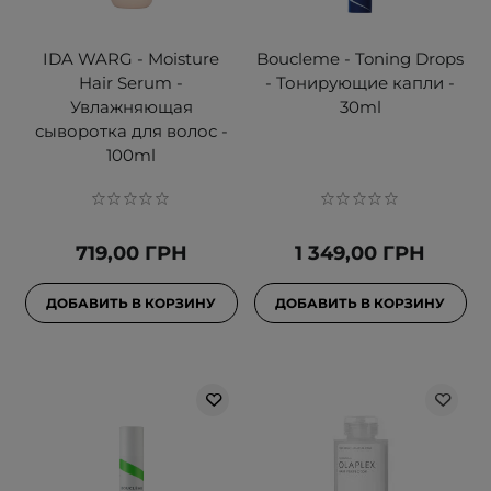
IDA WARG - Moisture
Boucleme - Toning Drops
Hair Serum -
- Тонирующие капли -
Увлажняющая
30ml
сыворотка для волос -
100ml
719,00 ГРН
1 349,00 ГРН
ДОБАВИТЬ В КОРЗИНУ
ДОБАВИТЬ В КОРЗИНУ