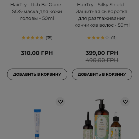
HairTry - Itch Be Gone -
HairTry - Silky Shield -
SOS-маска для кожи
Защитная сыворотка
головы - 50ml
для разглаживания
кончиков волос - 50ml
35
11
310,00 ГРН
399,00 ГРН
490,00 ГРН
ДОБАВИТЬ В КОРЗИНУ
ДОБАВИТЬ В КОРЗИНУ