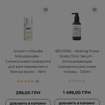
Anwen x Klaudia
BEYOND - Healing Force
Matuszewska -
Scalp Clinic Serum -
Силиконовая сыворотка
Успокаивающая
для разглаживания и
сыворотка для кожи
блеска волос - 15ml
головы - 120ml
3
1 499,00 ГРН
299,00 ГРН
ДОБАВИТЬ В КОРЗИНУ
ДОБАВИТЬ В КОРЗИНУ