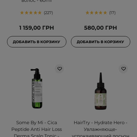
волос - 60ml
227
17
1 159,00 ГРН
580,00 ГРН
ДОБАВИТЬ В КОРЗИНУ
ДОБАВИТЬ В КОРЗИНУ
Some By Mi - Cica
HairTry - Hydrate Hero -
Peptide Anti Hair Loss
Увлажняюще-
Derma Scalp Tonic -
успокаивающий лосьон