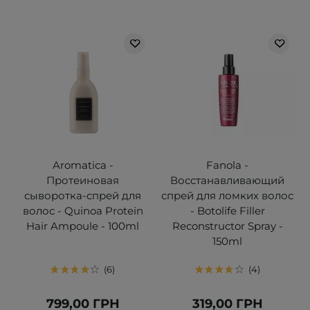
Aromatica -
Fanola -
Протеиновая
Восстанавливающий
сыворотка-спрей для
спрей для ломких волос
волос - Quinoa Protein
- Botolife Filler
Hair Ampoule - 100ml
Reconstructor Spray -
150ml
6
4
799,00 ГРН
319,00 ГРН