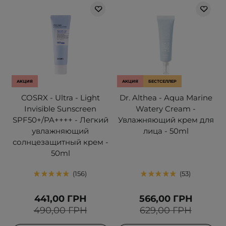
АКЦИЯ
АКЦИЯ
БЕСТСЕЛЛЕР
COSRX - Ultra - Light
Dr. Althea - Aqua Marine
Invisible Sunscreen
Watery Cream -
SPF50+/PA++++ - Легкий
Увлажняющий крем для
увлажняющий
лица - 50ml
солнцезащитный крем -
50ml
156
53
441,00 ГРН
566,00 ГРН
490,00 ГРН
629,00 ГРН