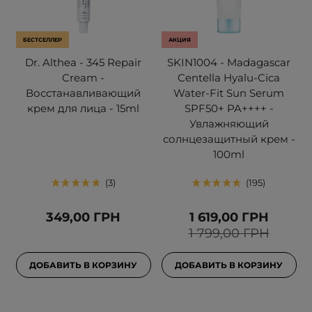
БЕСТСЕЛЛЕР
АКЦИЯ
Dr. Althea - 345 Repair
SKIN1004 - Madagascar
Cream -
Centella Hyalu-Cica
Восстанавливающий
Water-Fit Sun Serum
крем для лица - 15ml
SPF50+ PA++++ -
Увлажняющий
солнцезащитный крем -
100ml
3
195
349,00 ГРН
1 619,00 ГРН
1 799,00 ГРН
ДОБАВИТЬ В КОРЗИНУ
ДОБАВИТЬ В КОРЗИНУ