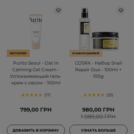
БЕСТСЕЛЛЕР
В НАБОРЕ ДЕШЕВЛЕ
Purito Seoul - Oat In
COSRX - Набор Snail
Calming Gel Cream -
Repair Duo - 100ml +
Успокаивающий гель-
100g
крем с овсом - 100ml
17
25
799,00 ГРН
980,00 ГРН
1 089,00 ГРН
ДОБАВИТЬ В КОРЗИНУ
УЗНАТЬ БОЛЬШЕ