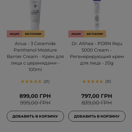
АКЦИЯ
БЕСТСЕЛЛЕР
АКЦИЯ
БЕСТСЕЛЛЕР
Anua - 3 Ceramide
Dr. Althea - PDRN Reju
Panthenol Moisture
5000 Cream -
Barrier Cream - Крем для
Регенерирующий крем
лица с церамидами -
для лица - 20g
100ml
21
31
899,00 ГРН
797,00 ГРН
999,00 ГРН
839,00 ГРН
ДОБАВИТЬ В КОРЗИНУ
ДОБАВИТЬ В КОРЗИНУ