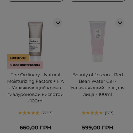
БЕСТСЕЛЛЕР
ВЫБОР КОСМЕТОЛОГА
The Ordinary - Natural
Beauty of Joseon - Red
Moisturizing Factors + HA
Bean Water Gel -
- Увлажняющий крем с
Увлажняющий гель для
гиалуроновой кислотой
лица - 100ml
- 100ml
2793
177
660,00 ГРН
599,00 ГРН