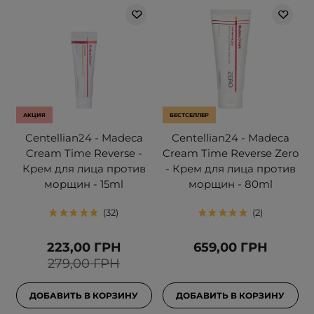
АКЦИЯ
БЕСТСЕЛЛЕР
Centellian24 - Madeca
Centellian24 - Madeca
Cream Time Reverse -
Cream Time Reverse Zero
Крем для лица против
- Крем для лица против
морщин - 15ml
морщин - 80ml
32
2
223,00 ГРН
659,00 ГРН
279,00 ГРН
ДОБАВИТЬ В КОРЗИНУ
ДОБАВИТЬ В КОРЗИНУ