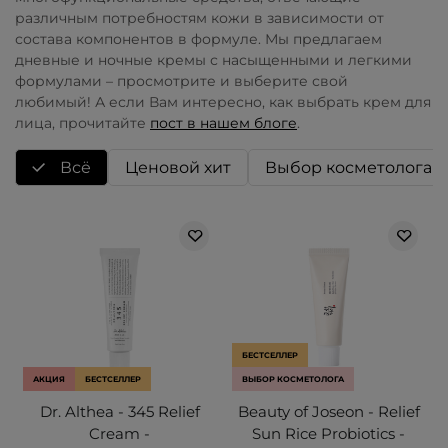
различным потребностям кожи в зависимости от
состава компонентов в формуле. Мы предлагаем
дневные и ночные кремы с насыщенными и легкими
формулами – просмотрите и выберите свой
любимый!
А если Вам интересно, как выбрать крем для
лица, прочитайте
пост в нашем блоге
.
Всё
Ценовой хит
Выбор косметолога
БЕСТСЕЛЛЕР
АКЦИЯ
БЕСТСЕЛЛЕР
ВЫБОР КОСМЕТОЛОГА
Dr. Althea - 345 Relief
Beauty of Joseon - Relief
Cream -
Sun Rice Probiotics -