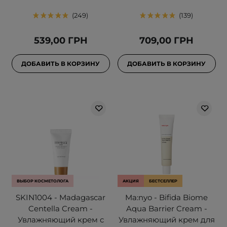
249
139
539,00 ГРН
709,00 ГРН
ДОБАВИТЬ В КОРЗИНУ
ДОБАВИТЬ В КОРЗИНУ
ВЫБОР КОСМЕТОЛОГА
АКЦИЯ
БЕСТСЕЛЛЕР
SKIN1004 - Madagascar
Ma:nyo - Bifida Biome
Centella Cream -
Aqua Barrier Cream -
Увлажняющий крем с
Увлажняющий крем для