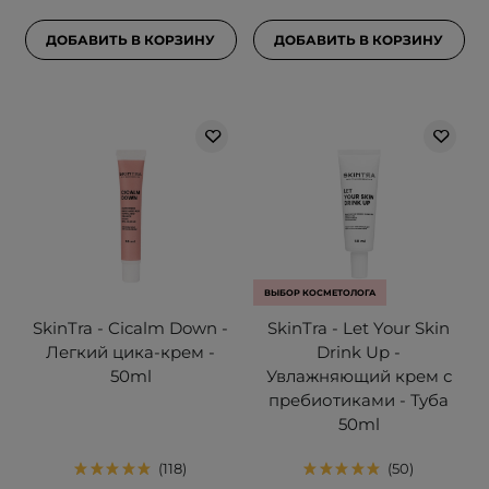
ДОБАВИТЬ В КОРЗИНУ
ДОБАВИТЬ В КОРЗИНУ
ВЫБОР КОСМЕТОЛОГА
SkinTra - Cicalm Down -
SkinTra - Let Your Skin
Легкий цика-крем -
Drink Up -
50ml
Увлажняющий крем с
пребиотиками - Туба
50ml
118
50