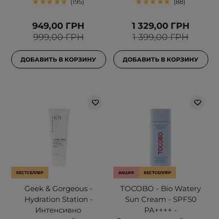
195
88
949,00 ГРН
1 329,00 ГРН
999,00 ГРН
1 399,00 ГРН
ДОБАВИТЬ В КОРЗИНУ
ДОБАВИТЬ В КОРЗИНУ
БЕСТСЕЛЛЕР
АКЦИЯ
БЕСТСЕЛЛЕР
Geek & Gorgeous -
TOCOBO - Bio Watery
Hydration Station -
Sun Cream - SPF50
Интенсивно
PA++++ -