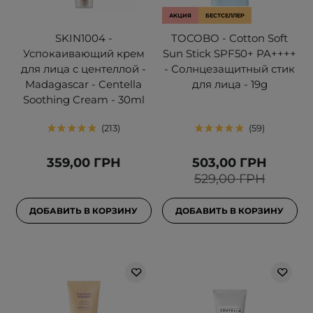
АКЦИЯ
БЕСТСЕЛЛЕР
SKIN1004 -
TOCOBO - Cotton Soft
Успокаивающий крем
Sun Stick SPF50+ PA++++
для лица с центеллой -
- Солнцезащитный стик
Madagascar - Centella
для лица - 19g
Soothing Cream - 30ml
213
59
359,00 ГРН
503,00 ГРН
529,00 ГРН
ДОБАВИТЬ В КОРЗИНУ
ДОБАВИТЬ В КОРЗИНУ