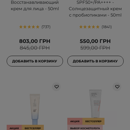
Восстанавливающий
SPF50+/PA++++ -
крем для лица - 50ml
Солнцезащитный крем
с пробиотиками - 50ml
737
1841
803,00 ГРН
550,00 ГРН
845,00 ГРН
599,00 ГРН
ДОБАВИТЬ В КОРЗИНУ
ДОБАВИТЬ В КОРЗИНУ
АКЦИЯ
БЕСТСЕЛЛЕР
АКЦИЯ
БЕСТСЕЛЛЕР
ВЫБОР КОСМЕТОЛОГА