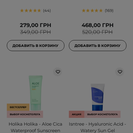
44
169
279,00 ГРН
468,00 ГРН
349,00 ГРН
520,00 ГРН
ДОБАВИТЬ В КОРЗИНУ
ДОБАВИТЬ В КОРЗИНУ
БЕСТСЕЛЛЕР
ВЫБОР КОСМЕТОЛОГА
АКЦИЯ
ВЫБОР КОСМЕТОЛОГА
Holika Holika - Aloe Cica
Isntree - Hyaluronic Acid -
Waterproof Sunscreen
Watery Sun Gel