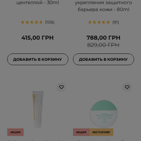
центеллой - 30ml
укрепления защитного
барьера кожи - 80ml
106
91
415,00 ГРН
788,00 ГРН
829,00 ГРН
ДОБАВИТЬ В КОРЗИНУ
ДОБАВИТЬ В КОРЗИНУ
АКЦИЯ
АКЦИЯ
БЕСТСЕЛЛЕР