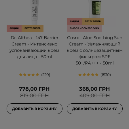
АКЦИЯ
БЕСТСЕЛЛЕР
АКЦИЯ
БЕСТСЕЛЛЕР
ВЫБОР КОСМЕТОЛОГА
Dr. Althea - 147 Barrier
Cosrx - Aloe Soothing Sun
Cream - Интенсивно
Cream - Увлажняющий
успокаивающий крем
крем с солнцезащитным
для лица - 50ml
фильтром SPF
50+/PA+++ - 50ml
220
1530
778,00 ГРН
368,00 ГРН
819,00 ГРН
409,00 ГРН
ДОБАВИТЬ В КОРЗИНУ
ДОБАВИТЬ В КОРЗИНУ