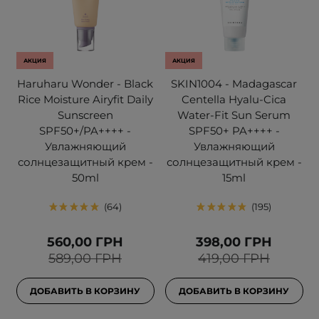
АКЦИЯ
АКЦИЯ
Haruharu Wonder - Black
SKIN1004 - Madagascar
Rice Moisture Airyfit Daily
Centella Hyalu-Cica
Sunscreen
Water-Fit Sun Serum
SPF50+/PA++++ -
SPF50+ PA++++ -
Увлажняющий
Увлажняющий
солнцезащитный крем -
солнцезащитный крем -
50ml
15ml
64
195
560,00 ГРН
398,00 ГРН
589,00 ГРН
419,00 ГРН
ДОБАВИТЬ В КОРЗИНУ
ДОБАВИТЬ В КОРЗИНУ