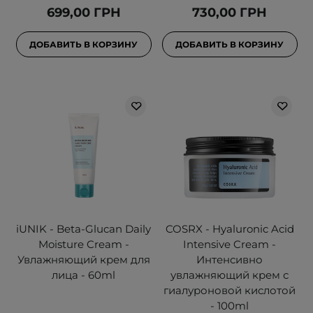
699,00 ГРН
730,00 ГРН
ДОБАВИТЬ В КОРЗИНУ
ДОБАВИТЬ В КОРЗИНУ
iUNIK - Beta-Glucan Daily
COSRX - Hyaluronic Acid
Moisture Cream -
Intensive Cream -
Увлажняющий крем для
Интенсивно
лица - 60ml
увлажняющий крем с
гиалуроновой кислотой
- 100ml