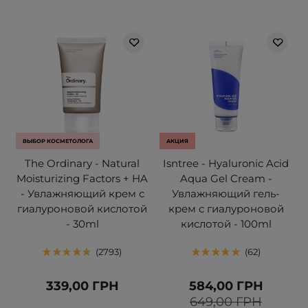
ВЫБОР КОСМЕТОЛОГА
АКЦИЯ
The Ordinary - Natural
Isntree - Hyaluronic Acid
Moisturizing Factors + HA
Aqua Gel Cream -
- Увлажняющий крем с
Увлажняющий гель-
гиалуроновой кислотой
крем с гиалуроновой
- 30ml
кислотой - 100ml
2793
62
339,00 ГРН
584,00 ГРН
649,00 ГРН