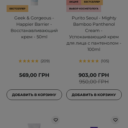
АКЦИЯ
БЕСТСЕЛЛЕР
БЕСТСЕЛЛЕР
ВЫБОР КОСМЕТОЛОГА
Geek & Gorgeous -
Purito Seoul - Mighty
Happier Barrier -
Bamboo Panthenol
Восстанавливающий
Cream -
крем - 50ml
Успокаивающий крем
для лица с пантенолом -
100ml
209
105
569,00 ГРН
903,00 ГРН
950,00 ГРН
ДОБАВИТЬ В КОРЗИНУ
ДОБАВИТЬ В КОРЗИНУ