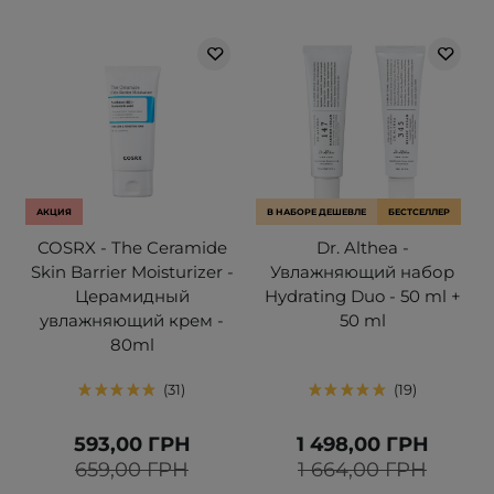
АКЦИЯ
В НАБОРЕ ДЕШЕВЛЕ
БЕСТСЕЛЛЕР
COSRX - The Ceramide
Dr. Althea -
Skin Barrier Moisturizer -
Увлажняющий набор
Церамидный
Hydrating Duo - 50 ml +
увлажняющий крем -
50 ml
80ml
31
19
593,00 ГРН
1 498,00 ГРН
659,00 ГРН
1 664,00 ГРН