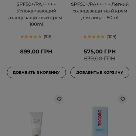
SPF50+/PA++++ -
SPF50+/PA++++ - Легкий
Успокаивающий
солнцезащитный крем
солнцезащитный крем -
для лица - 50ml
100ml
916
309
899,00 ГРН
575,00 ГРН
639,00 ГРН
ДОБАВИТЬ В КОРЗИНУ
ДОБАВИТЬ В КОРЗИНУ