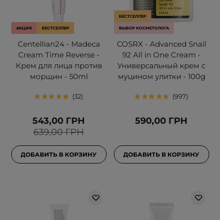
БЕСТСЕЛЛЕР
АКЦИЯ
БЕСТСЕЛЛЕР
ВЫБОР КОСМЕТОЛОГА
Centellian24 - Madeca
COSRX - Advanced Snail
Cream Time Reverse -
92 All in One Cream -
Крем для лица против
Универсальный крем с
морщин - 50ml
муцином улитки - 100g
32
997
543,00 ГРН
590,00 ГРН
639,00 ГРН
ДОБАВИТЬ В КОРЗИНУ
ДОБАВИТЬ В КОРЗИНУ