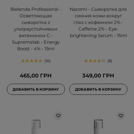
Bielenda Professional -
Nacomi - Сыворотка для
Осветляющая
сияния кожи вокруг
сыворотка с
глаз с кофеином 2% -
ультраустойчивым
Caffeine 2% - Eye-
витамином С -
brightening Serum - 15ml
Supremelab - Energy
Boost - 4% - 15ml
16
8
465,00 ГРН
349,00 ГРН
ДОБАВИТЬ В КОРЗИНУ
ДОБАВИТЬ В КОРЗИНУ