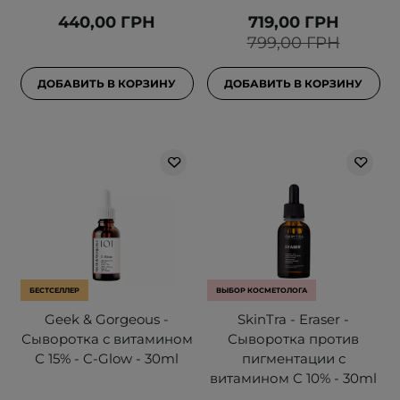
440,00 ГРН
719,00 ГРН
799,00 ГРН
ДОБАВИТЬ В КОРЗИНУ
ДОБАВИТЬ В КОРЗИНУ
БЕСТСЕЛЛЕР
ВЫБОР КОСМЕТОЛОГА
Geek & Gorgeous -
SkinTra - Eraser -
Сыворотка с витамином
Сыворотка против
С 15% - C-Glow - 30ml
пигментации с
витамином C 10% - 30ml