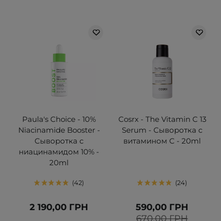
Paula's Choice - 10%
Cosrx - The Vitamin C 13
Niacinamide Booster -
Serum - Сыворотка с
Сыворотка с
витамином С - 20ml
ниацинамидом 10% -
20ml
42
24
2 190,00 ГРН
590,00 ГРН
670,00 ГРН