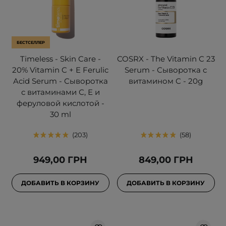
БЕСТСЕЛЛЕР
Timeless - Skin Care -
COSRX - The Vitamin C 23
20% Vitamin C + E Ferulic
Serum - Сыворотка с
Acid Serum - Сыворотка
витамином C - 20g
с витаминами С, Е и
феруловой кислотой -
30 ml
203
58
949,00 ГРН
849,00 ГРН
ДОБАВИТЬ В КОРЗИНУ
ДОБАВИТЬ В КОРЗИНУ