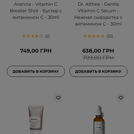
Arencia - Vitamin C
Dr. Althea - Gentle
Booster Shot - Бустер с
Vitamin C Serum -
витамином С - 30ml
Нежная сыворотка с
витамином С - 30ml
2
32
749,00 ГРН
638,00 ГРН
709,00 ГРН
ДОБАВИТЬ В КОРЗИНУ
ДОБАВИТЬ В КОРЗИНУ