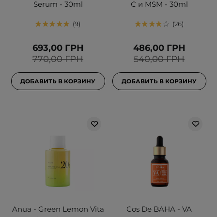
Serum - 30ml
С и MSM - 30ml
9
26
693,00 ГРН
486,00 ГРН
770,00 ГРН
540,00 ГРН
ДОБАВИТЬ В КОРЗИНУ
ДОБАВИТЬ В КОРЗИНУ
Anua - Green Lemon Vita
Cos De BAHA - VA