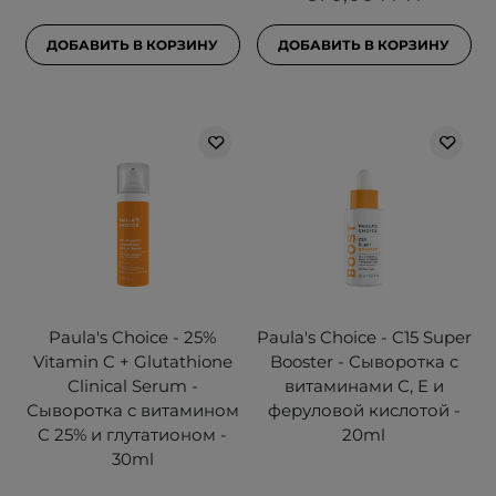
ДОБАВИТЬ В КОРЗИНУ
ДОБАВИТЬ В КОРЗИНУ
Paula's Choice - 25%
Paula's Choice - C15 Super
Vitamin C + Glutathione
Booster - Сыворотка с
Clinical Serum -
витаминами С, Е и
Сыворотка с витамином
феруловой кислотой -
С 25% и глутатионом -
20ml
30ml