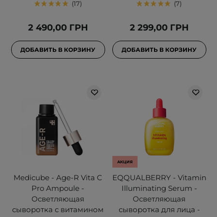
17
7
2 490,00 ГРН
2 299,00 ГРН
ДОБАВИТЬ В КОРЗИНУ
ДОБАВИТЬ В КОРЗИНУ
АКЦИЯ
Medicube - Age-R Vita C
EQQUALBERRY - Vitamin
Pro Ampoule -
Illuminating Serum -
Осветляющая
Осветляющая
сыворотка с витамином
сыворотка для лица -