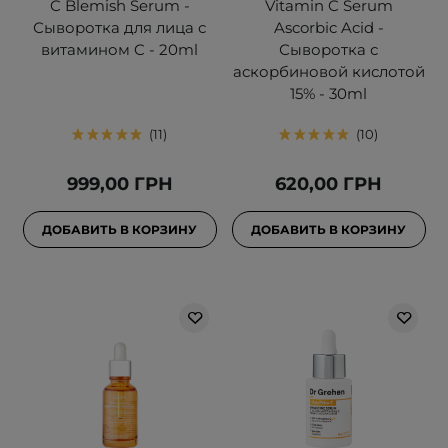
C Blemish Serum -
Vitamin C Serum
Сыворотка для лица с
Ascorbic Acid -
витамином C - 20ml
Сыворотка с
аскорбиновой кислотой
15% - 30ml
11
10
999,00 ГРН
620,00 ГРН
ДОБАВИТЬ В КОРЗИНУ
ДОБАВИТЬ В КОРЗИНУ