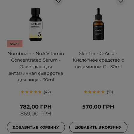
АКЦИЯ
Numbuzin - No.5 Vitamin
SkinTra - C-Acid -
Concentrated Serum -
Кислотное средство с
Осветляющая
витамином С - 30ml
витаминная сыворотка
для лица - 30ml
42
91
782,00 ГРН
570,00 ГРН
869,00 ГРН
ДОБАВИТЬ В КОРЗИНУ
ДОБАВИТЬ В КОРЗИНУ