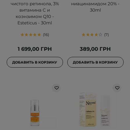
чистого ретинола, 3%
ниацинамидом 20% -
витамина С и
30ml
коэнзимом Q10 -
Esteticus - 30ml
16
7
1 699,00 ГРН
389,00 ГРН
ДОБАВИТЬ В КОРЗИНУ
ДОБАВИТЬ В КОРЗИНУ