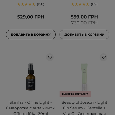
158
119
529,00 ГРН
599,00 ГРН
730,00 ГРН
ДОБАВИТЬ В КОРЗИНУ
ДОБАВИТЬ В КОРЗИНУ
ВЫБОР КОСМЕТОЛОГА
SkinTra - C The Light -
Beauty of Joseon - Light
Сыворотка с витамином
On Serum - Centella +
С Tetra 10% - 30ml
Vita C - Осветляющая