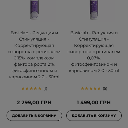
Basiclab - Редукция и
Basiclab - Редукция и
Стимуляция -
Стимуляция -
Корректирующая
Корректирующая
сыворотка с ретиналем
сыворотка с ретиналем
0,15%, комплексом
0,07%,
фактора роста 2%,
фитосфингозином и
фитосфингозином и
карнозином 2.0 - 30ml
карнозином 2.0 - 30ml
1
5
2 299,00 ГРН
1 499,00 ГРН
ДОБАВИТЬ В КОРЗИНУ
ДОБАВИТЬ В КОРЗИНУ