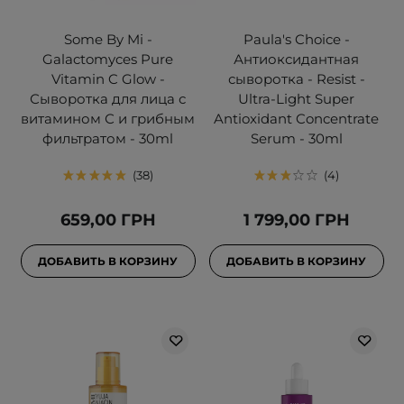
Some By Mi -
Paula's Choice -
Galactomyces Pure
Антиоксидантная
Vitamin C Glow -
сыворотка - Resist -
Сыворотка для лица с
Ultra-Light Super
витамином С и грибным
Antioxidant Concentrate
фильтратом - 30ml
Serum - 30ml
38
4
659,00 ГРН
1 799,00 ГРН
ДОБАВИТЬ В КОРЗИНУ
ДОБАВИТЬ В КОРЗИНУ