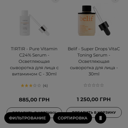
TIRTIR - Pure Vitamin
Belif - Super Drops VitaC
C24% Serum -
Toning Serum -
Осветляющая
Осветляющая
сыворотка для лица с
сыворотка для лица -
витамином С - 30ml
30ml
4
1 250,00 ГРН
885,00 ГРН
ДОБАВИТЬ В КОРЗИНУ
ДОБАВИТЬ В КОРЗИНУ
ФИЛЬТРОВАНИЕ
СОРТИРОВКА