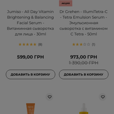
АКЦИЯ
Jumiso - All Day Vitamin
Dr Grehen - IllumiTetra-C
Brightening & Balancing
- Tetra Emulsion Serum -
Facial Serum -
Эмульсионная
Витаминная сыворотка
сыворотка с витамином
для лица - 30ml
С Tetra - 50ml
8
1
599,00 ГРН
973,00 ГРН
1 390,00 ГРН
ДОБАВИТЬ В КОРЗИНУ
ДОБАВИТЬ В КОРЗИНУ