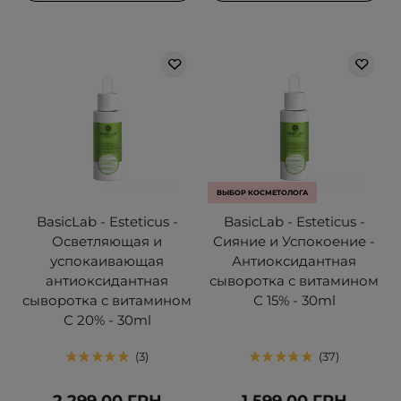
ВЫБОР КОСМЕТОЛОГА
BasicLab - Esteticus -
BasicLab - Esteticus -
Осветляющая и
Сияние и Успокоение -
успокаивающая
Антиоксидантная
антиоксидантная
сыворотка с витамином
сыворотка с витамином
С 15% - 30ml
С 20% - 30ml
3
37