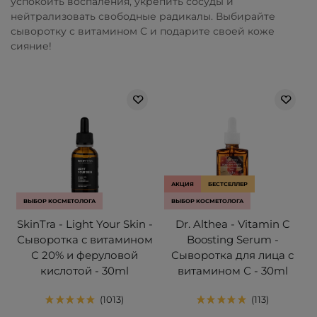
успокоить воспаления, укрепить сосуды и
нейтрализовать свободные радикалы. Выбирайте
сыворотку с витамином С и подарите своей коже
сияние!
АКЦИЯ
БЕСТСЕЛЛЕР
ВЫБОР КОСМЕТОЛОГА
ВЫБОР КОСМЕТОЛОГА
SkinTra - Light Your Skin -
Dr. Althea - Vitamin C
Сыворотка с витамином
Boosting Serum -
С 20% и феруловой
Сыворотка для лица с
кислотой - 30ml
витамином С - 30ml
1013
113