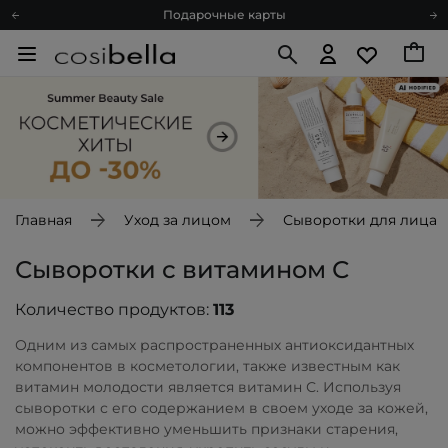
Подарочные карты
Блог
Спроси косметолога
Познакомимся?
Доставка с любовью
Подарочные карты
Блог
Главная
Уход за лицом
Сыворотки для лица
Сыворотки с витамином С
Количество продуктов:
113
Одним из самых распространенных антиоксидантных
компонентов в косметологии, также известным как
витамин молодости является витамин С. Используя
сыворотки с его содержанием в своем уходе за кожей,
можно эффективно уменьшить признаки старения,