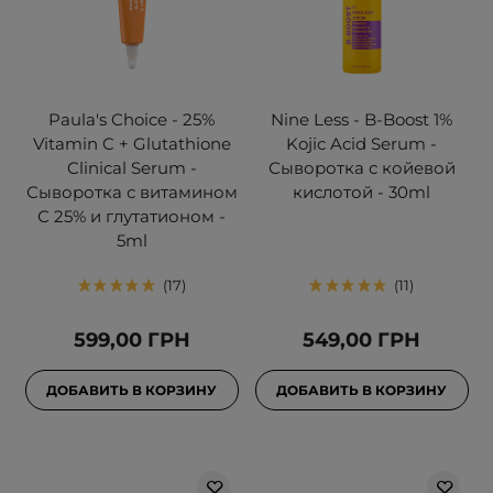
Paula's Choice - 25%
Nine Less - B-Boost 1%
Vitamin C + Glutathione
Kojic Acid Serum -
Clinical Serum -
Сыворотка с койевой
Сыворотка с витамином
кислотой - 30ml
С 25% и глутатионом -
5ml
17
11
599,00 ГРН
549,00 ГРН
ДОБАВИТЬ В КОРЗИНУ
ДОБАВИТЬ В КОРЗИНУ