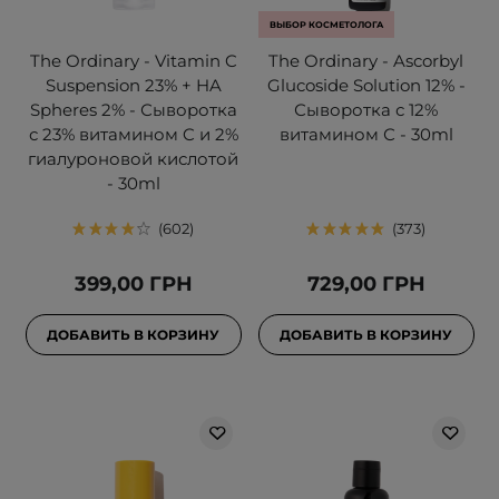
ВЫБОР КОСМЕТОЛОГА
The Ordinary - Vitamin C
The Ordinary - Ascorbyl
Suspension 23% + HA
Glucoside Solution 12% -
Spheres 2% - Сыворотка
Сыворотка с 12%
с 23% витамином C и 2%
витамином С - 30ml
гиалуроновой кислотой
- 30ml
602
373
399,00 ГРН
729,00 ГРН
ДОБАВИТЬ В КОРЗИНУ
ДОБАВИТЬ В КОРЗИНУ