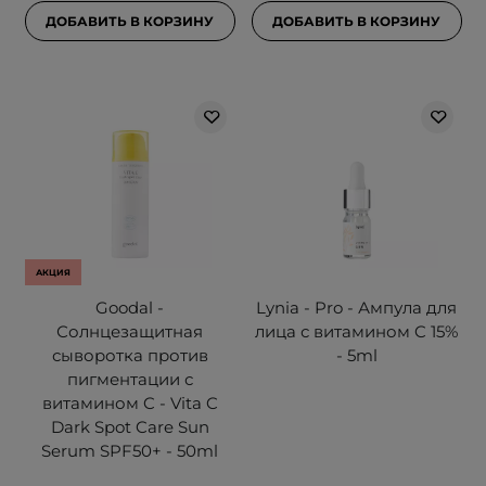
ДОБАВИТЬ В КОРЗИНУ
ДОБАВИТЬ В КОРЗИНУ
АКЦИЯ
Goodal -
Lynia - Pro - Ампула для
Солнцезащитная
лица с витамином C 15%
сыворотка против
- 5ml
пигментации с
витамином C - Vita C
Dark Spot Care Sun
Serum SPF50+ - 50ml