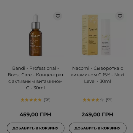
Bandi - Professional -
Nacomi - Сыворотка с
Boost Care - Концентрат
витамином С 15% - Next
с активным витамином
Level - 30ml
С - 30ml
38
59
459,00 ГРН
249,00 ГРН
ДОБАВИТЬ В КОРЗИНУ
ДОБАВИТЬ В КОРЗИНУ