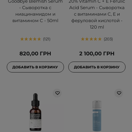
Goodbye Blemish Serum
20% Vitamin C + E Ferulic
- Сыворотка с
Acid Serum - Сыворотка
ниацинамидом и
с витаминами С, Е и
витамином С - 50ml
феруловой кислотой -
120 ml
121
203
820,00 ГРН
2 100,00 ГРН
ДОБАВИТЬ В КОРЗИНУ
ДОБАВИТЬ В КОРЗИНУ