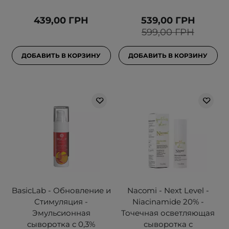
439,00 ГРН
539,00 ГРН
599,00 ГРН
ДОБАВИТЬ В КОРЗИНУ
ДОБАВИТЬ В КОРЗИНУ
BasicLab - Обновление и
Nacomi - Next Level -
Стимуляция -
Niacinamide 20% -
Эмульсионная
Точечная осветляющая
сыворотка с 0,3%
сыворотка с