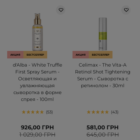
АКЦИЯ
БЕСТСЕЛЛЕР
АКЦИЯ
БЕСТСЕЛЛЕР
d'Alba - White Truffle
Celimax - The Vita-A
First Spray Serum -
Retinol Shot Tightening
Осветляющая и
Serum - Сыворотка с
увлажняющая
ретинолом - 30ml
сыворотка в форме
спрея - 100ml
53
43
926,00 ГРН
581,00 ГРН
1 029,00 ГРН
645,00 ГРН