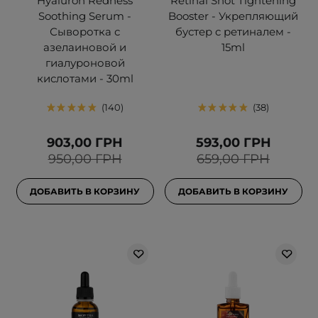
Hyaluron Redness
Retinal Shot Tightening
Soothing Serum -
Booster - Укрепляющий
Сыворотка с
бустер с ретиналем -
азелаиновой и
15ml
гиалуроновой
кислотами - 30ml
140
38
903,00 ГРН
593,00 ГРН
950,00 ГРН
659,00 ГРН
ДОБАВИТЬ В КОРЗИНУ
ДОБАВИТЬ В КОРЗИНУ