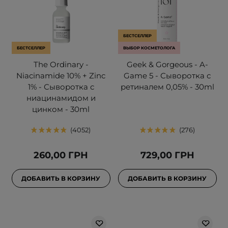
БЕСТСЕЛЛЕР
БЕСТСЕЛЛЕР
ВЫБОР КОСМЕТОЛОГА
The Ordinary -
Geek & Gorgeous - A-
Niacinamide 10% + Zinc
Game 5 - Сыворотка с
1% - Сыворотка с
ретиналем 0,05% - 30ml
ниацинамидом и
цинком - 30ml
4052
276
260,00 ГРН
729,00 ГРН
ДОБАВИТЬ В КОРЗИНУ
ДОБАВИТЬ В КОРЗИНУ