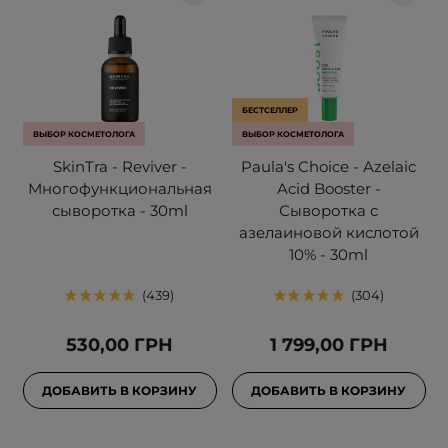
БЕСТСЕЛЛЕР
ВЫБОР КОСМЕТОЛОГА
ВЫБОР КОСМЕТОЛОГА
SkinTra - Reviver -
Paula's Choice - Azelaic
Многофункциональная
Acid Booster -
сыворотка - 30ml
Сыворотка с
азелаиновой кислотой
10% - 30ml
439
304
530,00 ГРН
1 799,00 ГРН
ДОБАВИТЬ В КОРЗИНУ
ДОБАВИТЬ В КОРЗИНУ