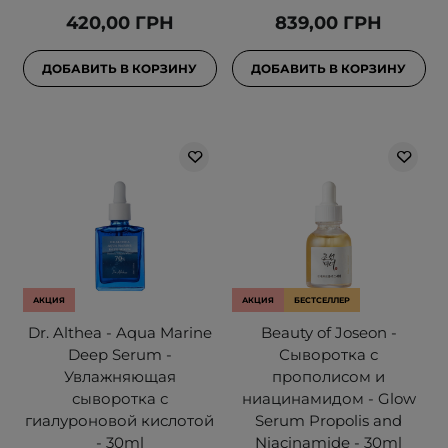
420,00 ГРН
839,00 ГРН
ДОБАВИТЬ В КОРЗИНУ
ДОБАВИТЬ В КОРЗИНУ
АКЦИЯ
АКЦИЯ
БЕСТСЕЛЛЕР
Dr. Althea - Aqua Marine
Beauty of Joseon -
Deep Serum -
Сыворотка с
Увлажняющая
прополисом и
сыворотка с
ниацинамидом - Glow
гиалуроновой кислотой
Serum Propolis and
- 30ml
Niacinamide - 30ml