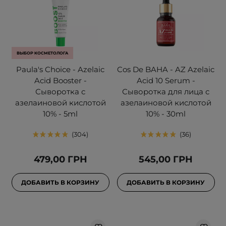
ВЫБОР КОСМЕТОЛОГА
Paula's Choice - Azelaic
Cos De BAHA - AZ Azelaic
Acid Booster -
Acid 10 Serum -
Сыворотка с
Сыворотка для лица с
азелаиновой кислотой
азелаиновой кислотой
10% - 5ml
10% - 30ml
304
36
479,00 ГРН
545,00 ГРН
ДОБАВИТЬ В КОРЗИНУ
ДОБАВИТЬ В КОРЗИНУ