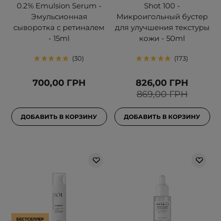
0.2% Emulsion Serum -
Shot 100 -
Эмульсионная
Микроигольный бустер
сыворотка с ретиналем
для улучшения текстуры
- 15ml
кожи - 50ml
30
173
700,00 ГРН
826,00 ГРН
869,00 ГРН
ДОБАВИТЬ В КОРЗИНУ
ДОБАВИТЬ В КОРЗИНУ
БЕСТСЕЛЛЕР