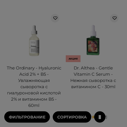
АКЦИЯ
The Ordinary - Hyaluronic
Dr. Althea - Gentle
Acid 2% + B5 -
Vitamin C Serum -
Увлажняющая
Нежная сыворотка с
сыворотка с
витамином С - 30ml
гиалуроновой кислотой
2% и витамином B5 -
60ml
ФИЛЬТРОВАНИЕ
СОРТИРОВКА
145
32