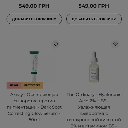
549,00 ГРН
549,00 ГРН
ДОБАВИТЬ В КОРЗИНУ
ДОБАВИТЬ В КОРЗИНУ
АКЦИЯ
БЕСТСЕЛЛЕР
Axis-y - Осветляющая
The Ordinary - Hyaluronic
сыворотка против
Acid 2% + B5 -
пигментации - Dark Spot
Увлажняющая
Correcting Glow Serum -
сыворотка с
50ml
гиалуроновой кислотой
2% и витамином B5 -