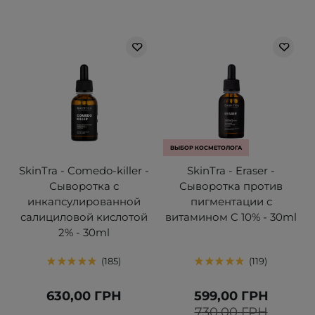
ВЫБОР КОСМЕТОЛОГА
SkinTra - Comedo-killer -
SkinTra - Eraser -
Сыворотка с
Сыворотка против
инкапсулированной
пигментации с
салициловой кислотой
витамином C 10% - 30ml
2% - 30ml
185
119
630,00 ГРН
599,00 ГРН
730,00 ГРН