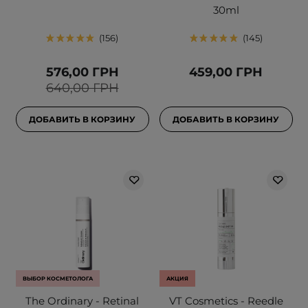
30ml
156
145
576,00 ГРН
459,00 ГРН
640,00 ГРН
ДОБАВИТЬ В КОРЗИНУ
ДОБАВИТЬ В КОРЗИНУ
ВЫБОР КОСМЕТОЛОГА
АКЦИЯ
The Ordinary - Retinal
VT Cosmetics - Reedle