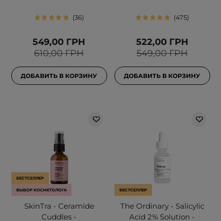
36
475
549,00 ГРН
522,00 ГРН
610,00 ГРН
549,00 ГРН
ДОБАВИТЬ В КОРЗИНУ
ДОБАВИТЬ В КОРЗИНУ
БЕСТСЕЛЛЕР
ВЫБОР КОСМЕТОЛОГА
БЕСТСЕЛЛЕР
SkinTra - Ceramide
The Ordinary - Salicylic
Cuddles -
Acid 2% Solution -