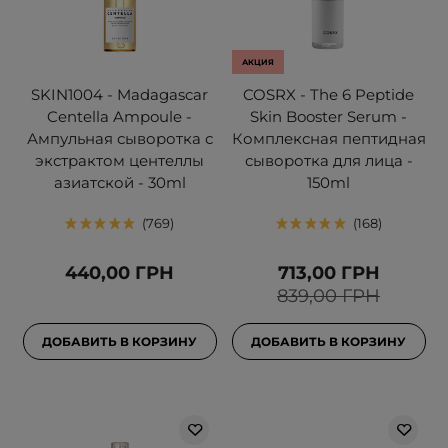
АКЦИЯ
SKIN1004 - Madagascar
COSRX - The 6 Peptide
Centella Ampoule -
Skin Booster Serum -
Ампульная сыворотка с
Комплексная пептидная
экстрактом центеллы
сыворотка для лица -
азиатской - 30ml
150ml
769
168
440,00 ГРН
713,00 ГРН
839,00 ГРН
ДОБАВИТЬ В КОРЗИНУ
ДОБАВИТЬ В КОРЗИНУ