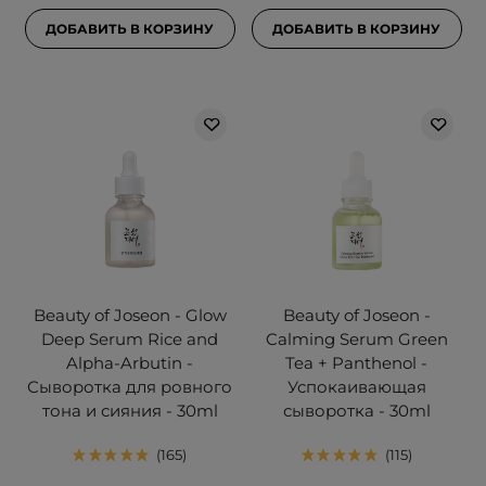
ДОБАВИТЬ В КОРЗИНУ
ДОБАВИТЬ В КОРЗИНУ
Beauty of Joseon - Glow
Beauty of Joseon -
Deep Serum Rice and
Calming Serum Green
Alpha-Arbutin -
Tea + Panthenol -
Сыворотка для ровного
Успокаивающая
тона и сияния - 30ml
сыворотка - 30ml
165
115