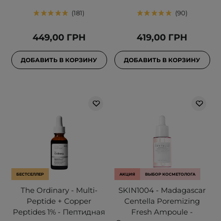
181
90
449,00 ГРН
419,00 ГРН
ДОБАВИТЬ В КОРЗИНУ
ДОБАВИТЬ В КОРЗИНУ
БЕСТСЕЛЛЕР
АКЦИЯ
ВЫБОР КОСМЕТОЛОГА
The Ordinary - Multi-
SKIN1004 - Madagascar
Peptide + Copper
Centella Poremizing
Peptides 1% - Пептидная
Fresh Ampoule -