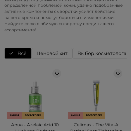
определенной проблемой кожи, удачно подобранные
активные компоненты сыворотки усилят действие
вашего крема и помогут бороться с изменениями.
Найдите свою любимую сыворотку среди нашего
ассортимента!
Всё
Ценовой хит
Выбор косметолога
АКЦИЯ
БЕСТСЕЛЛЕР
АКЦИЯ
БЕСТСЕЛЛЕР
Anua - Azelaic Acid 10
Celimax - The Vita-A