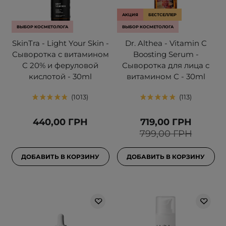
АКЦИЯ
БЕСТСЕЛЛЕР
ВЫБОР КОСМЕТОЛОГА
ВЫБОР КОСМЕТОЛОГА
SkinTra - Light Your Skin -
Dr. Althea - Vitamin C
Сыворотка с витамином
Boosting Serum -
С 20% и феруловой
Сыворотка для лица с
кислотой - 30ml
витамином С - 30ml
1013
113
440,00 ГРН
719,00 ГРН
799,00 ГРН
ДОБАВИТЬ В КОРЗИНУ
ДОБАВИТЬ В КОРЗИНУ