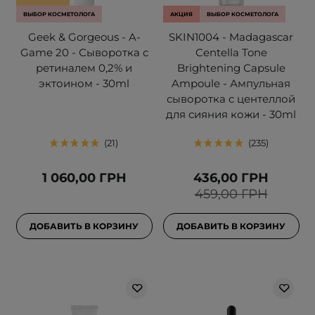
ВЫБОР КОСМЕТОЛОГА
АКЦИЯ
ВЫБОР КОСМЕТОЛОГА
Geek & Gorgeous - A-
SKIN1004 - Madagascar
Game 20 - Сыворотка с
Centella Tone
ретиналем 0,2% и
Brightening Capsule
эктоином - 30ml
Ampoule - Ампульная
сыворотка с центеллой
для сияния кожи - 30ml
21
235
1 060,00 ГРН
436,00 ГРН
459,00 ГРН
ДОБАВИТЬ В КОРЗИНУ
ДОБАВИТЬ В КОРЗИНУ