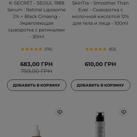
K-SECRET - SEOUL 1988
SkinTra - Smoother Than
Serum : Retinal Liposome
Ever - Сыворотка с
2% + Black Ginseng -
молочной кислотой 12%
Укрепляющая
для тела и лица - 100ml
сыворотка с ретиналем
- 30ml
116
62
683,00 ГРН
610,00 ГРН
759,00 ГРН
ДОБАВИТЬ В КОРЗИНУ
ДОБАВИТЬ В КОРЗИНУ