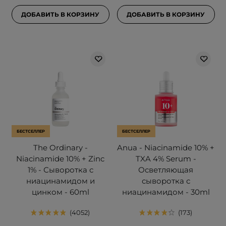
ДОБАВИТЬ В КОРЗИНУ
ДОБАВИТЬ В КОРЗИНУ
БЕСТСЕЛЛЕР
БЕСТСЕЛЛЕР
The Ordinary -
Anua - Niacinamide 10% +
Niacinamide 10% + Zinc
TXA 4% Serum -
1% - Сыворотка с
Осветляющая
ниацинамидом и
сыворотка с
цинком - 60ml
ниацинамидом - 30ml
4052
173