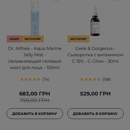
АКЦИЯ
БЕСТСЕЛЛЕР
БЕСТСЕЛЛЕР
Dr. Althea - Aqua Marine
Geek & Gorgeous -
Jelly Mist -
Сыворотка с витамином
Увлажняющий гелевый
С 15% - C-Glow - 30ml
мист для лица - 100ml
74
158
683,00 ГРН
529,00 ГРН
759,00 ГРН
ДОБАВИТЬ В КОРЗИНУ
ДОБАВИТЬ В КОРЗИНУ