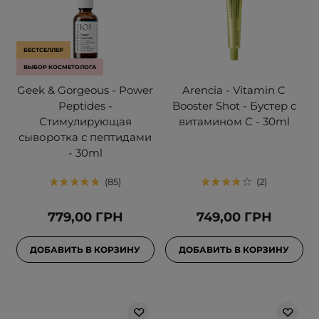
БЕСТСЕЛЛЕР
ВЫБОР КОСМЕТОЛОГА
Geek & Gorgeous - Power
Arencia - Vitamin C
Peptides -
Booster Shot - Бустер с
Стимулирующая
витамином С - 30ml
сыворотка с пептидами
- 30ml
85
2
779,00 ГРН
749,00 ГРН
ДОБАВИТЬ В КОРЗИНУ
ДОБАВИТЬ В КОРЗИНУ