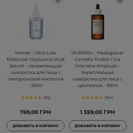
Isntree - Ultra-Low
SKIN1004 - Madagascar
Molecular Hyaluronic Acid
Centella Probio-Cica
Serum - Увлажняющая
Intensive Ampoule -
сыворотка для лица с
Укрепляющая
гиалуроновой кислотой
сыворотка для лица с
- 50ml
центеллой - 95ml
55
164
769,00 ГРН
1 359,00 ГРН
ДОБАВИТЬ В КОРЗИНУ
ДОБАВИТЬ В КОРЗИНУ