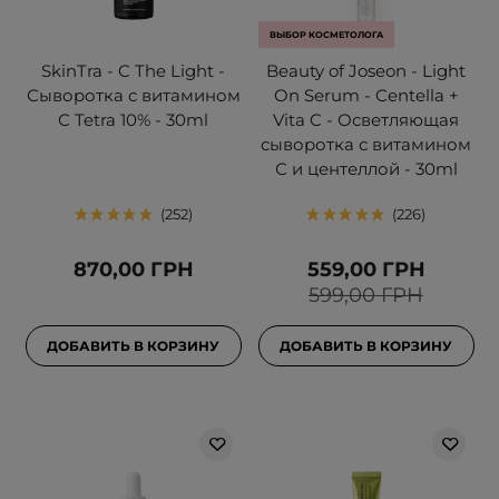
ВЫБОР КОСМЕТОЛОГА
SkinTra - C The Light -
Beauty of Joseon - Light
Сыворотка с витамином
On Serum - Centella +
С Tetra 10% - 30ml
Vita C - Осветляющая
сыворотка с витамином
С и центеллой - 30ml
252
226
870,00 ГРН
559,00 ГРН
599,00 ГРН
ДОБАВИТЬ В КОРЗИНУ
ДОБАВИТЬ В КОРЗИНУ