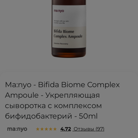
Ma:nyo - Bifida Biome Complex
Ampoule - Укрепляющая
сыворотка с комплексом
бифидобактерий - 50ml
4.72
Отзывы
97