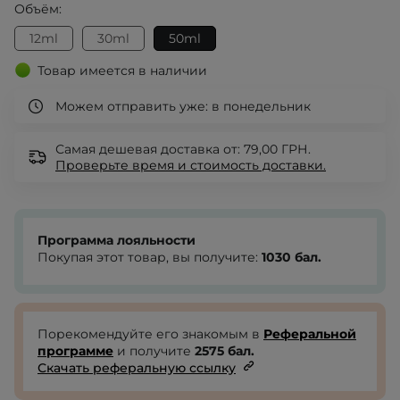
Объём:
12ml
30ml
50ml
Товар имеется в наличии
Можем отправить уже:
в понедельник
Самая дешевая доставка от: 79,00 ГРН.
Проверьте
время и стоимость доставки.
Программа лояльности
Покупая этот товар, вы получите:
1030
бал.
Порекомендуйте его знакомым в
Реферальной
программе
и получите
2575
бал.
Скачать реферальную ссылку