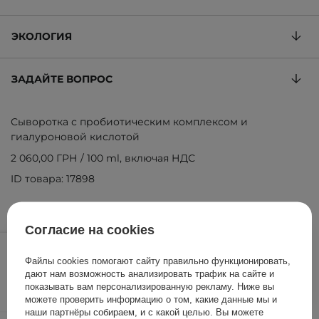
ЭКОЛОГИЯ
ЗАДАЙТЕ ВОПРОС
Сыворотка с пробиотическим комплексом и
гиалуроновой кислотой
2 060,00 ГРН
/
100 ml
, включая НДС
ID товара: 17898
Согласие на cookies
1 030,00 ГРН
/
шт.
Файлы cookies помогают сайту правильно функционировать,
дают нам возможность анализировать трафик на сайте и
ДОБАВИТЬ В КОРЗИНУ
показывать вам персонализированную рекламу. Ниже вы
можете проверить информацию о том, какие данные мы и
наши партнёры собираем, и с какой целью. Вы можете