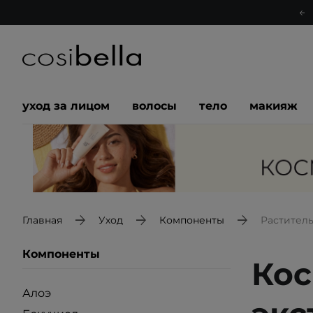
уход за лицом
волосы
тело
макияж
Главная
Уход
Компоненты
Растител
Компоненты
Кос
Алоэ