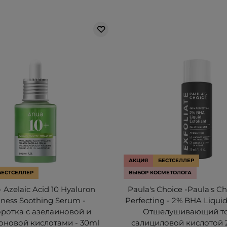
АКЦИЯ
БЕСТСЕЛЛЕР
БЕСТСЕЛЛЕР
ВЫБОР КОСМЕТОЛОГА
 Azelaic Acid 10 Hyaluron
Paula's Choice -Paula's Ch
ness Soothing Serum -
Perfecting - 2% BHA Liquid 
ротка с азелаиновой и
Отшелушивающий то
оновой кислотами - 30ml
салициловой кислотой 2