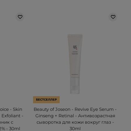
БЕСТСЕЛЛЕР
oice - Skin
Beauty of Joseon - Revive Eye Serum -
Exfoliant -
Ginseng + Retinal - Антивозрастная
ник с
сыворотка для кожи вокруг глаз -
% - 30ml
30ml