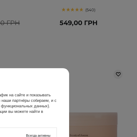
540
00 ГРН
549,00 ГРН
фик на сайте и показывать
 наши партнёры собираем, и с
х функциональных данных).
ции вы можете найти в
Всегда активны