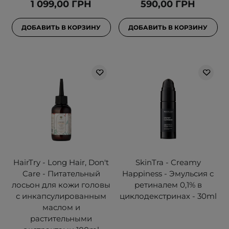
1 099,00 ГРН
590,00 ГРН
ДОБАВИТЬ В КОРЗИНУ
ДОБАВИТЬ В КОРЗИНУ
HairTry - Long Hair, Don't
SkinTra - Creamy
Care - Питательный
Happiness - Эмульсия с
лосьон для кожи головы
ретиналем 0,1% в
с инкапсулированным
циклодекстринах - 30ml
маслом и
растительными