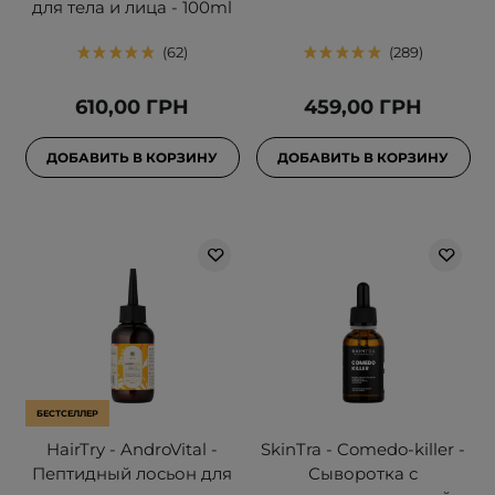
для тела и лица - 100ml
62
289
610,00 ГРН
459,00 ГРН
ДОБАВИТЬ В КОРЗИНУ
ДОБАВИТЬ В КОРЗИНУ
БЕСТСЕЛЛЕР
HairTry - AndroVital -
SkinTra - Comedo-killer -
Пептидный лосьон для
Сыворотка с