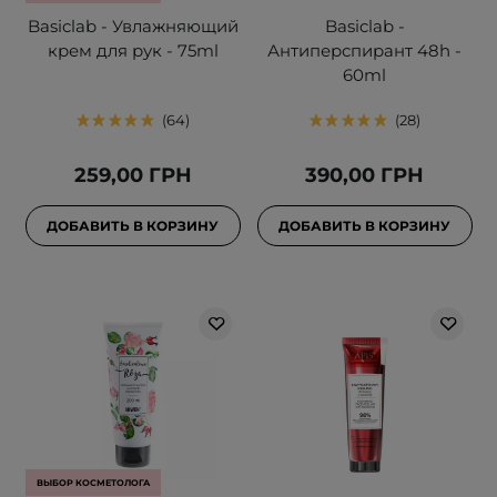
Basiclab - Увлажняющий
Basiclab -
крем для рук - 75ml
Антиперспирант 48h -
60ml
64
28
259,00 ГРН
390,00 ГРН
ДОБАВИТЬ В КОРЗИНУ
ДОБАВИТЬ В КОРЗИНУ
ВЫБОР КОСМЕТОЛОГА