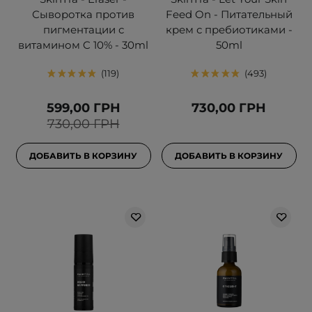
Сыворотка против
Feed On - Питательный
пигментации с
крем с пребиотиками -
витамином C 10% - 30ml
50ml
119
493
599,00 ГРН
730,00 ГРН
730,00 ГРН
ДОБАВИТЬ В КОРЗИНУ
ДОБАВИТЬ В КОРЗИНУ