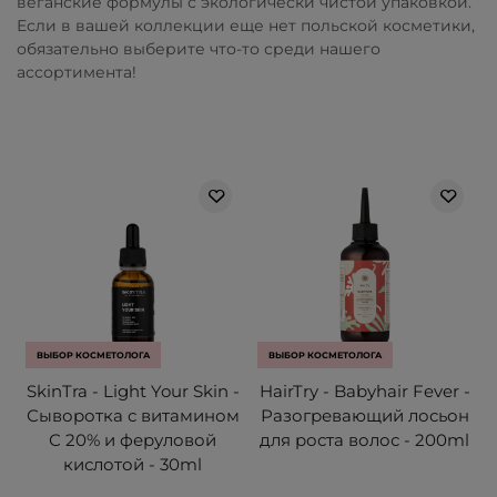
веганские формулы с экологически чистой упаковкой.
Если в вашей коллекции еще нет польской косметики,
обязательно выберите что-то среди нашего
ассортимента!
ВЫБОР КОСМЕТОЛОГА
ВЫБОР КОСМЕТОЛОГА
SkinTra - Light Your Skin -
HairTry - Babyhair Fever -
Сыворотка с витамином
Разогревающий лосьон
С 20% и феруловой
для роста волос - 200ml
кислотой - 30ml