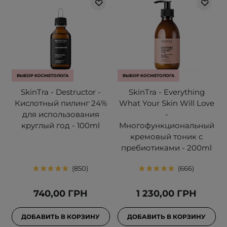
ВЫБОР КОСМЕТОЛОГА
ВЫБОР КОСМЕТОЛОГА
SkinTra - Destructor -
SkinTra - Everything
Кислотный пилинг 24%
What Your Skin Will Love
для использования
-
круглый год - 100ml
Многофункциональный
кремовый тоник с
пребиотиками - 200ml
850
666
740,00 ГРН
1 230,00 ГРН
ДОБАВИТЬ В КОРЗИНУ
ДОБАВИТЬ В КОРЗИНУ