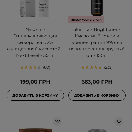
ВЫБОР КОСМЕТОЛОГА
Nacomi -
SkinTra - Brightoner -
Отшелушивающая
Кислотный тоник в
сыворотка с 2%
концентрации 9% для
салициловой кислотой -
использования круглый
Next Level - 30ml
год - 100ml
80
232
199,00 ГРН
663,00 ГРН
ДОБАВИТЬ В КОРЗИНУ
ДОБАВИТЬ В КОРЗИНУ