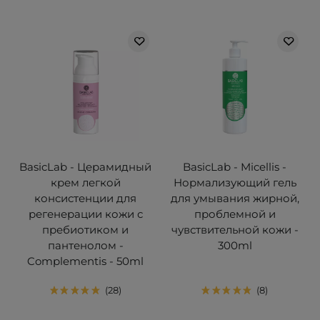
BasicLab - Церамидный
BasicLab - Micellis -
крем легкой
Нормализующий гель
консистенции для
для умывания жирной,
регенерации кожи с
проблемной и
пребиотиком и
чувствительной кожи -
пантенолом -
300ml
Complementis - 50ml
28
8