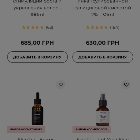
стимуляции роста и
инкапсулированной
укрепления волос -
салициловой кислотой
100ml
2% - 30ml
63
184
685,00 ГРН
630,00 ГРН
ДОБАВИТЬ В КОРЗИНУ
ДОБАВИТЬ В КОРЗИНУ
ВЫБОР КОСМЕТОЛОГА
ВЫБОР КОСМЕТОЛОГА
SkinTra - Eraser -
SkinTra - Let Your Skin