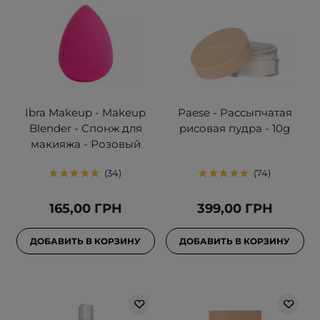
Ibra Makeup - Makeup
Paese - Рассыпчатая
Blender - Спонж для
рисовая пудра - 10g
макияжа - Розовый
34
74
165,00 ГРН
399,00 ГРН
ДОБАВИТЬ В КОРЗИНУ
ДОБАВИТЬ В КОРЗИНУ