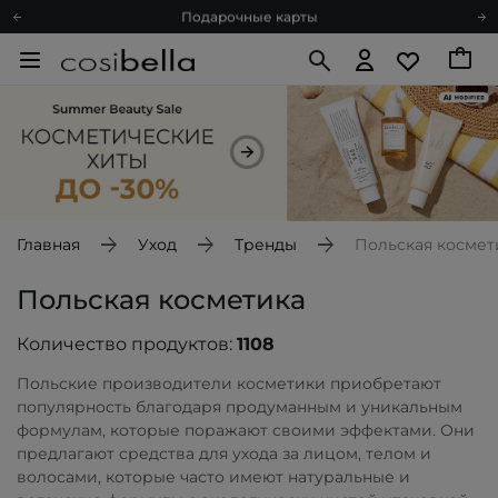
Подарочные карты
Блог
Спроси косметолога
Познакомимся?
Доставка с любовью
Подарочные карты
Блог
Главная
Уход
Тренды
Польская космет
Польская косметика
Количество продуктов:
1108
Польские производители косметики приобретают
популярность благодаря продуманным и уникальным
формулам, которые поражают своими эффектами. Они
предлагают средства для ухода за лицом, телом и
волосами, которые часто имеют натуральные и