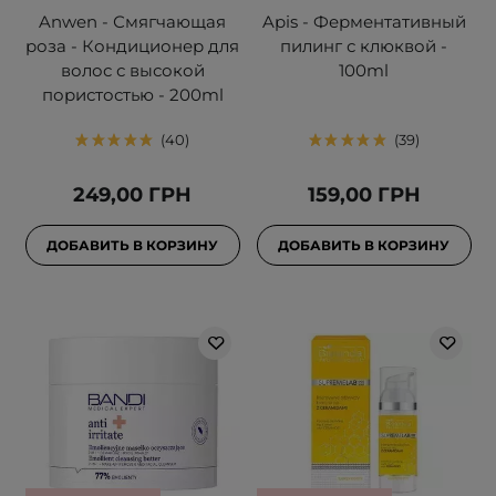
Anwen - Смягчающая
Apis - Ферментативный
роза - Кондиционер для
пилинг с клюквой -
волос с высокой
100ml
пористостью - 200ml
40
39
249,00 ГРН
159,00 ГРН
ДОБАВИТЬ В КОРЗИНУ
ДОБАВИТЬ В КОРЗИНУ