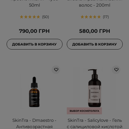
50ml
волос - 200ml
50
17
790,00 ГРН
580,00 ГРН
ДОБАВИТЬ В КОРЗИНУ
ДОБАВИТЬ В КОРЗИНУ
ВЫБОР КОСМЕТОЛОГА
SkinTra - Dmaestro -
SkinTra - Salicylove - Гель
Антивозрастная
с салициловой кислотой