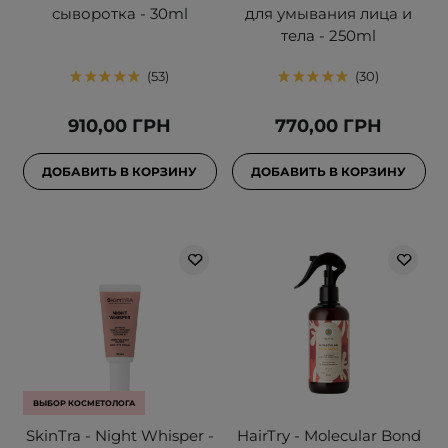
сыворотка - 30ml
для умывания лица и
тела - 250ml
53
30
910,00 ГРН
770,00 ГРН
ДОБАВИТЬ В КОРЗИНУ
ДОБАВИТЬ В КОРЗИНУ
ВЫБОР КОСМЕТОЛОГА
SkinTra - Night Whisper -
HairTry - Molecular Bond