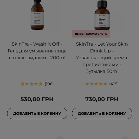
ВЫБОР КОСМЕТОЛОГА
SkinTra - Wash It Off -
SkinTra - Let Your Skin
Гель для умывания лица
Drink Up -
с глюкозидами - 200ml
Увлажняющий крем с
пребиотиками -
Бутылка 50ml
196
418
530,00 ГРН
730,00 ГРН
ДОБАВИТЬ В КОРЗИНУ
ДОБАВИТЬ В КОРЗИНУ