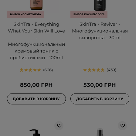
ВЫБОР КОСМЕТОЛОГА
ВЫБОР КОСМЕТОЛОГА
SkinTra - Everything
SkinTra - Reviver -
What Your Skin Will Love
Многофункциональная
-
сыворотка - 30ml
Многофункциональный
кремовый тоник с
пребиотиками - 100ml
666
439
850,00 ГРН
530,00 ГРН
ДОБАВИТЬ В КОРЗИНУ
ДОБАВИТЬ В КОРЗИНУ