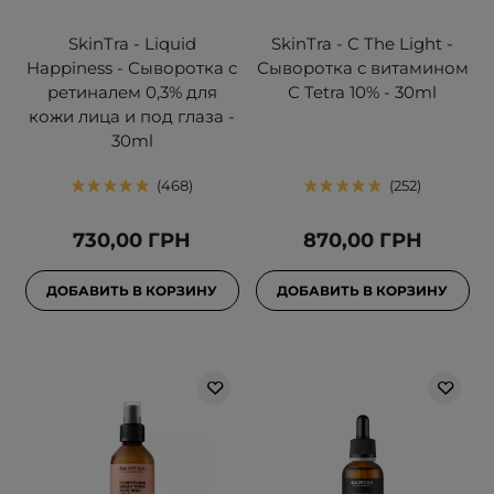
SkinTra - Liquid
SkinTra - C The Light -
Happiness - Сыворотка с
Сыворотка с витамином
ретиналем 0,3% для
С Tetra 10% - 30ml
кожи лица и под глаза -
30ml
468
252
730,00 ГРН
870,00 ГРН
ДОБАВИТЬ В КОРЗИНУ
ДОБАВИТЬ В КОРЗИНУ