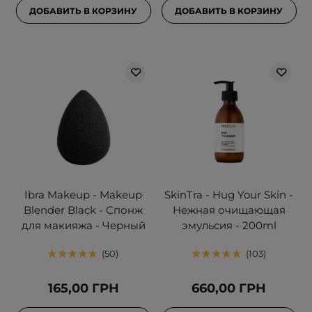
ДОБАВИТЬ В КОРЗИНУ
ДОБАВИТЬ В КОРЗИНУ
Ibra Makeup - Makeup
SkinTra - Hug Your Skin -
Blender Black - Спонж
Нежная очищающая
для макияжа - Черный
эмульсия - 200ml
50
103
165,00 ГРН
660,00 ГРН