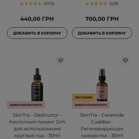
1013
228
440,00 ГРН
700,00 ГРН
ДОБАВИТЬ В КОРЗИНУ
ДОБАВИТЬ В КОРЗИНУ
БЕСТСЕЛЛЕР
ВЫБОР КОСМЕТОЛОГА
ВЫБОР КОСМЕТОЛОГА
SkinTra - Destructor -
SkinTra - Ceramide
Кислотный пилинг 24%
Cuddles -
для использования
Регенерирующая
круглый год - 30ml
сыворотка - 30ml