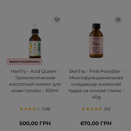
ВЫБОР КОСМЕТОЛОГА
HairTry - Acid Queen -
SkinTra - Pink Pow(d)er -
Трихологический
Многофункциональная
кислотный пилинг для
очищающе-энзимная
кожи головы - 100ml
пудра на основе глины -
40g
128
52
500,00 ГРН
670,00 ГРН