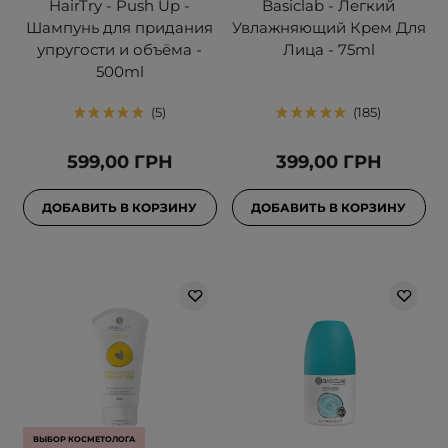
HairTry - Push Up -
Basiclab - Легкий
Шампунь для придания
Увлажняющий Крем Для
упругости и объёма -
Лица - 75ml
500ml
5
185
599,00 ГРН
399,00 ГРН
ДОБАВИТЬ В КОРЗИНУ
ДОБАВИТЬ В КОРЗИНУ
ВЫБОР КОСМЕТОЛОГА