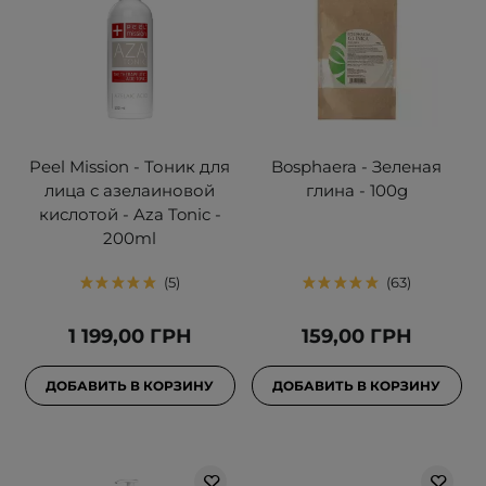
Peel Mission - Тоник для
Bosphaera - Зеленая
лица с азелаиновой
глина - 100g
кислотой - Aza Tonic -
200ml
5
63
1 199,00 ГРН
159,00 ГРН
ДОБАВИТЬ В КОРЗИНУ
ДОБАВИТЬ В КОРЗИНУ