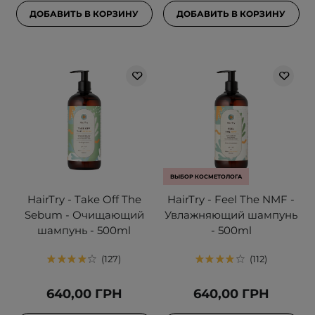
ДОБАВИТЬ В КОРЗИНУ
ДОБАВИТЬ В КОРЗИНУ
ВЫБОР КОСМЕТОЛОГА
HairTry - Take Off The
HairTry - Feel The NMF -
Sebum - Очищающий
Увлажняющий шампунь
шампунь - 500ml
- 500ml
127
112
640,00 ГРН
640,00 ГРН