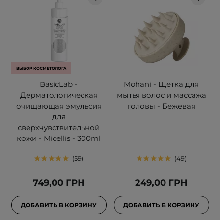
ВЫБОР КОСМЕТОЛОГА
BasicLab -
Mohani - Щетка для
Дерматологическая
мытья волос и массажа
очищающая эмульсия
головы - Бежевая
для
сверхчувствительной
кожи - Micellis - 300ml
59
49
749,00 ГРН
249,00 ГРН
ДОБАВИТЬ В КОРЗИНУ
ДОБАВИТЬ В КОРЗИНУ