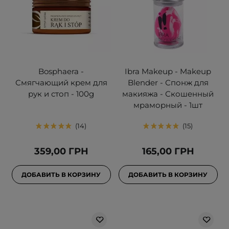
Bosphaera -
Ibra Makeup - Makeup
Смягчающий крем для
Blender - Спонж для
рук и стоп - 100g
макияжа - Скошенный
мраморный - 1шт
14
15
359,00 ГРН
165,00 ГРН
ДОБАВИТЬ В КОРЗИНУ
ДОБАВИТЬ В КОРЗИНУ