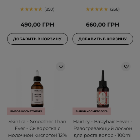
850
268
490,00 ГРН
660,00 ГРН
ДОБАВИТЬ В КОРЗИНУ
ДОБАВИТЬ В КОРЗИНУ
ВЫБОР КОСМЕТОЛОГА
ВЫБОР КОСМЕТОЛОГА
SkinTra - Smoother Than
HairTry - Babyhair Fever -
Ever - Сыворотка с
Разогревающий лосьон
молочной кислотой 12%
для роста волос - 100ml