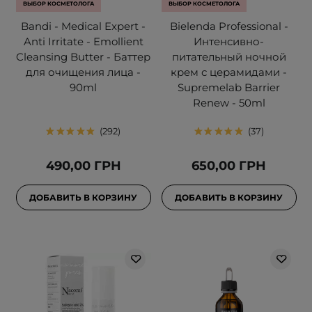
ВЫБОР КОСМЕТОЛОГА
ВЫБОР КОСМЕТОЛОГА
Bandi - Medical Expert -
Bielenda Professional -
Anti Irritate - Emollient
Интенсивно-
Cleansing Butter - Баттер
питательный ночной
для очищения лица -
крем с церамидами -
90ml
Supremelab Barrier
Renew - 50ml
292
37
490,00 ГРН
650,00 ГРН
ДОБАВИТЬ В КОРЗИНУ
ДОБАВИТЬ В КОРЗИНУ