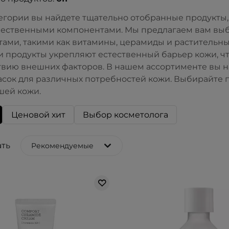
тегории вы найдете тщательно отобранные продукт
ественными компонентами. Мы предлагаем вам выбр
ами, такими как витамины, церамиды и растительны
и продукты укрепляют естественный барьер кожи, ч
твию внешних факторов. В нашем ассортименте вы н
асок для различных потребностей кожи. Выбирайте 
шей кожи.
Ценовой хит
Выбор косметолога
ть
Рекомендуемые