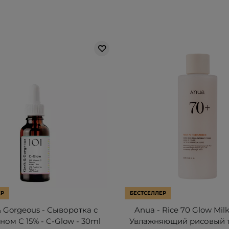
ЕР
БЕСТСЕЛЛЕР
 Gorgeous - Сыворотка с
Anua - Rice 70 Glow Milk
ном С 15% - C-Glow - 30ml
Увлажняющий рисовый 