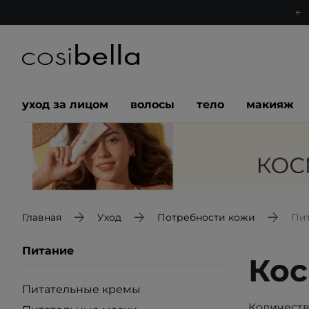
уход за лицом
волосы
тело
макияж
Главная
Уход
Потребности кожи
Пи
Питание
Кос
Питательные кремы
Количеств