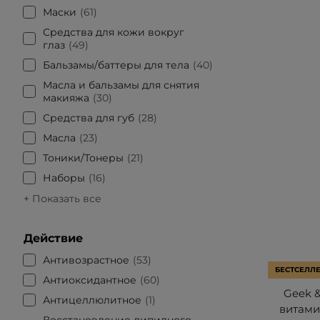
Маски
61
Средства для кожи вокруг
глаз
49
Бальзамы/баттеры для тела
40
Масла и бальзамы для снятия
макияжа
30
Средства для губ
28
Масла
23
Тоники/Тонеры
21
Наборы
16
+ Показать все
Действие
Антивозрастное
53
БЕСТСЕЛЛ
Антиоксидантное
60
Geek &
Антицеллюлитное
1
витами
Восстановление липидного