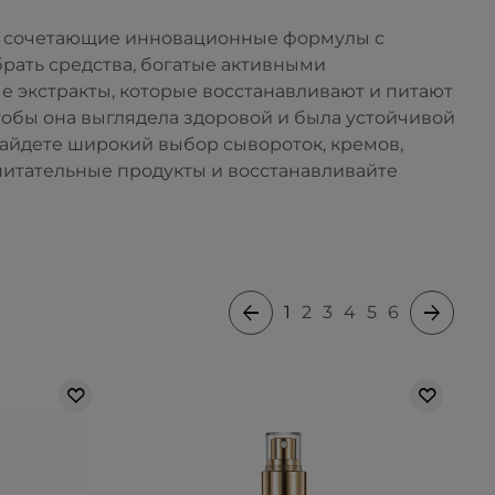
ы, сочетающие инновационные формулы с
ать средства, богатые активными
е экстракты, которые восстанавливают и питают
тобы она выглядела здоровой и была устойчивой
айдете широкий выбор сывороток, кремов,
питательные продукты и восстанавливайте
1
2
3
4
5
6