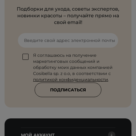
Подборки для ухода, советы экспертов,
новинки красоты – получайте прямо на
свой email!
Введите свой адрес электронной почты
Я соглашаюсь на получение
маркетинговых сообщений и
обработку моих данных компанией
Cosibella sp. z o.o, в соответствии с
политикой конфиденциальности
.
ПОДПИСАТЬСЯ
МОЙ АККАУНТ