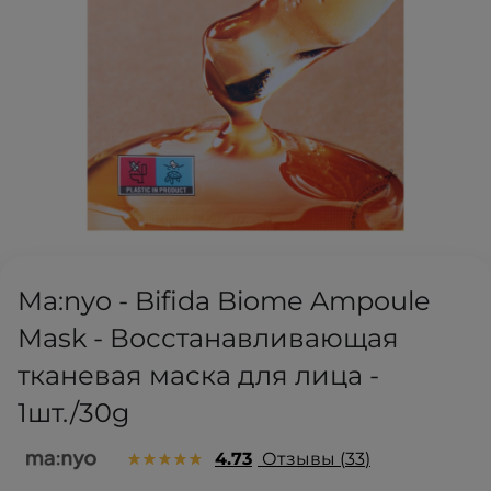
Ma:nyo - Bifida Biome Ampoule
Mask - Восстанавливающая
тканевая маска для лица -
1шт./30g
4.73
Отзывы
33