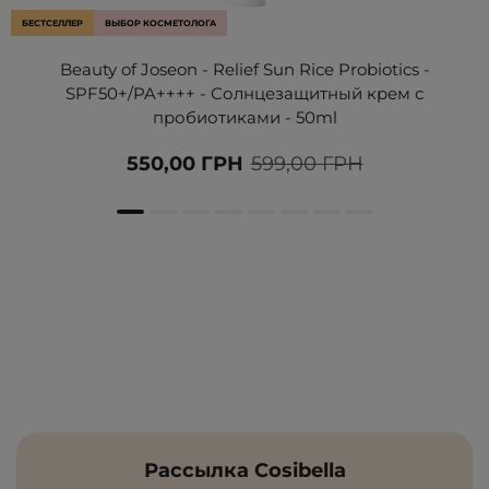
БЕСТСЕЛЛЕР
ВЫБОР КОСМЕТОЛОГА
Beauty of Joseon - Relief Sun Rice Probiotics -
SPF50+/PA++++ - Солнцезащитный крем с
пробиотиками - 50ml
550,00 ГРН
599,00 ГРН
Рассылка Cosibella