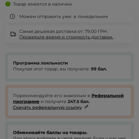
Товар имеется в наличии
Можем отправить уже:
в понедельник
Самая дешевая доставка от: 79,00 ГРН.
Проверьте
время и стоимость доставки.
Программа лояльности
Покупая этот товар, вы получите:
99
бал.
Порекомендуйте его знакомым в
Реферальной
программе
и получите
247.5
бал.
Скачать реферальную ссылку
Обменивайте баллы на товары.
Для этого
войдите в свой аккаунт
. Если у вас нет