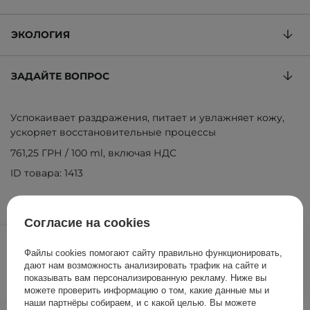
ЭКОЛОГИЯ
ЗАДАЙТЕ ВОПРОС
Успокаивает раздражения, питает и увлажняет кожу,
ускоряет восстановительные процессы
761,25 ГРН
/
100 ml
, включая НДС
ID товара: 1413
Согласие на cookies
609,00 ГРН
/
шт.
Файлы cookies помогают сайту правильно функционировать,
дают нам возможность анализировать трафик на сайте и
ДОБАВИТЬ В КОРЗИНУ
показывать вам персонализированную рекламу. Ниже вы
можете проверить информацию о том, какие данные мы и
наши партнёры собираем, и с какой целью. Вы можете