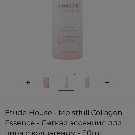
Etude House - Moistfull Collagen
Essence - Легкая эссенция для
лица с коллагеном - 80ml