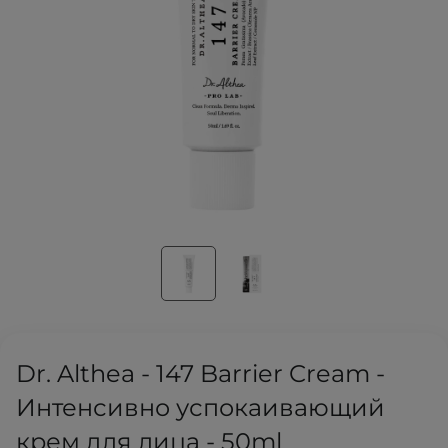
Dr. Althea - 147 Barrier Cream -
Интенсивно успокаивающий
крем для лица - 50ml