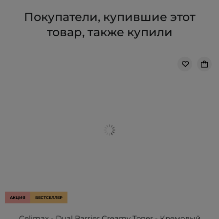
Покупатели, купившие этот
товар, также купили
АКЦИЯ
БЕСТСЕЛЛЕР
Celimax - Dual Barrier Creamy Toner - Кремовый