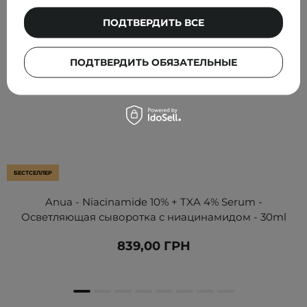
ПОДТВЕРДИТЬ ВСЕ
ПОДТВЕРДИТЬ ОБЯЗАТЕЛЬНЫЕ
БЕСТСЕЛЛЕР
Anua - Niacinamide 10% + TXA 4% Serum -
Осветляющая сыворотка с ниацинамидом - 30ml
839,00 ГРН