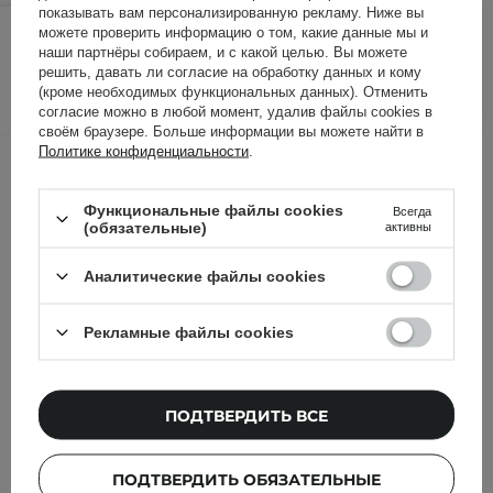
показывать вам персонализированную рекламу. Ниже вы
552,00 ГРН
690,00 ГРН
/
шт.
можете проверить информацию о том, какие данные мы и
наши партнёры собираем, и с какой целью. Вы можете
решить, давать ли согласие на обработку данных и кому
ДОБАВИТЬ В КОРЗИНУ
(кроме необходимых функциональных данных). Отменить
согласие можно в любой момент, удалив файлы cookies в
своём браузере. Больше информации вы можете найти в
Политике конфиденциальности
.
Другие клиенты также
проверили
Функциональные файлы cookies
Всегда
(обязательные)
активны
Аналитические файлы cookies
Рекламные файлы cookies
ПОДТВЕРДИТЬ ВСЕ
ПОДТВЕРДИТЬ ОБЯЗАТЕЛЬНЫЕ