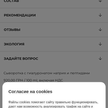
СОСТАВ
РЕКОМЕНДАЦИИ
ОТЗЫВЫ
ЭКОЛОГИЯ
ЗАДАЙТЕ ВОПРОС
Сыворотка с гиалуронатом натрия и пептидами
920,00 ГРН
/
100 ml
, включая НДС
ID товара: 19849
Согласие на cookies
Файлы cookies помогают сайту правильно функционировать,
дают нам возможность анализировать трафик на сайте и