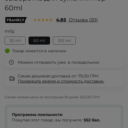
60ml
4.85
Отзывы
20
ml/g:
30 ml
60 ml
100 ml
Товар имеется в наличии
Можем отправить уже:
в понедельник
Самая дешевая доставка от: 79,00 ГРН.
Проверьте
время и стоимость доставки.
Самая низкая цена за последние 30 дней:
552,00 ГРН
Программа лояльности
Покупая этот товар, вы получите:
552
бал.