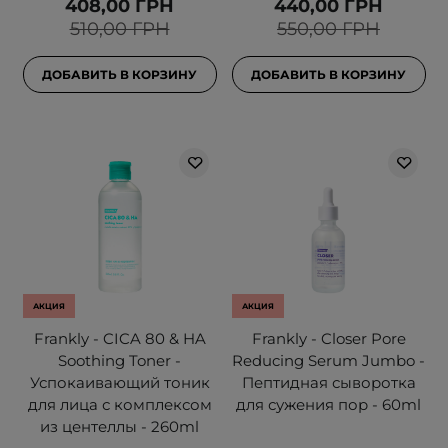
408,00 ГРН
440,00 ГРН
510,00 ГРН
550,00 ГРН
ДОБАВИТЬ В КОРЗИНУ
ДОБАВИТЬ В КОРЗИНУ
АКЦИЯ
АКЦИЯ
Frankly - CICA 80 & HA
Frankly - Closer Pore
Soothing Toner -
Reducing Serum Jumbo -
Успокаивающий тоник
Пептидная сыворотка
для лица с комплексом
для сужения пор - 60ml
из центеллы - 260ml