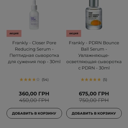
АКЦИЯ
АКЦИЯ
Frankly - Closer Pore
Frankly - PDRN Bounce
Reducing Serum -
Ball Serum -
Пептидная сыворотка
Увлажняюще-
для сужения пор - 30ml
осветляющая сыворотка
с PDRN - 30ml
54
5
360,00 ГРН
675,00 ГРН
450,00 ГРН
750,00 ГРН
ДОБАВИТЬ В КОРЗИНУ
ДОБАВИТЬ В КОРЗИНУ