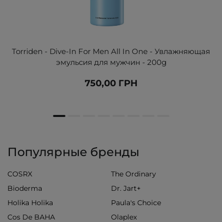
Torriden - Dive-In For Men All In One - Увлажняющая
эмульсия для мужчин - 200g
750,00 ГРН
Популярные бренды
COSRX
The Ordinary
Bioderma
Dr. Jart+
Holika Holika
Paula's Choice
Cos De BAHA
Olaplex