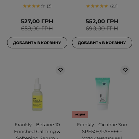
3
20
527,00 ГРН
552,00 ГРН
659,00 ГРН
690,00 ГРН
ДОБАВИТЬ В КОРЗИНУ
ДОБАВИТЬ В КОРЗИНУ
АКЦИЯ
Frankly - Betaine 10
Frankly - Cicahae Sun
Enriched Calming &
SPF50+/PA++++ -
Softening Serum -
Успокаивающий