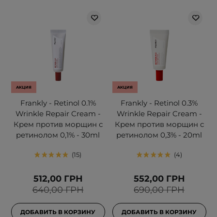
АКЦИЯ
АКЦИЯ
Frankly - Retinol 0.1%
Frankly - Retinol 0.3%
Wrinkle Repair Cream -
Wrinkle Repair Cream -
Крем против морщин с
Крем против морщин с
ретинолом 0,1% - 30ml
ретинолом 0,3% - 20ml
15
4
512,00 ГРН
552,00 ГРН
640,00 ГРН
690,00 ГРН
ДОБАВИТЬ В КОРЗИНУ
ДОБАВИТЬ В КОРЗИНУ