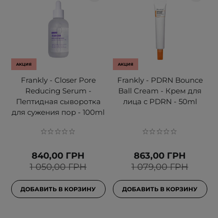
АКЦИЯ
АКЦИЯ
Frankly - Closer Pore
Frankly - PDRN Bounce
Reducing Serum -
Ball Cream - Крем для
Пептидная сыворотка
лица с PDRN - 50ml
для сужения пор - 100ml
840,00 ГРН
863,00 ГРН
1 050,00 ГРН
1 079,00 ГРН
ДОБАВИТЬ В КОРЗИНУ
ДОБАВИТЬ В КОРЗИНУ