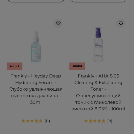
АКЦИЯ
АКЦИЯ
Frankly - Heyday Deep
Frankly - AHA 8.05
Hydrating Serum -
Clearing & Exfoliating
Глубоко увлажняющая
Toner -
сыворотка для лица -
Отшелушивающий
30ml
тоник с гликолевой
кислотой 8,05% - 100ml
11
8