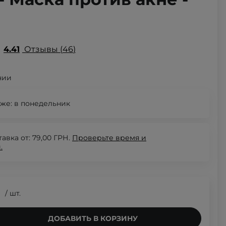
4.41
Отзывы
46
чии
же:
в понедельник
авка от: 79,00 ГРН.
Проверьте
время и
.
/
шт.
ДОБАВИТЬ В КОРЗИНУ