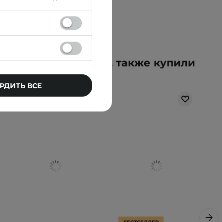
упившие этот товар, также купили
РДИТЬ ВСЕ