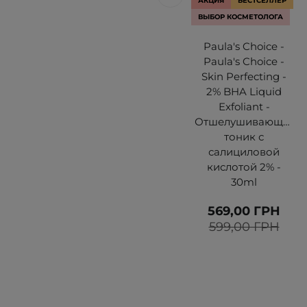
АКЦИЯ
БЕСТСЕЛЛЕР
ВЫБОР КОСМЕТОЛОГА
Paula's Choice -
Paula's Choice -
Skin Perfecting -
2% BHA Liquid
Exfoliant -
Отшелушивающий
тоник с
салициловой
кислотой 2% -
30ml
569,00 ГРН
599,00 ГРН