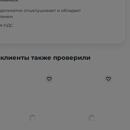
 деликатно отшелушивает и обладает
ствием
ая НДС
 клиенты также проверили