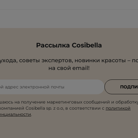
Рассылка Cosibella
ухода, советы экспертов, новинки красоты – п
на свой email!
ой адрес электронной почты
ПОДПИ
шаюсь на получение маркетинговых сообщений и обработк
омпанией Cosibella sp. z o.o, в соответствии с
политикой
енциальности
.