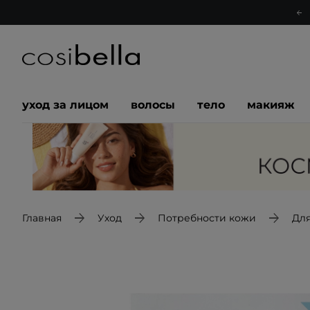
уход за лицом
волосы
тело
макияж
Главная
Уход
Потребности кожи
Дл