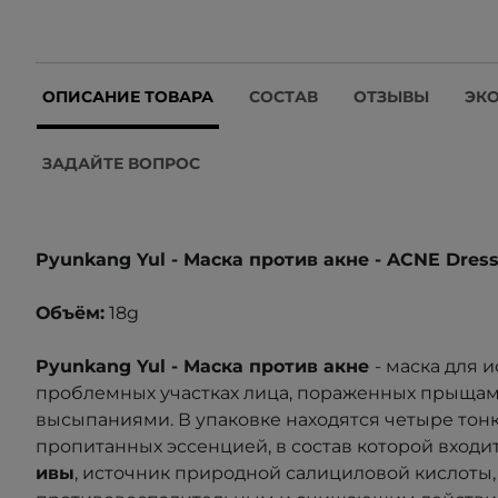
ОПИСАНИЕ ТОВАРА
СОСТАВ
ОТЗЫВЫ
ЭК
ЗАДАЙТЕ ВОПРОС
Pyunkang Yul - Маска против акне - ACNE Dres
Объём:
18g
Pyunkang Yul -
Маска против акне
- маска для 
проблемных участках лица, пораженных прыща
высыпаниями. В упаковке находятся четыре тонк
пропитанных эссенцией, в состав которой входи
ивы
, источник природной салициловой кислоты