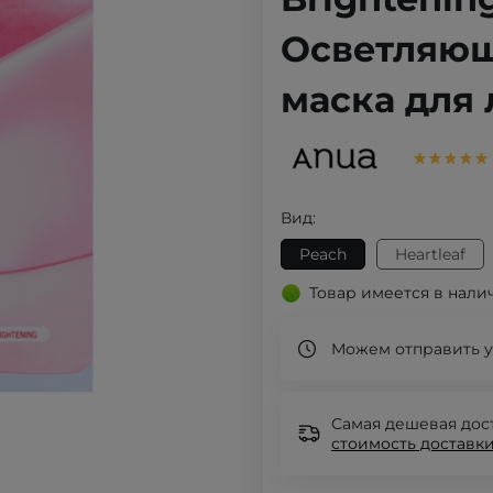
Осветляющ
маска для 
Вид:
Peach
Heartleaf
Товар имеется в нали
Можем отправить у
Самая дешевая дост
стоимость доставки