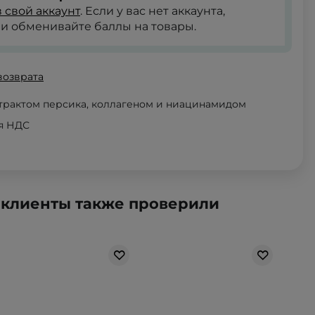
 свой аккаунт
. Если у вас нет аккаунта,
и обменивайте баллы на товары.
возврата
страктом персика, коллагеном и ниацинамидом
ая НДС
 клиенты также проверили