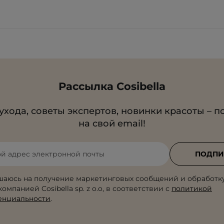
Рассылка Cosibella
ухода, советы экспертов, новинки красоты – п
на свой email!
ой адрес электронной почты
ПОДПИ
шаюсь на получение маркетинговых сообщений и обработк
омпанией Cosibella sp. z o.o, в соответствии с
политикой
енциальности
.