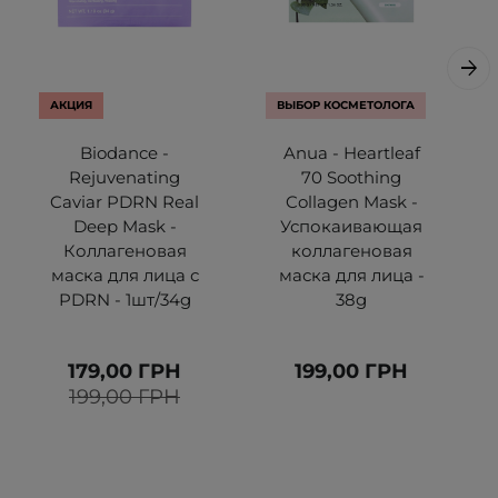
АКЦИЯ
ВЫБОР КОСМЕТОЛОГА
Biodance -
Anua - Heartleaf
Rejuvenating
70 Soothing
Caviar PDRN Real
Collagen Mask -
Deep Mask -
Успокаивающая
Коллагеновая
коллагеновая
маска для лица с
маска для лица -
PDRN - 1шт/34g
38g
179,00 ГРН
199,00 ГРН
199,00 ГРН