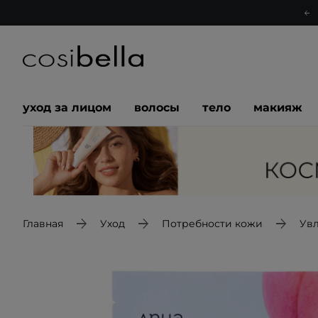
уход за лицом
волосы
тело
макияж
Главная
Уход
Потребности кожи
Ув