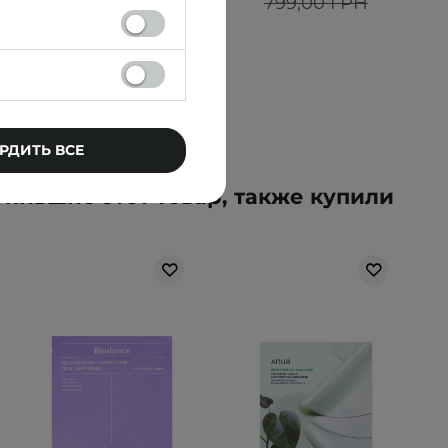
819,00 ГРН
799,00 ГРН
РДИТЬ ВСЕ
упившие этот товар, также купили