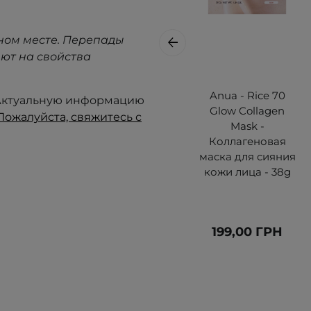
ном месте. Перепады
ют на свойства
Anua - Rice 70
. Актуальную информацию
Glow Collagen
Пожалуйста, свяжитесь с
Mask -
Коллагеновая
маска для сияния
кожи лица - 38g
199,00 ГРН