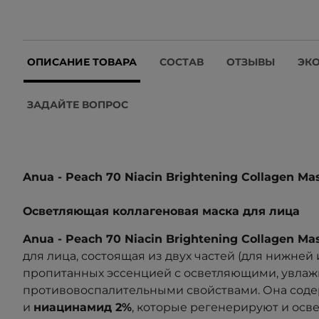
ОПИСАНИЕ ТОВАРА
СОСТАВ
ОТЗЫВЫ
ЭК
ЗАДАЙТЕ ВОПРОС
Anua - Peach 70 Niacin Brightening Collagen Ma
Осветляющая коллагеновая маска для лица
Anua - Peach 70 Niacin Brightening Collagen M
для лица,
состоящая из двух частей
(для нижней 
пропитанных эссенцией с осветляющими, увла
противовоспалительными свойствами. Она сод
и
ниацинамид
2%
, которые регенерируют и осве