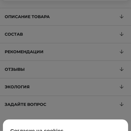
ОПИСАНИЕ ТОВАРА
СОСТАВ
РЕКОМЕНДАЦИИ
ОТЗЫВЫ
ЭКОЛОГИЯ
ЗАДАЙТЕ ВОПРОС
Набор ночных масок для лица
Согласие на cookies
482,35 ГРН
/
100 g
, включая НДС