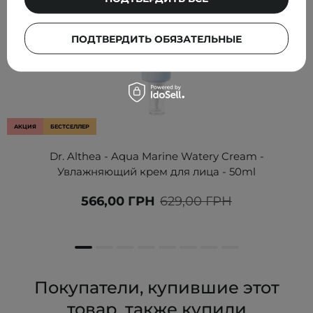
ПОДТВЕРДИТЬ ОБЯЗАТЕЛЬНЫЕ
АКЦИЯ
БЕСТСЕЛЛЕР
Dr. Althea - Aqua Marine Watery Cream -
Увлажняющий крем для лица - 50ml
566,00 ГРН
629,00 ГРН
Покупатели, купившие этот
товар, также купили