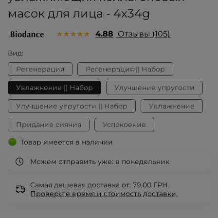
масок для лица - 4x34g
4.88
Отзывы
105
Вид:
Регенерация
Регенерация || Набор
Увлажнение || Набор
Улучшение упругости
Улучшение упругости || Набор
Увлажнение
Придание сияния
Успокоение
Товар имеется в наличии
Можем отправить уже:
в понедельник
Самая дешевая доставка от: 79,00 ГРН.
Проверьте
время и стоимость доставки.