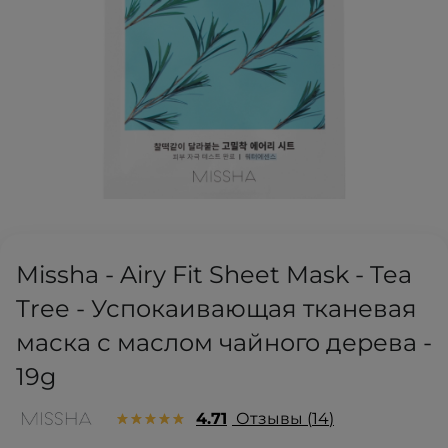
Missha - Airy Fit Sheet Mask - Tea
Tree - Успокаивающая тканевая
маска с маслом чайного дерева -
19g
4.71
Отзывы
14