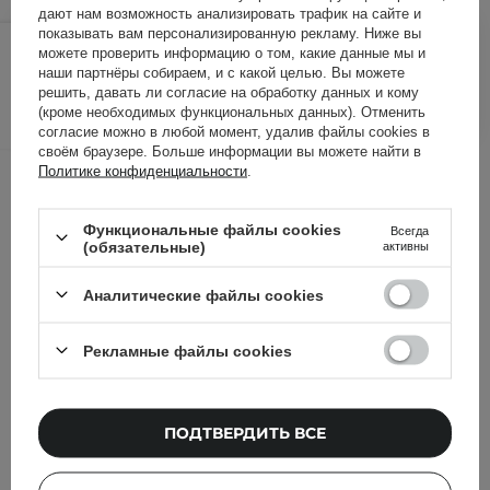
дают нам возможность анализировать трафик на сайте и
72,00 ГРН
показывать вам персонализированную рекламу. Ниже вы
80,00 ГРН
/
шт.
можете проверить информацию о том, какие данные мы и
наши партнёры собираем, и с какой целью. Вы можете
решить, давать ли согласие на обработку данных и кому
ДОБАВИТЬ В КОРЗИНУ
(кроме необходимых функциональных данных). Отменить
согласие можно в любой момент, удалив файлы cookies в
своём браузере. Больше информации вы можете найти в
Другие клиенты также
Политике конфиденциальности
.
проверили
Функциональные файлы cookies
Всегда
(обязательные)
активны
Аналитические файлы cookies
Рекламные файлы cookies
ПОДТВЕРДИТЬ ВСЕ