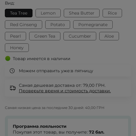
Вид:
Tea Tree
Lemon
Shea Butter
Rice
Red Ginseng
Potato
Pomegranate
Pearl
Green Tea
Cucumber
Aloe
Honey
Товар имеется в наличии
Можем отправить уже:
в пятницу
Самая дешевая доставка от: 79,00 ГРН.
Проверьте
время и стоимость доставки.
Самая низкая цена за последние 30 дней:
40,00 ГРН
Программа лояльности
Покупая этот товар, вы получите:
72
бал.