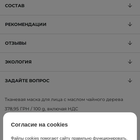
СОСТАВ
РЕКОМЕНДАЦИИ
ОТЗЫВЫ
ЭКОЛОГИЯ
ЗАДАЙТЕ ВОПРОС
Тканевая маска для лица с маслом чайного дерева
378,95 ГРН
/
100 g
, включая НДС
ID товара: 15461
Согласие на cookies
Файлы cookies помогают сайту правильно функционировать,