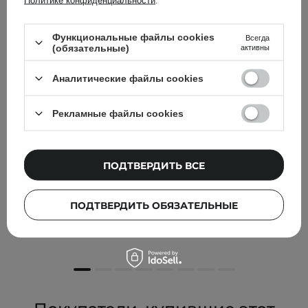
Политике конфиденциальности
.
Функциональные файлы cookies
Всегда
(обязательные)
активны
Аналитические файлы cookies
Рекламные файлы cookies
БЕСТСЕЛЛЕР
ВЫБОР КОСМЕТОЛОГА
ПОДТВЕРДИТЬ ВСЕ
Paula's Choice - Azelaic Acid Booster - Сыворотка с
азелаиновой кислотой 10% - 30ml
ПОДТВЕРДИТЬ ОБЯЗАТЕЛЬНЫЕ
1 799,00 ГРН