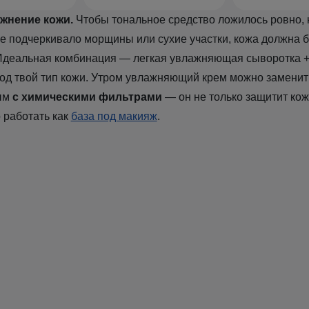
ажнение кожи.
Чтобы тональное средство ложилось ровно, 
не подчеркивало морщины или сухие участки, кожа должна 
Идеальная комбинация — легкая увлажняющая сыворотка + 
од твой тип кожи. Утром увлажняющий крем можно заменит
ым
с химическими фильтрами
— он не только защитит кож
о работать как
база под макияж
.