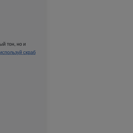
й тон, но и
используй скраб