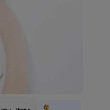
красоту… Макияж