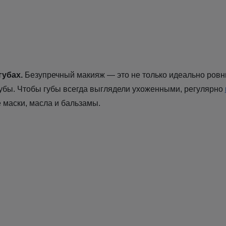
губах.
Безупречный макияж — это не только идеально ровны
убы. Чтобы губы всегда выглядели ухоженными, регулярно
е маски, масла и бальзамы.