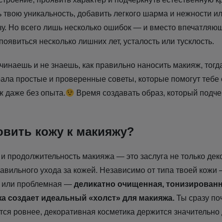
 твою уникальность, добавить легкого шарма и нежности ил
зу. Но всего лишь несколько ошибок — и вместо впечатляю
появиться несколько лишних лет, усталость или тусклость.
чинаешь и не знаешь, как правильно наносить макияж, тогд
рала простые и проверенные советы, которые помогут тебе 
 даже без опыта.
Время создавать образ, который подче
овить кожу к макияжу?
д и продолжительность макияжа — это заслуга не только де
равильного ухода за кожей. Независимо от типа твоей кожи –
 или проблемная —
деликатно очищенная, тонизированн
а создает идеальный «холст» для макияжа.
Ты сразу по
ится ровнее, декоративная косметика держится значительно