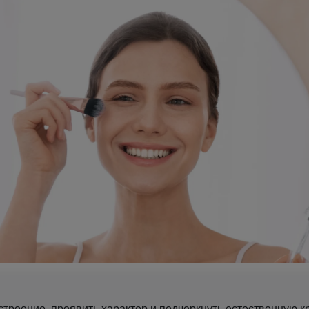
строение, проявить характер и подчеркнуть естественную 