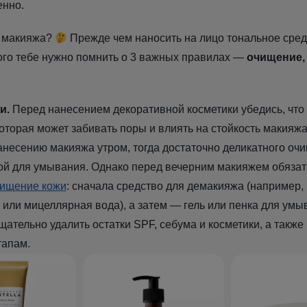
енно.
я макияжа?
Прежде чем наносить на лицо тональное сред
того тебе нужно помнить о 3 важных правилах —
очищение,
и.
Перед нанесением декоративной косметики убедись, что 
 которая может забивать поры и влиять на стойкость макияжа
анесению макияжа утром, тогда достаточно деликатного о
ой для умывания. Однако перед вечерним макияжем обяза
чищение кожи
: сначала средство для демакияжа (например
 или мицеллярная вода), а затем — гель или пенка для умы
щательно удалить остатки SPF, себума и косметики, а также
тапам.