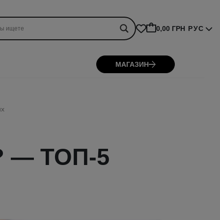
0,00 ГРН
РУС
МАГАЗИН
их
? — ТОП-5