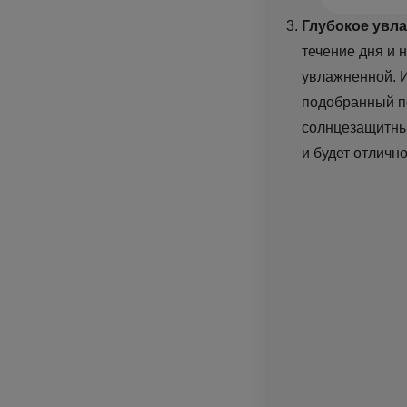
Глубокое увл
течение дня и 
увлажненной. 
подобранный п
солнцезащитн
и будет отличн