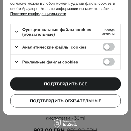
согласие можно в любой момент, удалив файлы cookies в
своём браузере. Больше информации вы можете найти в
Политике конфиденциальности
.
Функциональные файлы cookies
Всегда
(обязательные)
активны
Аналитические файлы cookies
Рекламные файлы cookies
ПОДТВЕРДИТЬ ВСЕ
АКЦИЯ
БЕСТСЕЛЛЕР
ПОДТВЕРДИТЬ ОБЯЗАТЕЛЬНЫЕ
Anua - Azelaic Acid 10 Hyaluron Redness Soothing
Serum - Сыворотка с азелаиновой и гиалуроновой
кислотами - 30ml
903,00 ГРН
950,00 ГРН