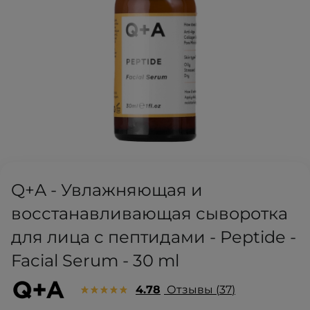
Q+A - Увлажняющая и
восстанавливающая сыворотка
для лица с пептидами - Peptide -
Facial Serum - 30 ml
4.78
Отзывы
37