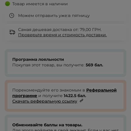
Товар имеется в наличии
Можем отправить уже:
в пятницу
Самая дешевая доставка от: 79,00 ГРН.
Проверьте
время и стоимость доставки.
Программа лояльности
Покупая этот товар, вы получите:
569
бал.
Порекомендуйте его знакомым в
Реферальной
программе
и получите
1422.5
бал.
Скачать реферальную ссылку
Обменивайте баллы на товары.
Для этого
войдите в свой аккаунт
. Если у вас нет