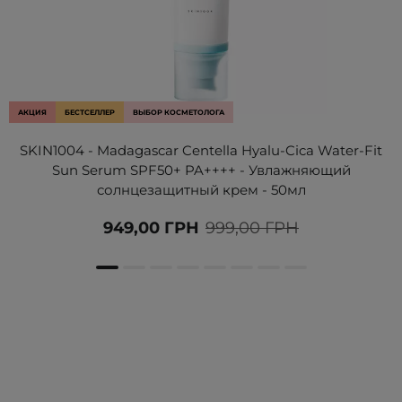
АКЦИЯ
БЕСТСЕЛЛЕР
ВЫБОР КОСМЕТОЛОГА
SKIN1004 - Madagascar Centella Hyalu-Cica Water-Fit
Sun Serum SPF50+ PA++++ - Увлажняющий
солнцезащитный крем - 50мл
949,00 ГРН
999,00 ГРН