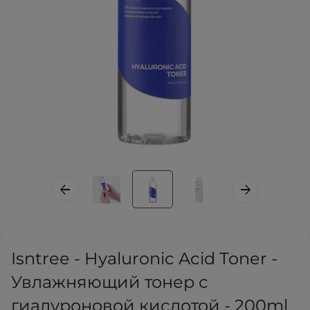
Isntree - Hyaluronic Acid Toner -
Увлажняющий тонер с
гиалуроновой кислотой - 200ml