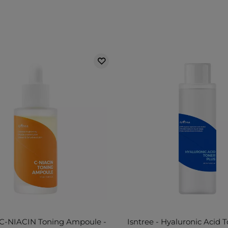
- C-NIACIN Toning Ampoule -
Isntree - Hyaluronic Acid T