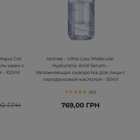
 Aqua Gel
Isntree - Ultra-Low Molecular
ль-крем с
Hyaluronic Acid Serum -
 - 100ml
Увлажняющая сыворотка для лица с
гиалуроновой кислотой - 50ml
54
00 ГРН
769,00 ГРН