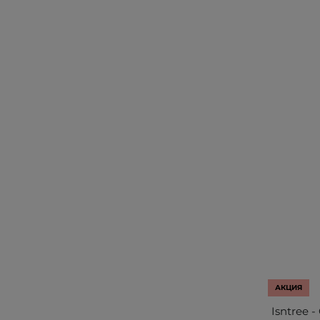
АКЦИЯ
Isntree 