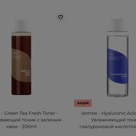
АКЦИЯ
 - Green Tea Fresh Toner -
Isntree - Hyaluronic Aci
ивающий тоник с зеленым
Увлажняющий тоне
чаем - 200ml
гиалуроновой кислотой