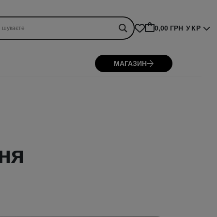
0,00 ГРН
УКР
МАГАЗИН
ння