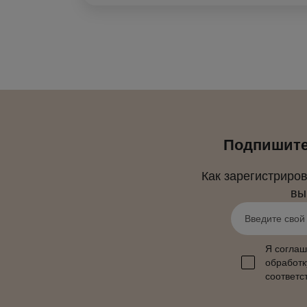
Подпишитес
Как зарегистриро
вы
Я соглаш
обработк
соответс