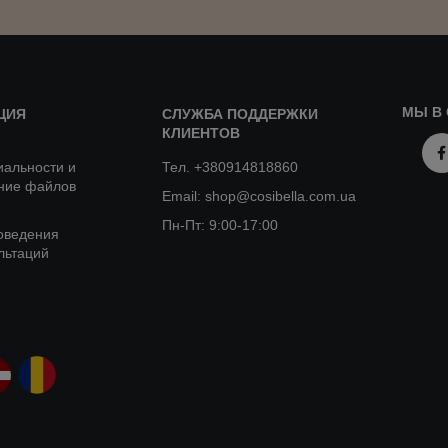
МЫ В 
ЦИЯ
СЛУЖБА ПОДДЕРЖКИ
КЛИЕНТОВ
альности и
Тел. +380914818860
ние файлов
Email: shop@cosibella.com.ua
Пн-Пт: 9:00-17:00
оведения
льтаций