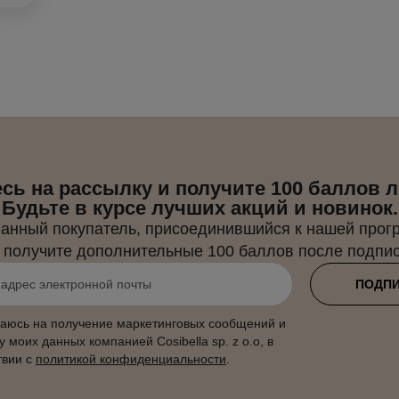
ь на рассылку и получите 100 баллов 
Будьте в курсе лучших акций и новинок.
ванный покупатель, присоединившийся к нашей прог
 получите дополнительные 100 баллов после подпис
ПОДП
аюсь на получение маркетинговых сообщений и
у моих данных компанией Cosibella sp. z o.o, в
твии с
политикой конфиденциальности
.