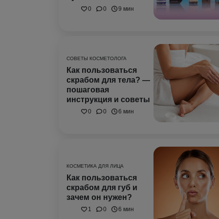
0
0
9 мин
СОВЕТЫ КОСМЕТОЛОГА
Как пользоваться
скрабом для тела? —
пошаговая
инструкция и советы
0
0
6 мин
КОСМЕТИКА ДЛЯ ЛИЦА
Как пользоваться
скрабом для губ и
зачем он нужен?
1
0
6 мин