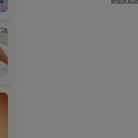
WYBÓR KOS