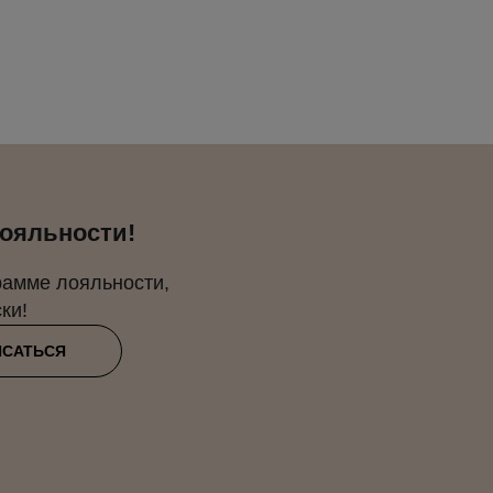
лояльности!
рамме лояльности,
ки!
ИСАТЬСЯ