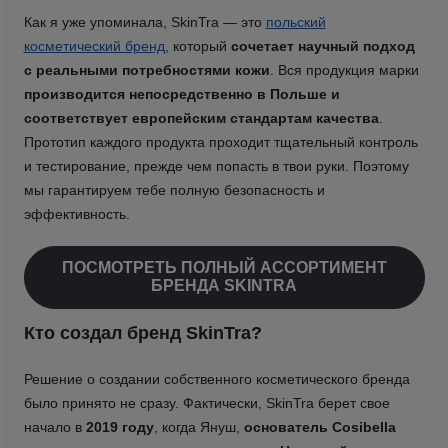
Как я уже упоминала, SkinTra — это
польский
косметический бренд
, который
сочетает научный подход
с реальными потребностями кожи
. Вся продукция марки
производится непосредственно в Польше и
соответствует европейским стандартам качества
.
Прототип каждого продукта проходит тщательный контроль
и тестирование, прежде чем попасть в твои руки. Поэтому
мы гарантируем тебе полную безопасность и
эффективность.
ПОСМОТРЕТЬ ПОЛНЫЙ АССОРТИМЕНТ
БРЕНДА SKINTRA
Кто создал бренд SkinTra?
Решение о создании собственного косметического бренда
было принято не сразу. Фактически, SkinTra берет свое
начало в
2019 году
, когда Януш,
основатель Cosibella