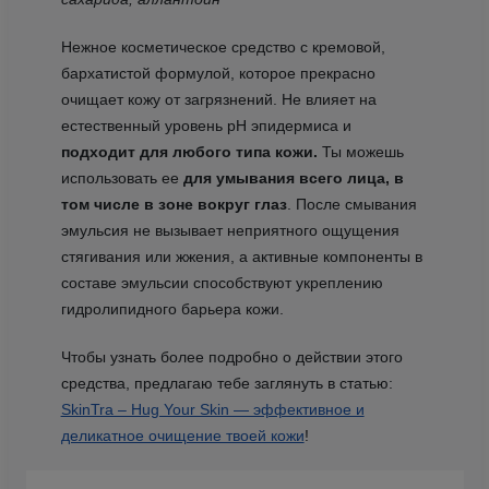
Нежное косметическое средство с кремовой,
бархатистой формулой, которое прекрасно
очищает кожу от загрязнений. Не влияет на
естественный уровень pH эпидермиса и
подходит для любого типа кожи.
Ты можешь
использовать ее
для умывания всего лица, в
том числе в зоне вокруг глаз
. После смывания
эмульсия не вызывает неприятного ощущения
стягивания или жжения, а активные компоненты в
составе эмульсии способствуют укреплению
гидролипидного барьера кожи.
Чтобы узнать более подробно о действии этого
средства, предлагаю тебе заглянуть в статью:
SkinTra – Hug Your Skin — эффективное и
деликатное очищение твоей кожи
!