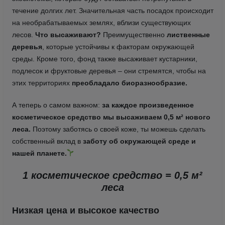
течение долгих лет. Значительная часть посадок происходит
на необрабатываемых землях, вблизи существующих
лесов.
Что высаживают?
Преимущественно
лиственные
деревья
, которые устойчивы к факторам окружающей
среды. Кроме того, фонд также высаживает кустарники,
подлесок и фруктовые деревья – они стремятся, чтобы на
этих территориях
преобладало биоразнообразие.
А теперь о самом важном:
за каждое произведенное
косметическое средство мы высаживаем 0,5 м² нового
леса.
Поэтому заботясь о своей коже, ты можешь сделать
собственный вклад в
заботу об окружающей среде и
нашей планете.
1 косметическое средство = 0,5 м²
леса
Низкая цена и высокое качество