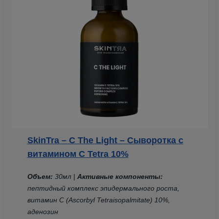
SkinTra – C The Light – Сыворотка с
витамином С Tetra 10%
Объем:
30мл |
Активные компоненты:
пептидный комплекс эпидермального роста,
витамин С (Ascorbyl Tetraisopalmitate) 10%,
аденозин