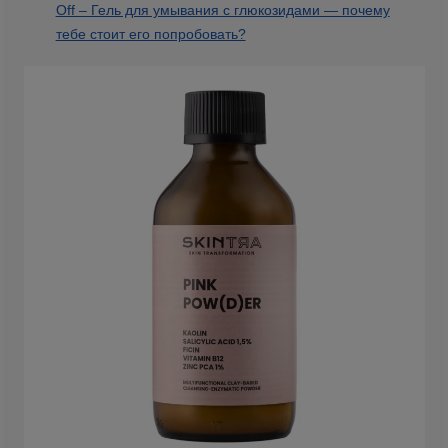
Off – Гель для умывания с глюкозидами — почему
тебе стоит его попробовать?