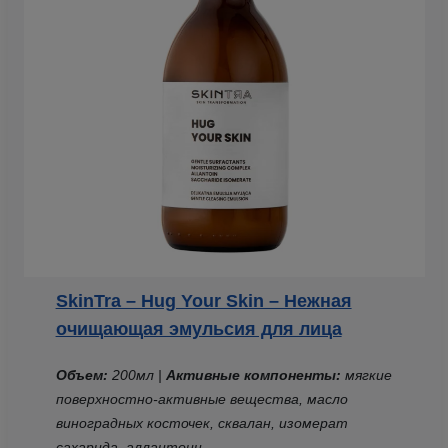
SkinTra – Hug Your Skin – Нежная
очищающая эмульсия для лица
Объем:
200мл |
Активные компоненты:
мягкие
поверхностно-активные вещества, масло
виноградных косточек, сквалан, изомерат
сахарида, аллантоин