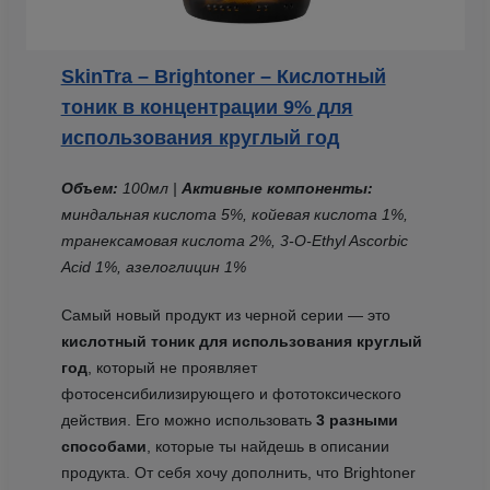
SkinTra – Brightoner – Кислотный
тоник в концентрации 9% для
использования круглый год
Объем:
100мл |
Активные компоненты:
миндальная кислота 5%, койевая кислота 1%,
транексамовая кислота 2%, 3-O-Ethyl Ascorbic
Acid 1%, азелоглицин 1%
Самый новый продукт из черной серии — это
кислотный тоник для использования круглый
год
, который не проявляет
фотосенсибилизирующего и фототоксического
действия. Его можно использовать
3 разными
способами
, которые ты найдешь в описании
продукта. От себя хочу дополнить, что Brightoner