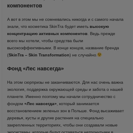
компонентов
А вот в этом мы не сомневались никогда и с самого начала
знали, что косметика SkinTra будет иметь
высокую
концентрацию активных компонентов
. Ведь прежде
всего мы хотели, чтобы средства были
высокоэффективными. В конце концов, название бренда
(
SkinTra – Skin Transformation
) не случайно.
Фонд «Лес навсегда»
На этом сюрпризы не заканчиваются. Для нас очень важна
экология, поддержка окружающей среды и забота о нашей
планете. Именно поэтому мы начали сотрудничество с
фондом
«Лес навсегда»
, который занимается
восстановлением зеленых зон в Польше. Фонд высаживает
деревья, кусты и другие растения на специально
закрепленных территориях, чтобы они создавали новые
экосистемы, которые будут оставаться нетронутыми в