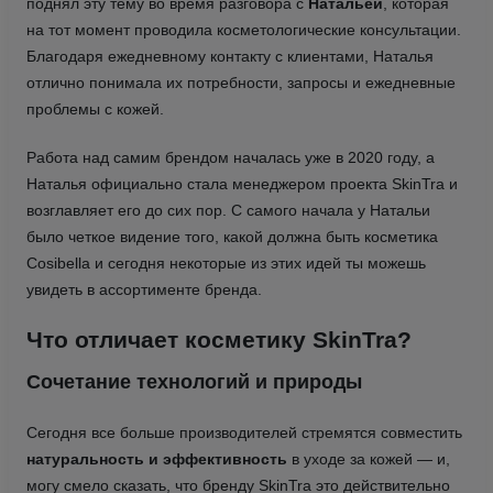
поднял эту тему во время разговора с
Натальей
, которая
на тот момент проводила косметологические консультации.
Благодаря ежедневному контакту с клиентами, Наталья
отлично понимала их потребности, запросы и ежедневные
проблемы с кожей.
Работа над самим брендом началась уже в 2020 году, а
Наталья официально стала менеджером проекта SkinTra и
возглавляет его до сих пор. С самого начала у Натальи
было четкое видение того, какой должна быть косметика
Cosibella и сегодня некоторые из этих идей ты можешь
увидеть в ассортименте бренда.
Что отличает косметику SkinTra?
Сочетание технологий и природы
Сегодня все больше производителей стремятся совместить
натуральность и эффективность
в уходе за кожей — и,
могу смело сказать, что бренду SkinTra это действительно