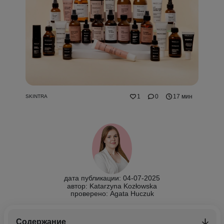
1
0
17 мин
SKINTRA
дата публикации: 04-07-2025
автор: Katarzyna Kozłowska
проверено:
Agata Huczuk
Содержание