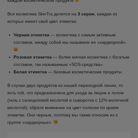
каждом косметическом продукте.
Вся косметика SkinTra делится на
3 серии
, каждая из
которых имеет свой цвет этикетки:
Черная этикетка
— косметика с самым активным
составом, между собой мы называем ее «хардкорной».
Розовая этикетка
— более мягкая косметика с богатым
составом, так называемые «SOS-средства».
Белая этикетка
— базовые косметические продукты.
В случае двух продуктов из нашей переходной линии, то
есть той, что предназначена для ухода за лицом и телом
(гель с салициловой кислотой и сыворотка с 12% молочной
кислотой), обрати внимание на цвет полоски по краям
этикетки. Они черные, поэтому мы также относим их к
группе «хардкорных».