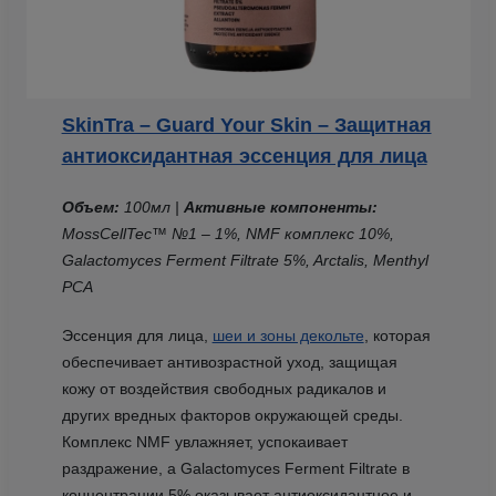
SkinTra – Guard Your Skin – Защитная
антиоксидантная эссенция для лица
Объем:
100мл |
Активные компоненты:
MossCellTec™ №1 – 1%, NMF комплекс 10%,
Galactomyces Ferment Filtrate 5%, Arctalis, Menthyl
PCA
Эссенция для лица,
шеи и зоны декольте
, которая
обеспечивает антивозрастной уход, защищая
кожу от воздействия свободных радикалов и
других вредных факторов окружающей среды.
Комплекс NMF увлажняет, успокаивает
раздражение, а Galactomyces Ferment Filtrate в
концентрации 5% оказывает антиоксидантное и