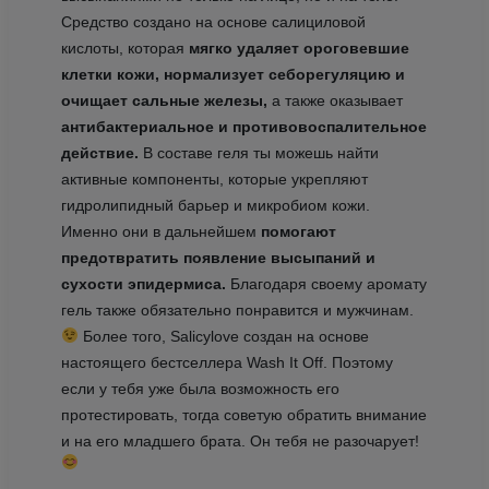
Средство создано на основе салициловой
кислоты, которая
мягко удаляет ороговевшие
клетки кожи, нормализует себорегуляцию и
очищает сальные железы,
а также оказывает
антибактериальное и противовоспалительное
действие.
В составе геля ты можешь найти
активные компоненты, которые укрепляют
гидролипидный барьер и микробиом кожи.
Именно они в дальнейшем
помогают
предотвратить появление высыпаний и
сухости эпидермиса.
Благодаря своему аромату
гель также обязательно понравится и мужчинам.
Более того, Salicylove создан на основе
настоящего бестселлера Wash It Off. Поэтому
если у тебя уже была возможность его
протестировать, тогда советую обратить внимание
и на его младшего брата. Он тебя не разочарует!