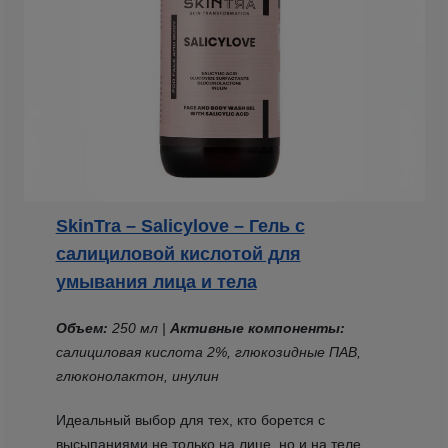
SkinTra – Salicylove – Гель с
салициловой кислотой для
умывания лица и тела
Объем:
250 мл |
Активные компоненты:
салициловая кислота 2%, глюкозидные ПАВ,
глюконолактон, инулин
Идеальный выбор для тех, кто борется с
высыпаниями не только на лице, но и на теле.