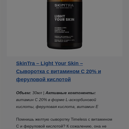
SkinTra – Light Your Skin –
Сыворотка с витамином С 20% и
феруловой кислотой
Объем:
30мл |
Активные компоненты:
витамин С 20% в форме L-аскорбиновой
кислоты, феруловая кислота, витамин Е
Помнишь желтую сыворотку Timeless с витамином
С и феруловой кислотой? К сожалению, она не