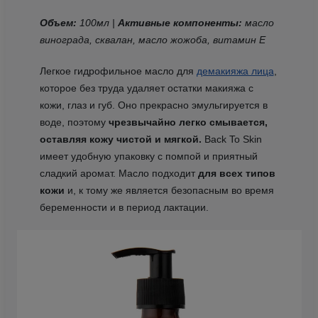
Объем:
100мл |
Активные компоненты:
масло
винограда, сквалан, масло жожоба, витамин Е
Легкое гидрофильное масло для
демакияжа лица
,
которое без труда удаляет остатки макияжа с
кожи, глаз и губ. Оно прекрасно эмульгируется в
воде, поэтому
чрезвычайно легко смывается,
оставляя кожу чистой и мягкой.
Back To Skin
имеет удобную упаковку с помпой и приятный
сладкий аромат. Масло подходит
для всех типов
кожи
и, к тому же является безопасным во время
беременности и в период лактации.