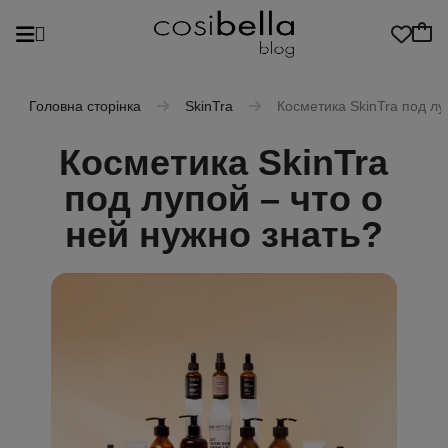
Головна сторінка
SkinTra
Косметика SkinTra под лу
Косметика SkinTra
под лупой – что о
ней нужно знать?