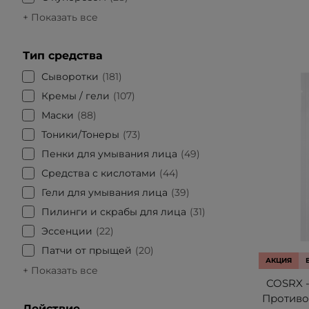
+ Показать все
Тип средства
Сыворотки
181
Кремы / гели
107
Маски
88
Тоники/Тонеры
73
Пенки для умывания лица
49
Средства с кислотами
44
Гели для умывания лица
39
Пилинги и скрабы для лица
31
Эссенции
22
Патчи от прыщей
20
АКЦИЯ
+ Показать все
COSRX - 
Противо
Действие