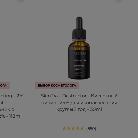
ОГА
ВЫБОР КОСМЕТОЛОГА
ecting - 2%
SkinTra - Destructor - Кислотный
t -
пилинг 24% для использования
ник с
круглый год - 30ml
% - 118ml
850