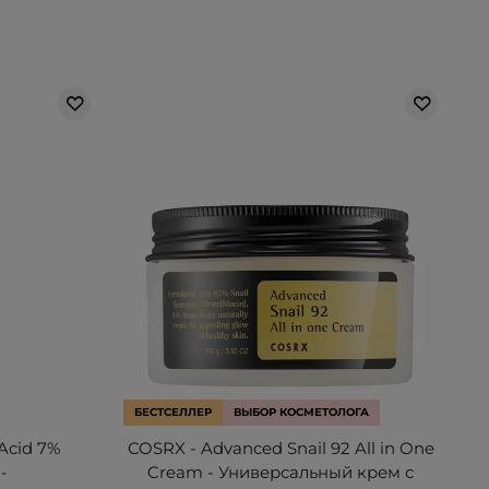
БЕСТСЕЛЛЕР
ВЫБОР КОСМЕТОЛОГА
 Acid 7%
COSRX - Advanced Snail 92 All in One
 -
Cream - Универсальный крем с