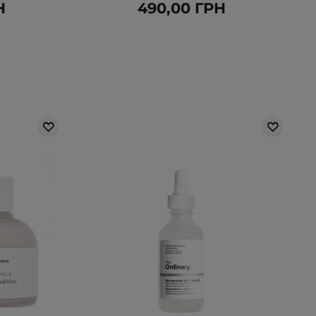
Н
490,00 ГРН