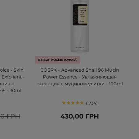
ВЫБОР КОСМЕТОЛОГА
oice - Skin
COSRX - Advanced Snail 96 Mucin
Exfoliant -
Power Essence - Увлажняющая
ник с
эссенция с муцином улитки - 100ml
% - 30ml
1734
00 ГРН
430,00 ГРН