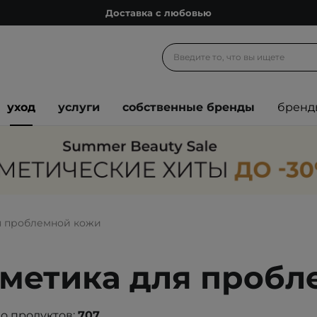
Доставка с любовью
Подарочные карты
Блог
Спроси косметолога
уход
услуги
собственные бренды
бренд
Познакомимся?
Доставка с любовью
Подарочные карты
Блог
я проблемной кожи
метика для пробл
о продуктов:
707