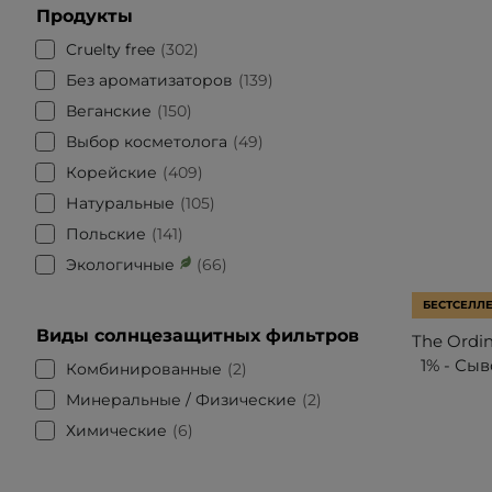
Продукты
Cruelty free
302
Без ароматизаторов
139
Веганские
150
Выбор косметолога
49
Корейские
409
Натуральные
105
Польские
141
Экологичные
66
БЕСТСЕЛЛ
Виды солнцезащитных фильтров
The Ordin
1% - Сы
Комбинированные
2
Минеральные / Физические
2
Химические
6