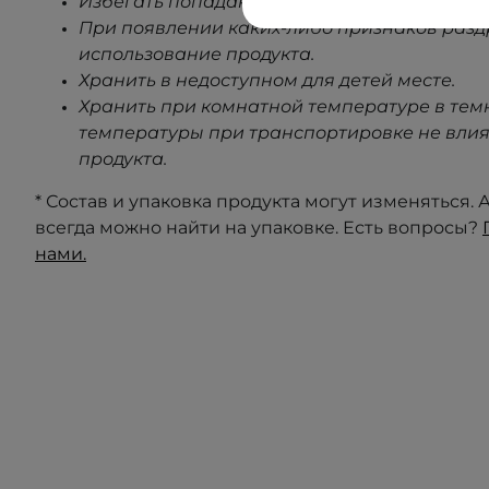
Избегать попадания в глаза.
При появлении каких-либо признаков раз
использование продукта.
Хранить в недоступном для детей месте.
Хранить при комнатной температуре в тем
температуры при транспортировке не влия
продукта.
* Состав и упаковка продукта могут изменяться
всегда можно найти на упаковке. Есть вопросы?
нами.