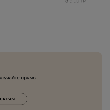
819,00 ГРН
олучайте прямо
САТЬСЯ