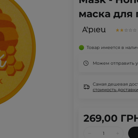
маска для г
Товар имеется в нали
Можем отправить у
Самая дешевая дост
стоимость доставки
269,00 ГР