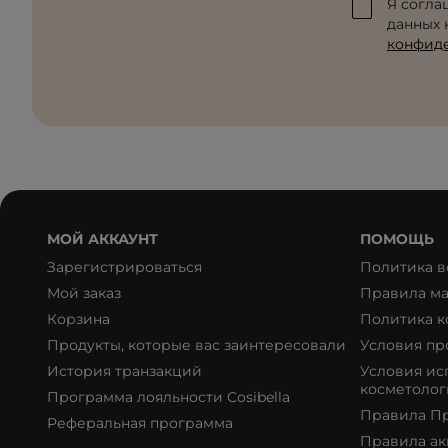
Я согла
данных к
конфид
МОЙ АККАУНТ
ПОМОЩЬ
Зарегистрироваться
Политика в
Мой заказ
Правила ма
Корзина
Политика 
Продукты, которые вас заинтересовали
Условия пр
История транзакций
Условия ис
косметолог
Программа лояльности Cosibella
Правила П
Реферальная программа
Правила а