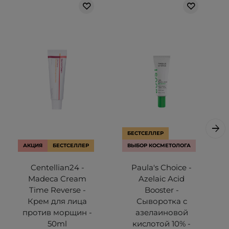
БЕСТСЕЛЛЕР
АКЦИЯ
БЕСТСЕЛЛЕР
ВЫБОР КОСМЕТОЛОГА
Centellian24 -
Paula's Choice -
Madeca Cream
Azelaic Acid
Time Reverse -
Booster -
Крем для лица
Сыворотка с
против морщин -
азелаиновой
50ml
кислотой 10% -