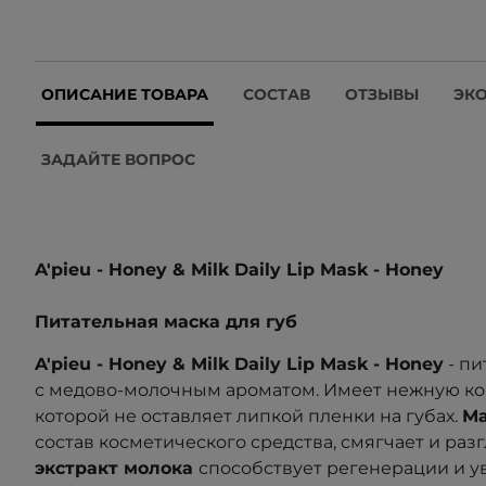
ОПИСАНИЕ ТОВАРА
СОСТАВ
ОТЗЫВЫ
ЭК
ЗАДАЙТЕ ВОПРОС
A'pieu - Honey & Milk Daily Lip Mask - Honey
Питательная маска для губ
A'pieu - Honey & Milk Daily Lip Mask - Honey
- пи
с медово-молочным ароматом. Имеет нежную ко
которой не оставляет липкой пленки на губах.
Ма
состав косметического средства, смягчает и раз
экстракт молока
способствует регенерации и у