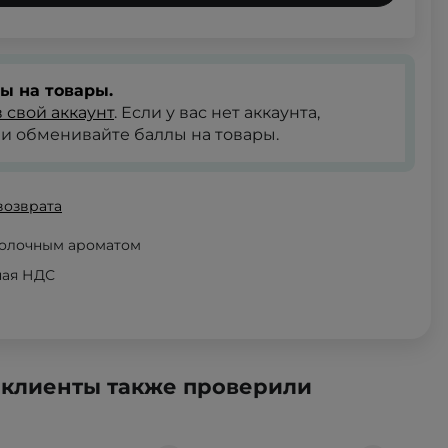
ы на товары.
 свой аккаунт
. Если у вас нет аккаунта,
и обменивайте баллы на товары.
возврата
молочным ароматом
чая НДС
 клиенты также проверили