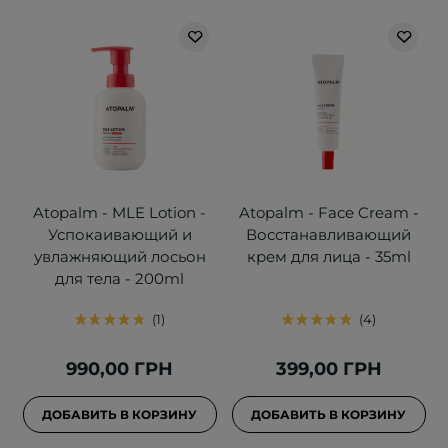
Atopalm - MLE Lotion -
Atopalm - Face Cream -
Успокаивающий и
Восстанавливающий
увлажняющий лосьон
крем для лица - 35ml
для тела - 200ml
1
4
990,00 ГРН
399,00 ГРН
ДОБАВИТЬ В КОРЗИНУ
ДОБАВИТЬ В КОРЗИНУ