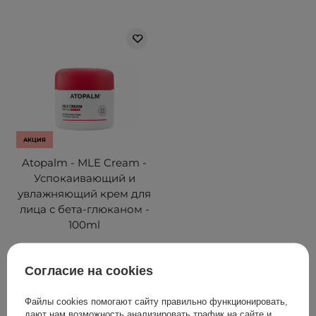
АКЦИЯ
Atopalm - MLE Cream -
Успокаивающий и
увлажняющий крем для
лица с бета-глюканом -
100ml
33
Согласие на cookies
1 079,00 ГРН
Файлы cookies помогают сайту правильно функционировать,
1 349,00 ГРН
дают нам возможность анализировать трафик на сайте и