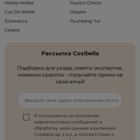
Holika Holika
Paula's Choice
Cos De BAHA
Olaplex
Elizavecca
Pyunkang Yul
CeraVe
Рассылка Cosibella
Подборки для ухода, советы экспертов,
новинки красоты – получайте прямо на
свой email!
Введите свой адрес электронной почты
Я соглашаюсь на получение
маркетинговых сообщений и
обработку моих данных компанией
Cosibella sp. z o.o, в соответствии с