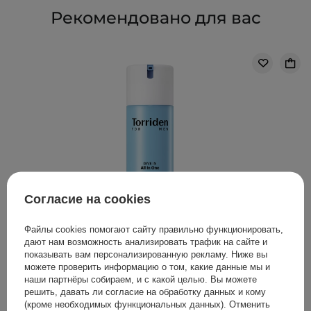
Рекомендовано для вас
Согласие на cookies
Файлы cookies помогают сайту правильно функционировать,
дают нам возможность анализировать трафик на сайте и
показывать вам персонализированную рекламу. Ниже вы
можете проверить информацию о том, какие данные мы и
наши партнёры собираем, и с какой целью. Вы можете
Torriden - Dive-In For Men All In One - Увлажняющая
решить, давать ли согласие на обработку данных и кому
эмульсия для мужчин - 200g
(кроме необходимых функциональных данных). Отменить